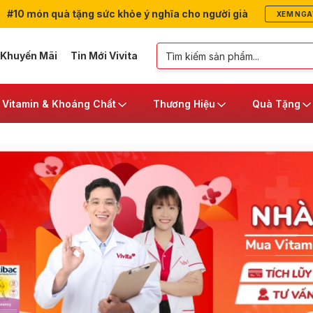
#10 món quà tặng sức khỏe ý nghĩa cho người già
XEM NGA
 Khuyến Mãi
Tin Mới Vivita
Vitamin & Khoáng Chất
Thương Hiệu
Quà Tặng