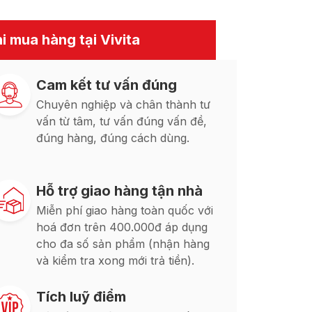
i mua hàng tại Vivita
Cam kết tư vấn đúng
Chuyên nghiệp và chân thành tư
vấn từ tâm, tư vấn đúng vấn đề,
đúng hàng, đúng cách dùng.
Hỗ trợ giao hàng tận nhà
Miễn phí giao hàng toàn quốc với
hoá đơn trên 400.000đ áp dụng
cho đa số sản phẩm (nhận hàng
và kiểm tra xong mới trả tiền).
Tích luỹ điểm