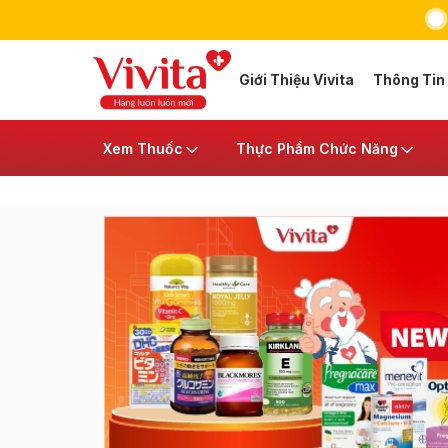
Giới Thiệu Vivita
Thông Tin
Xem Thuốc
Thực Phẩm Chức Năng