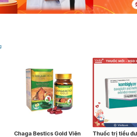
g
Chaga Bestics Gold Viên
Thuốc trị tiểu đ