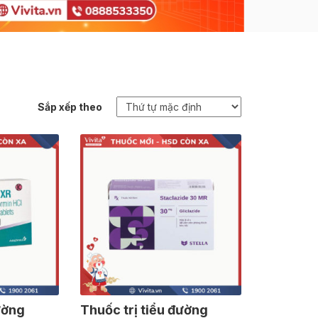
Sắp xếp theo
ường
Thuốc trị tiểu đường