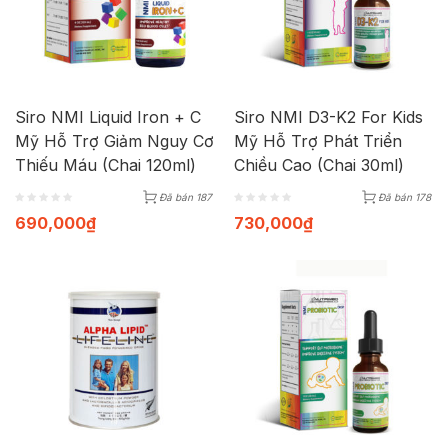
Siro NMI Liquid Iron + C
Siro NMI D3-K2 For Kids
Mỹ Hỗ Trợ Giảm Nguy Cơ
Mỹ Hỗ Trợ Phát Triển
Thiếu Máu (Chai 120ml)
Chiều Cao (Chai 30ml)
Đã bán 187
Đã bán 178
690,000
₫
730,000
₫