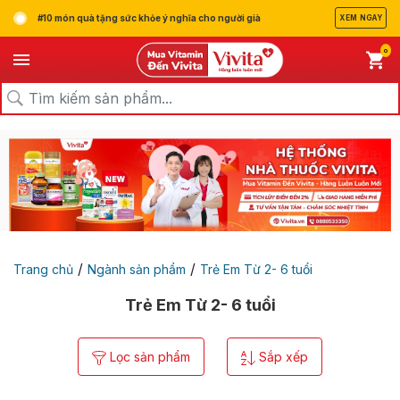
#10 món quà tặng sức khỏe ý nghĩa cho người già
XEM NGAY
0
/
/
Trang chủ
Ngành sản phẩm
Trẻ Em Từ 2- 6 tuổi
Trẻ Em Từ 2- 6 tuổi
Lọc sản phẩm
Sắp xếp