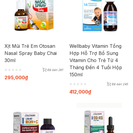
Xịt Mũi Trẻ Em Otosan
Wellbaby Vitamin Tổng
Nasal Spray Baby Chai
Hợp Hỗ Trợ Bổ Sung
30ml
Vitamin Cho Trẻ Từ 4
Tháng Đến 4 Tuổi Hộp
Đã bán 261
150ml
295,000
₫
Đã bán 245
412,000
₫