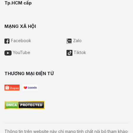
Tp.HCM cấp
MẠNG XÃ HỘI
Facebook
Zalo
YouTube
Tiktok
THƯƠNG MẠI ĐIỆN TỬ
Thông tin trên website này chỉ mang tính chất nội bộ tham khảo;