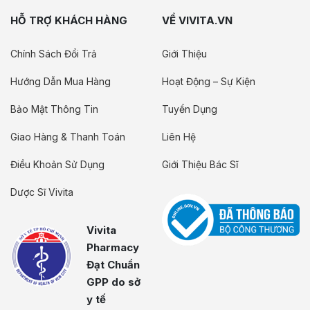
HỖ TRỢ KHÁCH HÀNG
VỀ VIVITA.VN
Chính Sách Đổi Trả
Giới Thiệu
Hướng Dẫn Mua Hàng
Hoạt Động – Sự Kiện
Bảo Mật Thông Tin
Tuyển Dụng
Giao Hàng & Thanh Toán
Liên Hệ
Điều Khoản Sử Dụng
Giới Thiệu Bác Sĩ
Dược Sĩ Vivita
Vivita
Pharmacy
Đạt Chuẩn
GPP do sở
y tế