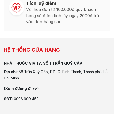
Tích luỹ điểm
Với hóa đơn từ 100.000đ quý khách
hàng sẽ được tích lũy ngay 2000đ trừ
vào đơn hàng sau.
HỆ THỐNG CỬA HÀNG
NHÀ THUỐC VIVITA SỐ 1 TRẦN QUÝ CÁP
Địa chỉ:
58 Trần Quý Cáp, P.11, Q. Bình Thạnh, Thành phố Hồ
Chí Minh
(Xem đường đi >>)
SĐT:
0906 999 452