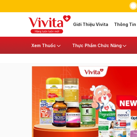
Giới Thiệu Vivita
Thông Tin
Xem Thuốc
Thực Phẩm Chức Năng