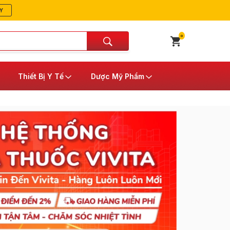
Y
0
Thiết Bị Y Tế
Dược Mỹ Phẩm