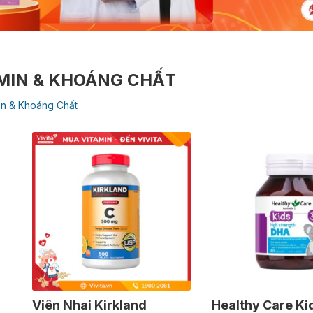
MIN & KHOÁNG CHẤT
in & Khoáng Chất
Viên Nhai Kirkland
Healthy Care Ki