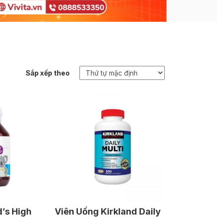
Sắp xếp theo
d’s High
Viên Uống Kirkland Daily