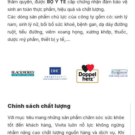
thẩm quyền, được
BỘ Y TẾ
cấp chứng nhận đảm bảo vệ
sinh an toàn thực phẩm, hiệu quả và chất lượng.
Các dòng sản phẩm chủ lực của công ty gồm có:
sinh lý
nam
,
sinh lý nữ
,
bồi bổ sức khoẻ
,
bệnh gan
,
dạ dày đường
ruột
,
tiểu đường
,
viêm xoang họng
,
xương khớp
,
thuốc
,
dược mỹ phẩm
,
thiết bị y tế
,….
Chính sách chất lượng
Với mục tiêu mang những sản phẩm chăm sóc sức khỏe
tốt đến khách hàng, Vivita luôn nỗ lực không ngừng
nhằm nâng cao chất lượng nguồn hàng và dịch vụ. Khi