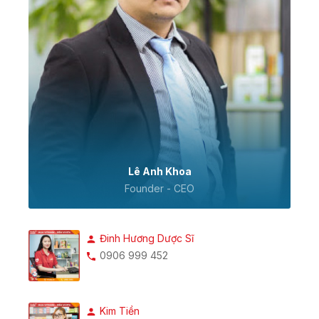
Lê Anh Khoa
Founder - CEO
Đinh Hương Dược Sĩ
0906 999 452
Kim Tiền