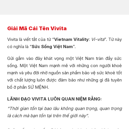
Giải Mã Cái Tên Vivita
Vivita là viết tắt của từ “
Vietnam Vitality
:
Vi-vita
”. Từ này
có nghĩa là “
Sức Sống Việt Nam
”.
Gửi gắm vào đây khát vọng một Việt Nam tràn đầy sức
sống. Một Việt Nam mạnh mẽ với những con người khoẻ
mạnh và yêu đời nhờ nguồn sản phẩm bảo vệ sức khoẻ tốt
với chất lượng luôn được đảm bảo như những gì đã tuyên
bố ở phần SỨ MỆNH.
LÃNH ĐẠO VIVITA LUÔN QUAN NIỆM RẰNG:
“Thời gian tồn tại bao lâu không quan trọng, quan trọng
là cách mà bạn tồn tại trên thế giới này”.