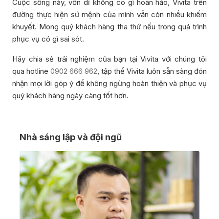
Cuộc sống này, vốn dĩ không có gì hoàn hảo, Vivita trên
đường thực hiện sứ mệnh của mình vẫn còn nhiều khiếm
khuyết. Mong quý khách hàng tha thứ nếu trong quá trình
phục vụ có gì sai sót.
Hãy chia sẻ trải nghiệm của bạn tại Vivita với chúng tôi
qua hotline
0902 666 962
, tập thể Vivita luôn sẵn sàng đón
nhận mọi lời góp ý để không ngừng hoàn thiện và phục vụ
quý khách hàng ngày càng tốt hơn.
Nhà sáng lập và đội ngũ