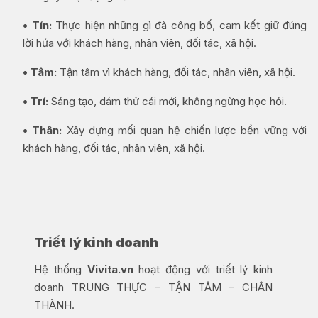
• Tín:
Thực hiện những gì đã công bố, cam kết giữ đúng
lời hứa với khách hàng, nhân viên, đối tác, xã hội.
• Tâm:
Tận tâm vì khách hàng, đối tác, nhân viên, xã hội.
• Trí:
Sáng tạo, dám thử cái mới, không ngừng học hỏi.
• Thân:
Xây dựng mối quan hệ chiến lược bền vững với
khách hàng, đối tác, nhân viên, xã hội.
Triết lý kinh doanh
Hệ thống
Vivita.vn
hoạt động với triết lý kinh
doanh TRUNG THỰC – TẬN TÂM – CHÂN
THÀNH.