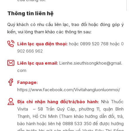
Thông tin liên hệ
Quý khách có nhu cầu liên lạc, trao đổi hoặc đóng góp ý
kiến, vui lòng tham khảo các thông tin sau:
Liên lạc qua điện thoại:
hoặc
0899 520 768
hoặc
0
902 666 962
Liên lạc qua email:
Lienhe.sieuthisongkhoe@gmail.
com
Fanpage:
https://www.facebook.com/Vivitahangluonluonmoi/
Địa chỉ nhận hàng đổi/trả/bảo hành:
Nhà Thuốc
Vivita – 58 Trần Quý Cáp, phường 11, quận Bình
Thạnh, Hồ Chí Minh (Tham khảo hướng dẫn đổi, trả,
bảo hành hoặc liên hệ 0888 533 350 để được hướng
dẫn trước khi gửi sản phẩm về Vivita Siêu Thị Sống