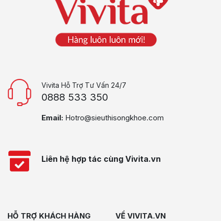
Vivita Hỗ Trợ Tư Vấn 24/7
0888 533 350
Email:
Hotro@sieuthisongkhoe.com
Liên hệ hợp tác cùng Vivita.vn
HỖ TRỢ KHÁCH HÀNG
VỀ VIVITA.VN