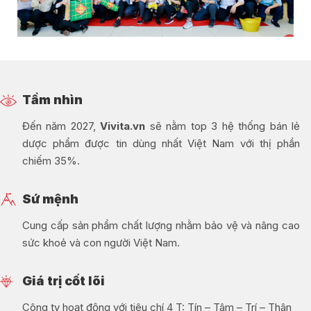
Tầm nhìn
Đến năm 2027,
Vivita.vn
sẽ nằm top 3 hệ thống bán lẻ
dược phẩm được tin dùng nhất Việt Nam với thị phần
chiếm 35%.
Sứ mệnh
Cung cấp sản phẩm chất lượng nhằm bảo vệ và nâng cao
sức khoẻ và con người Việt Nam.
Giá trị cốt lõi
Công ty hoạt động với tiêu chí 4 T: Tín – Tâm – Trí – Thân