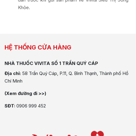
Khỏe.
HỆ THỐNG CỬA HÀNG
NHÀ THUỐC VIVITA SỐ 1 TRẦN QUÝ CÁP
Địa chỉ:
58 Trần Quý Cáp, P.11, Q. Bình Thạnh, Thành phố Hồ
Chí Minh
(Xem đường đi >>)
SĐT:
0906 999 452