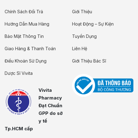
Chính Sách Đổi Trả
Giới Thiệu
Hướng Dẫn Mua Hàng
Hoạt Động – Sự Kiện
Bảo Mật Thông Tin
Tuyển Dụng
Giao Hàng & Thanh Toán
Liên Hệ
Điều Khoản Sử Dụng
Giới Thiệu Bác Sĩ
Dược Sĩ Vivita
Vivita
Pharmacy
Đạt Chuẩn
GPP do sở
y tế
Tp.HCM cấp