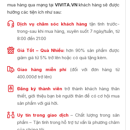
mua hàng qua mạng tại
VIVITA.VN
khách hàng sẽ được
hưởng các tiện ích như sau:
Dịch vụ chăm sóc khách hàng
tận tình trước-
trong-sau khi mua hàng, xuyên suốt 7 ngày/tuần, từ
8:00 đến 21:00
Giá Tốt – Quà Nhiều:
hơn 90% sản phẩm được
giảm giá từ 5% trở lên hoặc có quà tặng kèm.
Giao hàng miễn phí
(đối với đơn hàng từ
400.000đ trở lên)
Đăng ký thành viên
trở thành khách hàng thân
thiết, giới thiệu bạn bè người thân để có cơ hội mua
sản phẩm với giá hời.
Uy tín trong giao dịch
– Chất lượng trong sản
phẩm – Tận tình trong hỗ trợ tư vấn là phương châm
của chúng tôi.