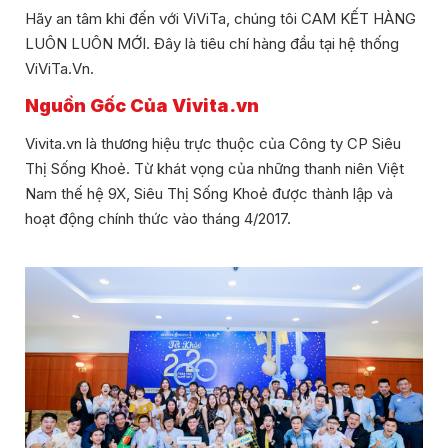
Hãy an tâm khi đến với ViViTa, chúng tôi CAM KẾT HÀNG
LUÔN LUÔN MỚI. Đây là tiêu chí hàng đầu tại hệ thống
ViViTa.Vn.
Nguồn Gốc Của Vivita.vn
Vivita.vn là thương hiệu trực thuộc của Công ty CP Siêu
Thị Sống Khoẻ. Từ khát vọng của những thanh niên Việt
Nam thế hệ 9X, Siêu Thị Sống Khoẻ được thành lập và
hoạt động chính thức vào tháng 4/2017.