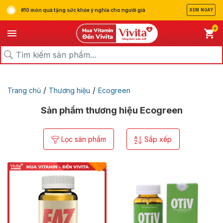
#10 món quà tặng sức khỏe ý nghĩa cho người già
XEM NGAY
0
/
/
Trang chủ
Thương hiệu
Ecogreen
Sản phẩm thương hiệu Ecogreen
Lọc sản phẩm
Sắp xếp