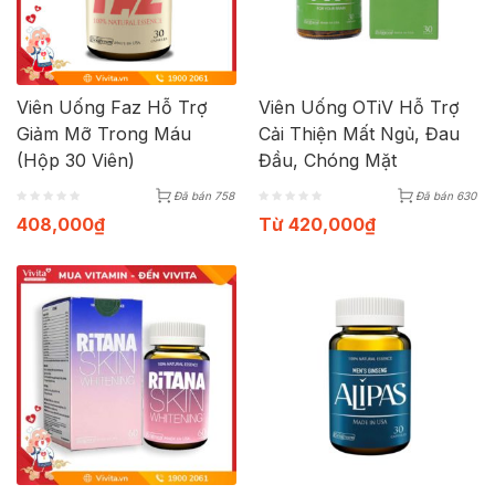
Viên Uống Faz Hỗ Trợ
Viên Uống OTiV Hỗ Trợ
Giảm Mỡ Trong Máu
Cải Thiện Mất Ngủ, Đau
(Hộp 30 Viên)
Đầu, Chóng Mặt
Đã bán 758
Đã bán 630
408,000
₫
Từ
420,000
₫