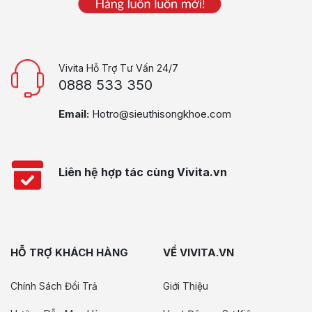
Vivita Hỗ Trợ Tư Vấn 24/7
0888 533 350
Email:
Hotro@sieuthisongkhoe.com
Liên hệ hợp tác cùng Vivita.vn
HỖ TRỢ KHÁCH HÀNG
VỀ VIVITA.VN
Chính Sách Đổi Trả
Giới Thiệu