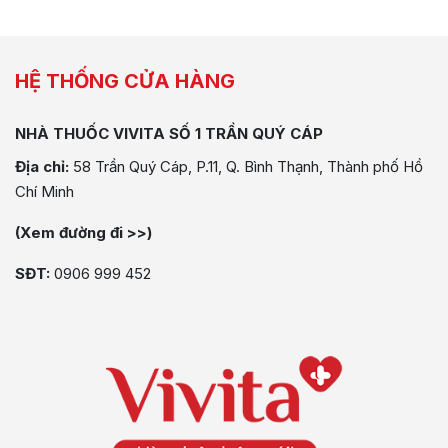
HỆ THỐNG CỬA HÀNG
NHÀ THUỐC VIVITA SỐ 1 TRẦN QUÝ CÁP
Địa chỉ:
58 Trần Quý Cáp, P.11, Q. Bình Thạnh, Thành phố Hồ
Chí Minh
(Xem đường đi >>)
SĐT:
0906 999 452