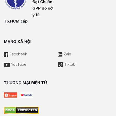
Đạt Chuẩn
GPP do sở
y tế
Tp.HCM cấp
MẠNG XÃ HỘI
Facebook
Zalo
YouTube
Tiktok
THƯƠNG MẠI ĐIỆN TỬ