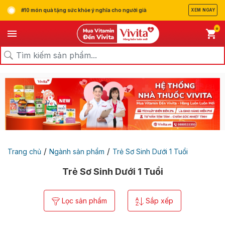
#10 món quà tặng sức khỏe ý nghĩa cho người già
XEM NGAY
0
/
/
Trang chủ
Ngành sản phẩm
Trẻ Sơ Sinh Dưới 1 Tuổi
Trẻ Sơ Sinh Dưới 1 Tuổi
Lọc sản phẩm
Sắp xếp