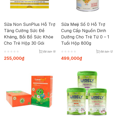
Sữa Non SunPlus Hỗ Trợ
Sữa Meiji Số 0 Hỗ Trợ
Tăng Cường Sức Đề
Cung Cấp Nguồn Dinh
Kháng, Bồi Bổ Sức Khỏe
Dưỡng Cho Trẻ Từ 0 – 1
Cho Trẻ Hộp 30 Gói
Tuổi Hộp 800g
Đã bán 15
Đã bán 12
255,000
₫
499,000
₫