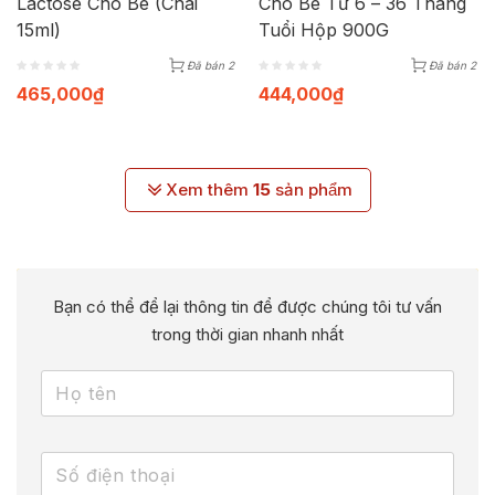
Lactose Cho Bé (Chai
Cho Bé Từ 6 – 36 Tháng
15ml)
Tuổi Hộp 900G
Đã bán 2
Đã bán 2
465,000
₫
444,000
₫
Xem thêm
15
sản phẩm
Bạn có thể để lại thông tin để được chúng tôi tư vấn
trong thời gian nhanh nhất