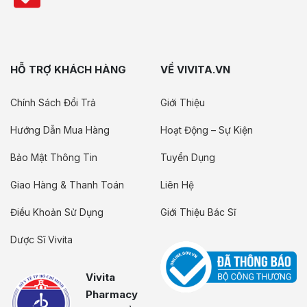
HỖ TRỢ KHÁCH HÀNG
VỀ VIVITA.VN
Chính Sách Đổi Trả
Giới Thiệu
Hướng Dẫn Mua Hàng
Hoạt Động – Sự Kiện
Bảo Mật Thông Tin
Tuyển Dụng
Giao Hàng & Thanh Toán
Liên Hệ
Điều Khoản Sử Dụng
Giới Thiệu Bác Sĩ
Dược Sĩ Vivita
Vivita
Pharmacy