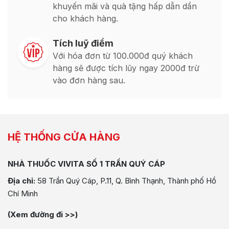
khuyến mãi và quà tặng hấp dẫn dần
cho khách hàng.
Tích luỹ điểm
Với hóa đơn từ 100.000đ quý khách
hàng sẽ được tích lũy ngay 2000đ trừ
vào đơn hàng sau.
HỆ THỐNG CỬA HÀNG
NHÀ THUỐC VIVITA SỐ 1 TRẦN QUÝ CÁP
Địa chỉ:
58 Trần Quý Cáp, P.11, Q. Bình Thạnh, Thành phố Hồ
Chí Minh
(Xem đường đi >>)