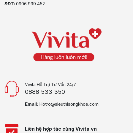
SĐT:
0906 999 452
Vivita Hỗ Trợ Tư Vấn 24/7
0888 533 350
Email:
Hotro@sieuthisongkhoe.com
Liên hệ hợp tác cùng Vivita.vn