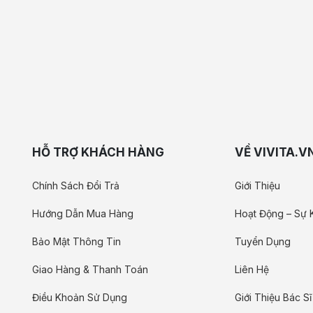
HỖ TRỢ KHÁCH HÀNG
VỀ VIVITA.V
Chính Sách Đổi Trả
Giới Thiệu
Hướng Dẫn Mua Hàng
Hoạt Động – Sự 
Bảo Mật Thông Tin
Tuyển Dụng
Giao Hàng & Thanh Toán
Liên Hệ
Điều Khoản Sử Dụng
Giới Thiệu Bác Sĩ