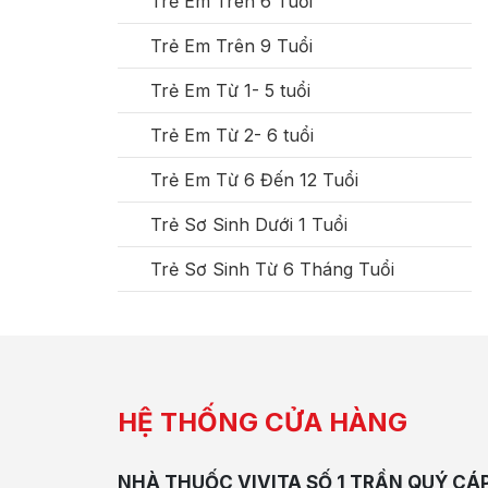
Trẻ Em Trên 6 Tuổi
Trẻ Em Trên 9 Tuổi
Trẻ Em Từ 1- 5 tuổi
Trẻ Em Từ 2- 6 tuổi
Trẻ Em Từ 6 Đến 12 Tuổi
Trẻ Sơ Sinh Dưới 1 Tuổi
Trẻ Sơ Sinh Từ 6 Tháng Tuổi
HỆ THỐNG CỬA HÀNG
NHÀ THUỐC VIVITA SỐ 1 TRẦN QUÝ CÁ