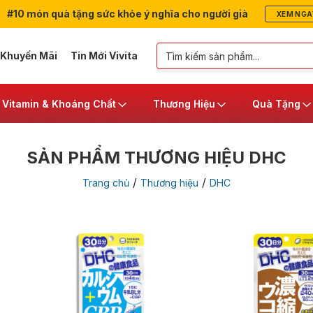
#10 món quà tặng sức khỏe ý nghĩa cho người già
XEM NGA
 Khuyến Mãi
Tin Mới Vivita
Vitamin & Khoáng Chất
Thương Hiệu
Quà Tặng
SẢN PHẨM THƯƠNG HIỆU DHC
/
/
Trang chủ
Thương hiệu
DHC