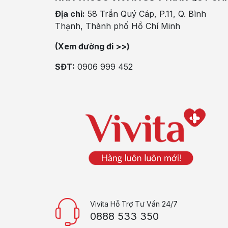
Địa chỉ:
58 Trần Quý Cáp, P.11, Q. Bình
Thạnh, Thành phố Hồ Chí Minh
(Xem đường đi >>)
SĐT:
0906 999 452
Vivita Hỗ Trợ Tư Vấn 24/7
0888 533 350