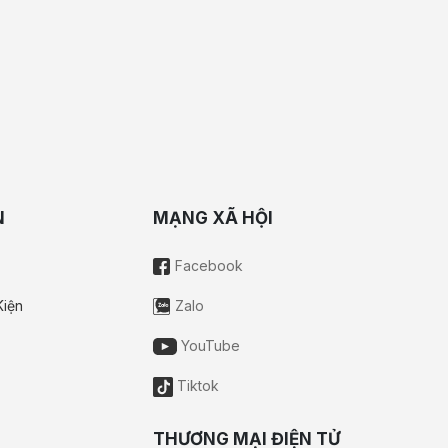
N
MẠNG XÃ HỘI
Facebook
Kiện
Zalo
YouTube
Tiktok
THƯƠNG MẠI ĐIỆN TỬ