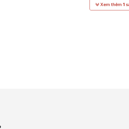
Xem thêm
1
sa
P