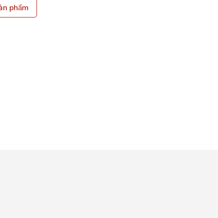
̉n phẩm