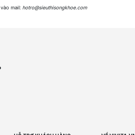
 vào mail:
hotro@sieuthisongkhoe.com
P