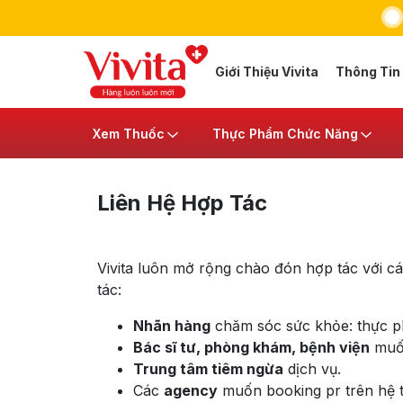
Giới Thiệu Vivita
Thông Tin
Xem Thuốc
Thực Phẩm Chức Năng
Liên Hệ Hợp Tác
Vivita luôn mở rộng chào đón hợp tác với cá
tác:
Nhãn hàng
chăm sóc sức khỏe: thực phẩ
Bác sĩ tư, phòng khám, bệnh viện
muốn
Trung tâm tiêm ngừa
dịch vụ.
Các
agency
muốn booking pr trên hệ 