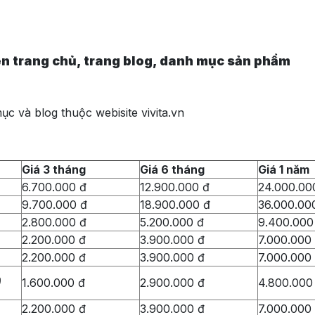
ên trang chủ, trang blog, danh mục sản phẩm
ục và blog thuộc webisite vivita.vn
Giá 3 tháng
Giá 6 tháng
Giá 1 năm
6.700.000 đ
12.900.000 đ
24.000.00
9.700.000 đ
18.900.000 đ
36.000.00
2.800.000 đ
5.200.000 đ
9.400.000
2.200.000 đ
3.900.000 đ
7.000.000
2.200.000 đ
3.900.000 đ
7.000.000
)
1.600.000 đ
2.900.000 đ
4.800.000
2.200.000 đ
3.900.000 đ
7.000.000