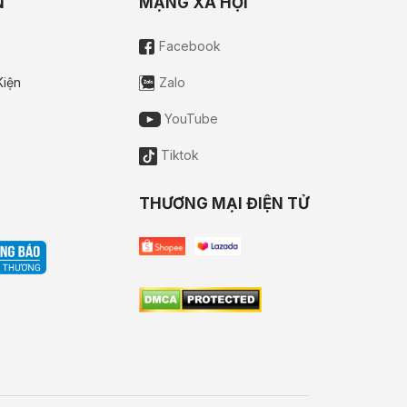
N
MẠNG XÃ HỘI
Facebook
Kiện
Zalo
YouTube
Tiktok
THƯƠNG MẠI ĐIỆN TỬ