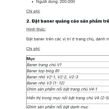
Người dùng: 200.000
Chi phí:
2. Đặt baner quảng cáo sản phẩm tr
Hình thức:
Đặt baner trên các vị trí ở trang chủ, danh m
Chi phí:
Mục
Baner trang chủ V1
Baner top blog B1
Baner nhỏ V2-1, V2-2, V2-3
Baner nhỏ V3 (1- 12)
Ghim sản phẩm nổi bật trang chủ V4-1
Hiển thị trong mục nổi bật trang chủ V4 (2-5
Ghim sản phẩm nổi bật danh mục