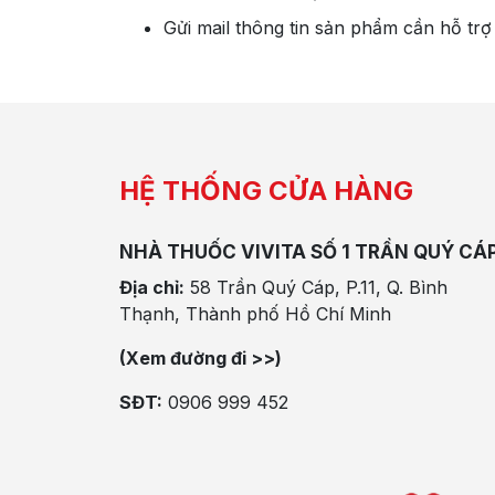
Gửi mail thông tin sản phẩm cần hỗ trợ
HỆ THỐNG CỬA HÀNG
NHÀ THUỐC VIVITA SỐ 1 TRẦN QUÝ CÁ
Địa chỉ:
58 Trần Quý Cáp, P.11, Q. Bình
Thạnh, Thành phố Hồ Chí Minh
(Xem đường đi >>)
SĐT:
0906 999 452