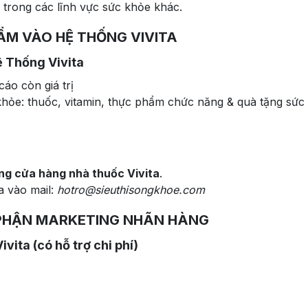
 trong các lĩnh vực sức khỏe khác.
ẨM VÀO HỆ THỐNG VIVITA
 Thống Vivita
áo còn giá trị
ỏe: thuốc, vitamin, thực phẩm chức năng & quà tặng sức
ng cửa hàng nhà thuốc Vivita
.
a vào mail:
hotro@sieuthisongkhoe.com
Ộ PHẬN MARKETING NHÃN HÀNG
vita (có hỗ trợ chi phí)