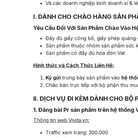
Và các doanh nghiệp kinh doanh sỉ & lẻ
I. DÀNH CHO CHÀO HÀNG SẢN PH
Yêu Cầu Đối Với Sản Phẩm Chào Vào Hệ
Đầy đủ giấy công bố, giấy phép quảng c
Sản phẩm thuộc nhóm sản phẩm sức kh
Sản phẩm có đầy đủ hóa đơn Vat
Hình thức và Cách Thức Liên Hệ:
Ký gửi
trưng bày sản phẩm vào
hệ thố
Chào bán trực tiếp với bộ phận thu mu
II. DỊCH VỤ ĐI KÈM DÀNH CHO B
1. Đăng bài Pr sản phẩm trên hệ thống Vi
Thông tin web Vivita.vn:
Traffic xem trang: 300.000