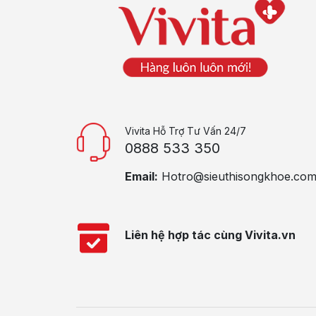
Vivita Hỗ Trợ Tư Vấn 24/7
0888 533 350
Email:
Hotro@sieuthisongkhoe.co
Liên hệ hợp tác cùng Vivita.vn