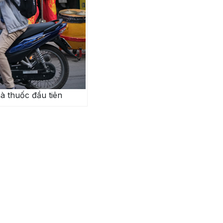
à thuốc đầu tiên