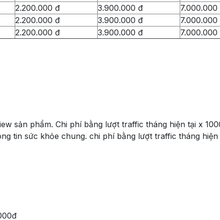
2.200.000 đ
3.900.000 đ
7.000.000
2.200.000 đ
3.900.000 đ
7.000.000
2.200.000 đ
3.900.000 đ
7.000.000
ew sản phẩm. Chi phí bằng lượt traffic tháng hiện tại x 10
g tin sức khỏe chung. chi phí bằng lượt traffic tháng hiện
.000đ