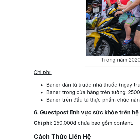
Trong năm 2020 
Chi phí:
Baner dán tủ trước nhà thuốc (ngay tr
Baner trong cửa hàng trên tường: 2500
Baner trên đầu tủ thực phẩm chức năn
6. Guestpost lĩnh vực sức khỏe trên hệ 
Chi phí:
250.000đ chưa bao gồm content.
Cách Thức Liên Hệ