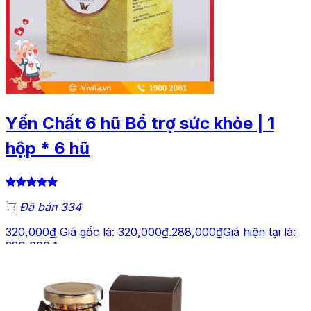
Yến Chất 6 hũ Bổ trợ sức khỏe | 1
hộp * 6 hũ
Đã bán 334
320,000
₫
Giá gốc là: 320,000₫.
288,000
₫
Giá hiện tại là:
288,000₫.