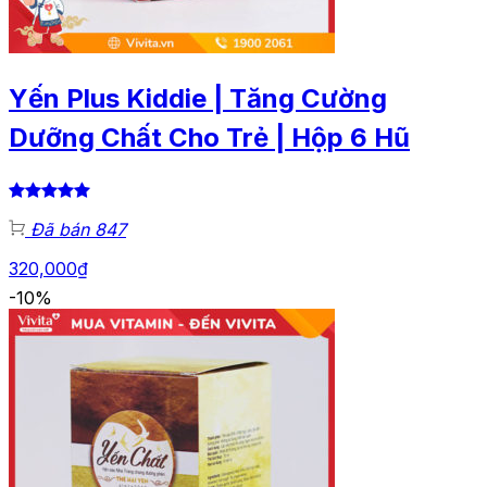
Yến Plus Kiddie | Tăng Cường
Dưỡng Chất Cho Trẻ | Hộp 6 Hũ
Đã bán 847
320,000
₫
-10%