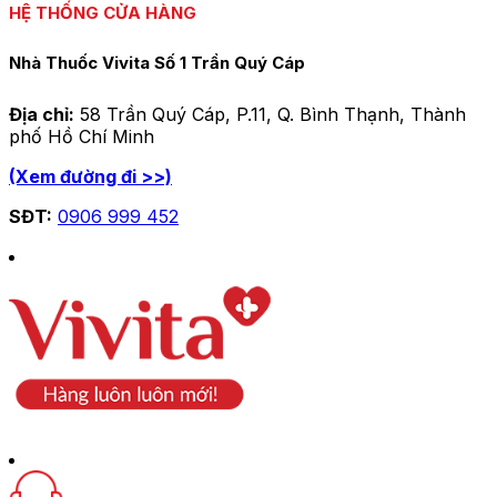
HỆ THỐNG CỬA HÀNG
Nhà Thuốc Vivita Số 1 Trần Quý Cáp
Địa chỉ:
58 Trần Quý Cáp, P.11, Q. Bình Thạnh, Thành
phố Hồ Chí Minh
(Xem đường đi >>)
SĐT:
0906 999 452