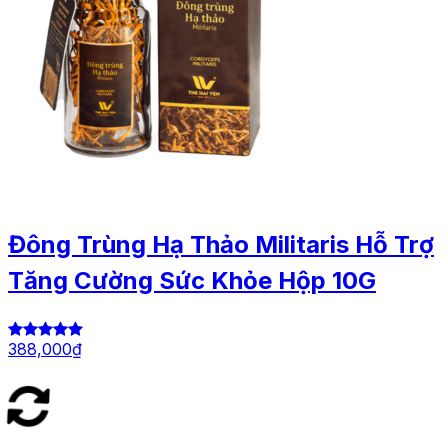
Đông Trùng Hạ Thảo Militaris Hỗ Trợ
Tăng Cường Sức Khỏe Hộp 10G
388,000
₫