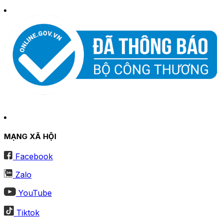
MẠNG XÃ HỘI
Facebook
Zalo
YouTube
Tiktok