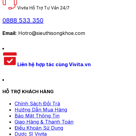
Vivita Hỗ Trợ Tư Vấn 24/7
0888 533 350
Email:
Hotro@sieuthisongkhoe.com
Liên hệ hợp tác cùng Vivita.vn
HỖ TRỢ KHÁCH HÀNG
Chính Sách Đổi Trả
Hướng Dẫn Mua Hàng
Bảo Mật Thông Tin
Giao Hàng & Thanh Toán
Điều Khoản Sử Dụng
Dược Sĩ Vivita