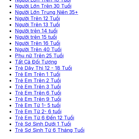
Người Lớn Trên 30 Tuổi
Người Lớn Trung Niên 35+
Người Trên 12 Tuổi
Người Trên 13 Tuổi
Người trên 14 tuổi
Người trên 15 tuổi
Người Trên 16 Tuổi
Người Trên 40 Tuổi
Phụ nữ Trên 25 Tuổi
Tất Cả Đối Tượng
Trẻ Dậy Thì 12 - 18 Tuổi
Trẻ Em Trên 1 Tuổi
Trẻ Em Trên 2 Tuổi
Trẻ Em Trên 3 Tuổi
Trẻ Em Trên 6 Tuổi
Trẻ Em Trên 9 Tuổi
Trẻ Em Từ 1- 5 tuổi
Trẻ Em Từ 2- 6 tuổi
Trẻ Em Từ 6 Đến 12 Tuổi
Trẻ Sơ Sinh Dưới 1 Tuổi
Trẻ Sơ Sinh Từ 6 Tháng Tuổi