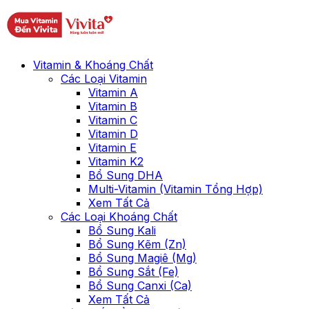
Vitamin & Khoáng Chất
Các Loại Vitamin
Vitamin A
Vitamin B
Vitamin C
Vitamin D
Vitamin E
Vitamin K2
Bổ Sung DHA
Multi-Vitamin (Vitamin Tổng Hợp)
Xem Tất Cả
Các Loại Khoáng Chất
Bổ Sung Kali
Bổ Sung Kẽm (Zn)
Bổ Sung Magiê (Mg)
Bổ Sung Sắt (Fe)
Bổ Sung Canxi (Ca)
Xem Tất Cả