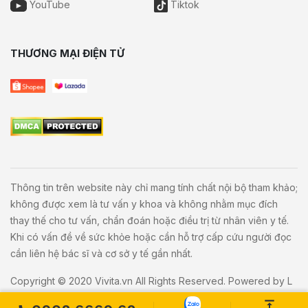
YouTube
Tiktok
THƯƠNG MẠI ĐIỆN TỬ
Thông tin trên website này chỉ mang tính chất nội bộ tham khảo;
không được xem là tư vấn y khoa và không nhằm mục đích
thay thế cho tư vấn, chẩn đoán hoặc điều trị từ nhân viên y tế.
Khi có vấn đề về sức khỏe hoặc cần hỗ trợ cấp cứu người đọc
cần liên hệ bác sĩ và cơ sở y tế gần nhất.
Copyright © 2020
Vivita.vn
All Rights Reserved. Powered by
L
etweb
.