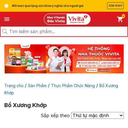
#10 món quà tặng sức khỏe ý nghĩa cho người già
XEM NGAY
0
/
/
/
Trang chủ
Sản Phẩm
Thực Phẩm Chức Năng
Bổ Xương
Khớp
Bổ Xương Khớp
Sắp xếp theo