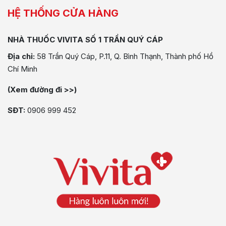
HỆ THỐNG CỬA HÀNG
NHÀ THUỐC VIVITA SỐ 1 TRẦN QUÝ CÁP
Địa chỉ:
58 Trần Quý Cáp, P.11, Q. Bình Thạnh, Thành phố Hồ
Chí Minh
(Xem đường đi >>)
SĐT:
0906 999 452