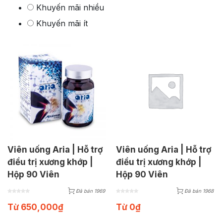
Khuyến mãi nhiều
Khuyến mãi ít
Viên uống Aria | Hỗ trợ
Viên uống Aria | Hỗ trợ
điều trị xương khớp |
điều trị xương khớp |
Hộp 90 Viên
Hộp 90 Viên
Đã bán 1969
Đã bán 1968
Từ
650,000
₫
Từ
0
₫