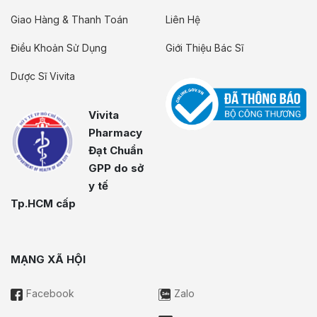
Giao Hàng & Thanh Toán
Liên Hệ
Điều Khoản Sử Dụng
Giới Thiệu Bác Sĩ
Dược Sĩ Vivita
Vivita
Pharmacy
Đạt Chuẩn
GPP do sở
y tế
Tp.HCM cấp
MẠNG XÃ HỘI
Facebook
Zalo