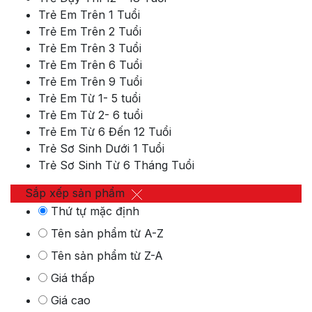
Trẻ Em Trên 1 Tuổi
Trẻ Em Trên 2 Tuổi
Trẻ Em Trên 3 Tuổi
Trẻ Em Trên 6 Tuổi
Trẻ Em Trên 9 Tuổi
Trẻ Em Từ 1- 5 tuổi
Trẻ Em Từ 2- 6 tuổi
Trẻ Em Từ 6 Đến 12 Tuổi
Trẻ Sơ Sinh Dưới 1 Tuổi
Trẻ Sơ Sinh Từ 6 Tháng Tuổi
Sắp xếp sản phẩm
Thứ tự mặc định
Tên sản phẩm từ A-Z
Tên sản phẩm từ Z-A
Giá thấp
Giá cao