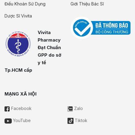
Điều Khoản Sử Dụng
Giới Thiệu Bác Sĩ
Dược Sĩ Vivita
Vivita
Pharmacy
Đạt Chuẩn
GPP do sở
y tế
Tp.HCM cấp
MẠNG XÃ HỘI
Facebook
Zalo
YouTube
Tiktok