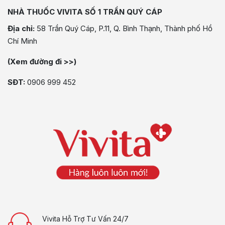
NHÀ THUỐC VIVITA SỐ 1 TRẦN QUÝ CÁP
Địa chỉ:
58 Trần Quý Cáp, P.11, Q. Bình Thạnh, Thành phố Hồ
Chí Minh
(Xem đường đi >>)
SĐT:
0906 999 452
Vivita Hỗ Trợ Tư Vấn 24/7