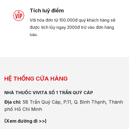
Tích luỹ điểm
Với hóa đơn từ 100.000đ quý khách hàng sẽ
được tích lũy ngay 2000đ trừ vào đơn hàng
sau.
HỆ THỐNG CỬA HÀNG
NHÀ THUỐC VIVITA SỐ 1 TRẦN QUÝ CÁP
Địa chỉ:
58 Trần Quý Cáp, P.11, Q. Bình Thạnh, Thành
phố Hồ Chí Minh
(Xem đường đi >>)