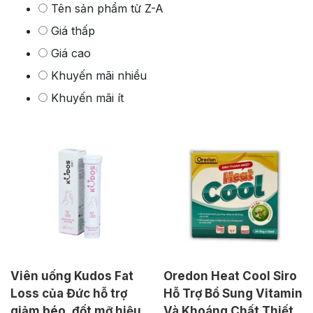
Tên sản phẩm từ Z-A
Giá thấp
Giá cao
Khuyến mãi nhiều
Khuyến mãi ít
Viên uống Kudos Fat
Oredon Heat Cool Siro
Loss của Đức hỗ trợ
Hỗ Trợ Bổ Sung Vitamin
giảm béo, đốt mỡ hiệu
Và Khoáng Chất Thiết