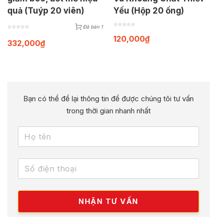
quả (Tuýp 20 viên)
Yếu (Hộp 20 ống)
Đã bán 1
120,000
₫
332,000
₫
Bạn có thể để lại thông tin để được chúng tôi tư vấn
trong thời gian nhanh nhất