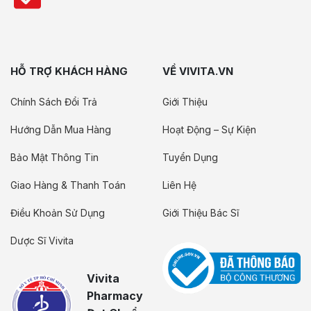
HỖ TRỢ KHÁCH HÀNG
VỀ VIVITA.VN
Chính Sách Đổi Trả
Giới Thiệu
Hướng Dẫn Mua Hàng
Hoạt Động – Sự Kiện
Bảo Mật Thông Tin
Tuyển Dụng
Giao Hàng & Thanh Toán
Liên Hệ
Điều Khoản Sử Dụng
Giới Thiệu Bác Sĩ
Dược Sĩ Vivita
Vivita
Pharmacy