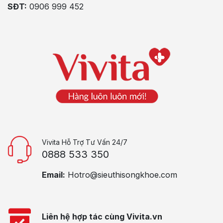
SĐT:
0906 999 452
Vivita Hỗ Trợ Tư Vấn 24/7
0888 533 350
Email:
Hotro@sieuthisongkhoe.com
Liên hệ hợp tác cùng Vivita.vn