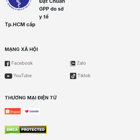
Đạt Chuẩn
GPP do sở
y tế
Tp.HCM cấp
MẠNG XÃ HỘI
Facebook
Zalo
YouTube
Tiktok
THƯƠNG MẠI ĐIỆN TỬ