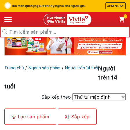
#10 món quà tặng sức khỏe ý nghĩa cho người già
XEM NGAY
0
/
/
Người
Trang chủ
Ngành sản phẩm
Người trên 14 tuổi
trên 14
tuổi
Sắp xếp theo
Lọc sản phẩm
Sắp xếp