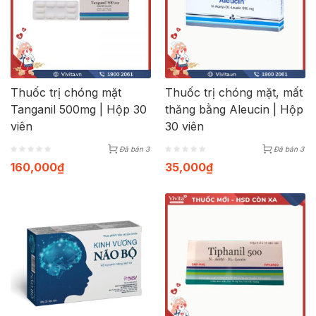
Thuốc trị chóng mặt
Thuốc trị chóng mặt, mất
Tanganil 500mg | Hộp 30
thăng bằng Aleucin | Hộp
viên
30 viên
Đã bán 3
Đã bán 3
160,000
₫
35,000
₫