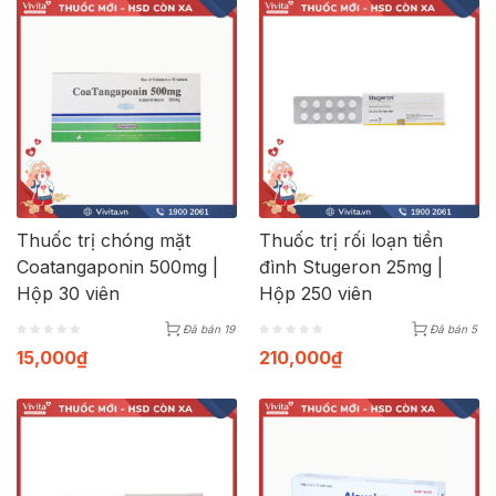
Thuốc trị chóng mặt
Thuốc trị rối loạn tiền
Coatangaponin 500mg |
đình Stugeron 25mg |
Hộp 30 viên
Hộp 250 viên
Đã bán 19
Đã bán 5
15,000
₫
210,000
₫