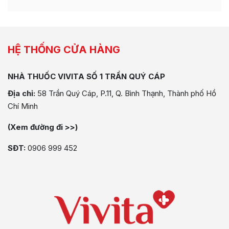
HỆ THỐNG CỬA HÀNG
NHÀ THUỐC VIVITA SỐ 1 TRẦN QUÝ CÁP
Địa chỉ:
58 Trần Quý Cáp, P.11, Q. Bình Thạnh, Thành phố Hồ
Chí Minh
(Xem đường đi >>)
SĐT:
0906 999 452