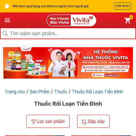
#10 món quà tặng sức khỏe ý nghĩa cho người già
XEM NGAY
0
/
/
/
Trang chủ
Sản Phẩm
Thuốc
Thuốc Rối Loạn Tiền Đình
Thuốc Rối Loạn Tiền Đình
Lọc sản phẩm
Sắp xếp