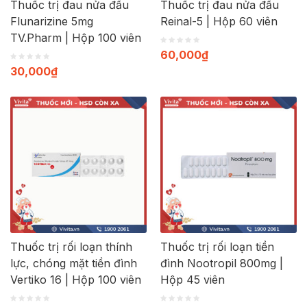
Thuốc trị đau nửa đầu
Thuốc trị đau nửa đầu
Flunarizine 5mg
Reinal-5 | Hộp 60 viên
TV.Pharm | Hộp 100 viên
60,000
₫
30,000
₫
Thuốc trị rối loạn thính
Thuốc trị rối loạn tiền
lực, chóng mặt tiền đình
đình Nootropil 800mg |
Vertiko 16 | Hộp 100 viên
Hộp 45 viên