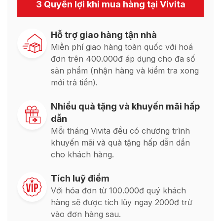
3 Quyền lợi khi mua hàng tại Vivita
Hỗ trợ giao hàng tận nhà
Miễn phí giao hàng toàn quốc với hoá
đơn trên 400.000đ áp dụng cho đa số
sản phẩm (nhận hàng và kiểm tra xong
mới trả tiền).
Nhiều quà tặng và khuyến mãi hấp
dẫn
Mỗi tháng Vivita đều có chương trình
khuyến mãi và quà tặng hấp dẫn dần
cho khách hàng.
Tích luỹ điểm
Với hóa đơn từ 100.000đ quý khách
hàng sẽ được tích lũy ngay 2000đ trừ
vào đơn hàng sau.