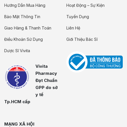
Hướng Dẫn Mua Hàng
Hoạt Động – Sự Kiện
Bảo Mật Thông Tin
Tuyển Dụng
Giao Hàng & Thanh Toán
Liên Hệ
Điều Khoản Sử Dụng
Giới Thiệu Bác Sĩ
Dược Sĩ Vivita
Vivita
Pharmacy
Đạt Chuẩn
GPP do sở
y tế
Tp.HCM cấp
MẠNG XÃ HỘI