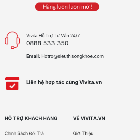
Vivita Hỗ Trợ Tư Vấn 24/7
0888 533 350
Email:
Hotro@sieuthisongkhoe.com
Liên hệ hợp tác cùng Vivita.vn
HỖ TRỢ KHÁCH HÀNG
VỀ VIVITA.VN
Chính Sách Đổi Trả
Giới Thiệu