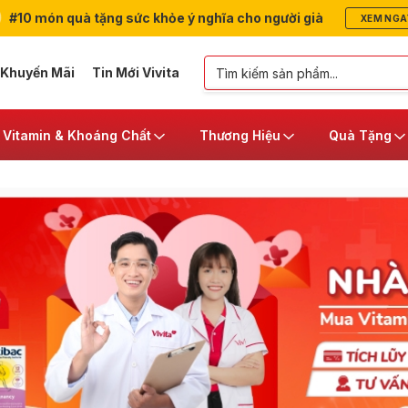
#10 món quà tặng sức khỏe ý nghĩa cho người già
XEM NGA
 Khuyến Mãi
Tin Mới Vivita
Vitamin & Khoáng Chất
Thương Hiệu
Quà Tặng