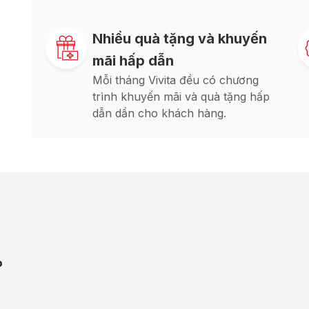
Nhiều quà tặng và khuyến
mãi hấp dẫn
Mỗi tháng Vivita đều có chương
trình khuyến mãi và quà tặng hấp
dẫn dần cho khách hàng.
P