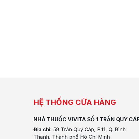
HỆ THỐNG CỬA HÀNG
NHÀ THUỐC VIVITA SỐ 1 TRẦN QUÝ CÁ
Địa chỉ:
58 Trần Quý Cáp, P.11, Q. Bình
Thạnh, Thành phố Hồ Chí Minh