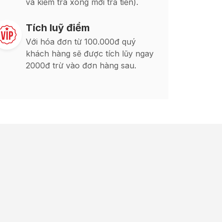
và kiểm tra xong mới trả tiền).
Tích luỹ điểm
Với hóa đơn từ 100.000đ quý
khách hàng sẽ được tích lũy ngay
2000đ trừ vào đơn hàng sau.