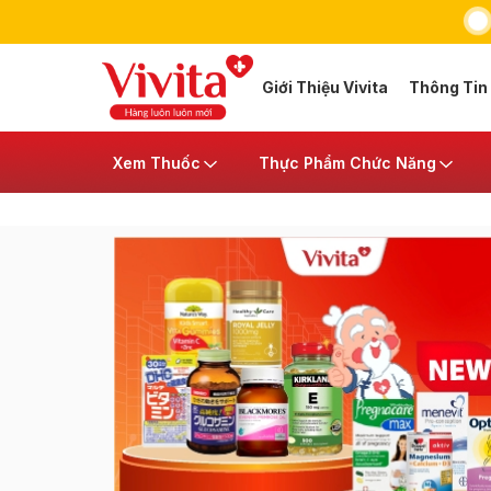
Giới Thiệu Vivita
Thông Tin
Xem Thuốc
Thực Phẩm Chức Năng