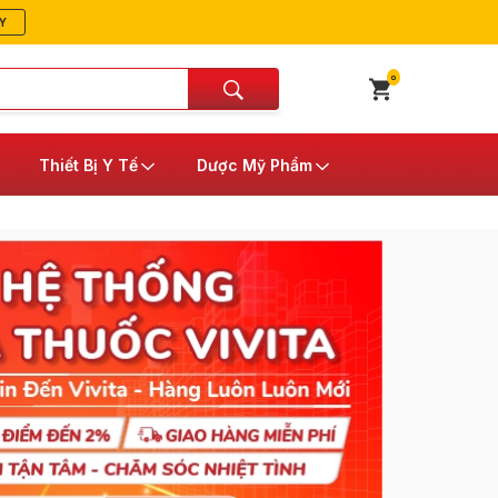
Y
0
Thiết Bị Y Tế
Dược Mỹ Phẩm