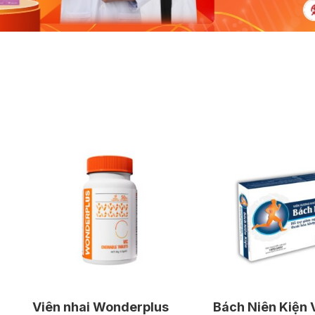
Viên nhai Wonderplus
Bách Niên Kiện 