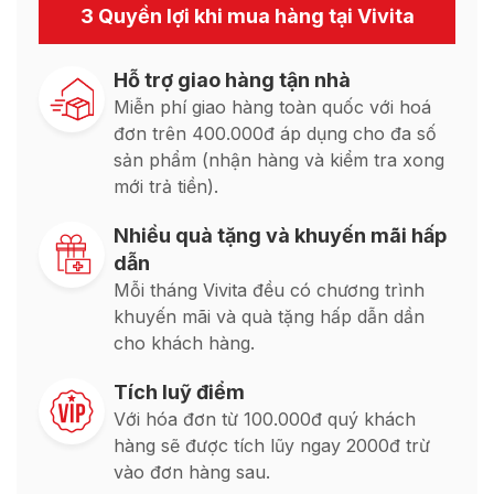
3 Quyền lợi khi mua hàng tại Vivita
Hỗ trợ giao hàng tận nhà
Miễn phí giao hàng toàn quốc với hoá
đơn trên 400.000đ áp dụng cho đa số
sản phẩm (nhận hàng và kiểm tra xong
mới trả tiền).
Nhiều quà tặng và khuyến mãi hấp
dẫn
Mỗi tháng Vivita đều có chương trình
khuyến mãi và quà tặng hấp dẫn dần
cho khách hàng.
Tích luỹ điểm
Với hóa đơn từ 100.000đ quý khách
hàng sẽ được tích lũy ngay 2000đ trừ
vào đơn hàng sau.