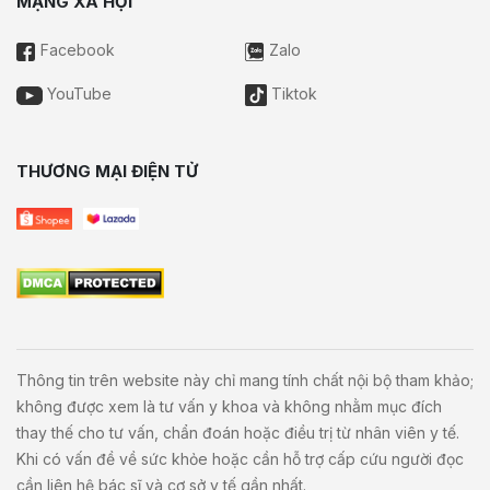
MẠNG XÃ HỘI
Facebook
Zalo
YouTube
Tiktok
THƯƠNG MẠI ĐIỆN TỬ
Thông tin trên website này chỉ mang tính chất nội bộ tham khảo;
không được xem là tư vấn y khoa và không nhằm mục đích
thay thế cho tư vấn, chẩn đoán hoặc điều trị từ nhân viên y tế.
Khi có vấn đề về sức khỏe hoặc cần hỗ trợ cấp cứu người đọc
cần liên hệ bác sĩ và cơ sở y tế gần nhất.