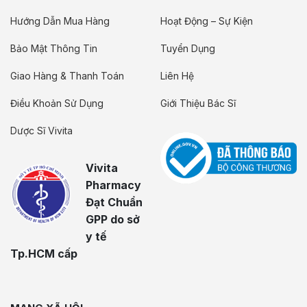
Hướng Dẫn Mua Hàng
Hoạt Động – Sự Kiện
Bảo Mật Thông Tin
Tuyển Dụng
Giao Hàng & Thanh Toán
Liên Hệ
Điều Khoản Sử Dụng
Giới Thiệu Bác Sĩ
Dược Sĩ Vivita
Vivita
Pharmacy
Đạt Chuẩn
GPP do sở
y tế
Tp.HCM cấp