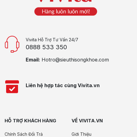
Vivita Hỗ Trợ Tư Vấn 24/7
0888 533 350
Email:
Hotro@sieuthisongkhoe.com
Liên hệ hợp tác cùng Vivita.vn
HỖ TRỢ KHÁCH HÀNG
VỀ VIVITA.VN
Chính Sách Đổi Trả
Giới Thiệu