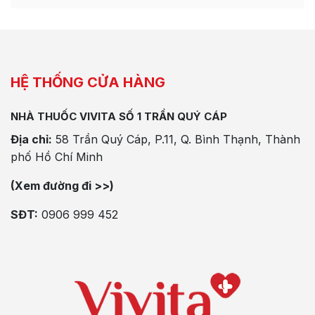
HỆ THỐNG CỬA HÀNG
NHÀ THUỐC VIVITA SỐ 1 TRẦN QUÝ CÁP
Địa chỉ:
58 Trần Quý Cáp, P.11, Q. Bình Thạnh, Thành
phố Hồ Chí Minh
(Xem đường đi >>)
SĐT:
0906 999 452