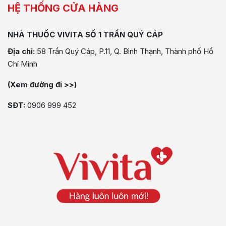
HỆ THỐNG CỬA HÀNG
NHÀ THUỐC VIVITA SỐ 1 TRẦN QUÝ CÁP
Địa chỉ:
58 Trần Quý Cáp, P.11, Q. Bình Thạnh, Thành phố Hồ
Chí Minh
(Xem đường đi >>)
SĐT:
0906 999 452