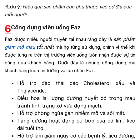
*
Lưu ý
: Hiệu quả sản phẩm còn phụ thuộc vào cơ địa của
mỗi người.
6
Công dụng viên uống Faz
Faz được nhiều người truyền tai nhau rằng đây là
sản phẩm
giảm mỡ máu
tốt nhất
mà họ từng sử dụng, chính vì thế khi
được tung ra trên thị trường viên uống luôn nhận được sự tin
dùng của khách hàng. Dưới đây là những công dụng mà
khách hàng luôn tin tưởng và lựa chọn Faz:
Hỗ trợ đào thải các Cholesterol xấu và
Triglyceride.
Điều hòa lại lượng đường huyết có trong máu
tránh tình trạng xơ vữa động mạch.
Hỗ trợ phòng ngừa gan nhiễm mỡ và sỏi mật.
Tăng cường hoạt động co bóp của cơ tim, kéo
dài tuổi thọ.
Hỗ trợ làm giảm nguy cơ các bệnh lý: tiểu đường,