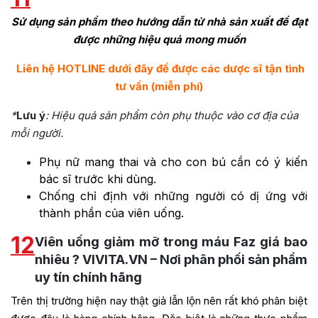
Sử dụng sản phẩm theo hướng dẫn từ nhà sản xuất để đạt
được những hiệu quả mong muốn
Liên hệ HOTLINE dưới đây để được các dược sĩ tận tình
tư vấn (miễn phí)
*
Lưu ý
: Hiệu quả sản phẩm còn phụ thuộc vào cơ địa của
mỗi người.
Phụ nữ mang thai và cho con bú cần có ý kiến
bác sĩ trước khi dùng.
Chống chỉ định với những người có dị ứng với
thành phần của viên uống.
12
Viên uống giảm mỡ trong máu Faz giá bao
nhiêu ? VIVITA.VN – Nơi phân phối sản phẩm
uy tín chính hãng
Trên thị trường hiện nay thật giả lẫn lộn nên rất khó phân biệt