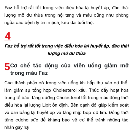
Faz
hỗ trợ rất tốt trong việc điều hòa lại huyết áp, đào thải
lượng mỡ dư thừa trong nội tạng và máu cũng như phòng
ngừa các bệnh lý tim mạch, kéo dài tuổi thọ.
4
Faz hỗ trợ rất tốt trong việc điều hòa lại huyết áp, đào thải
lượng mỡ dư thừa
5
Cơ chế tác động của viên uống giảm mỡ
trong máu Faz
Các thành phần có trong viên uống khi hấp thụ vào cơ thể,
làm giảm sự tổng hợp Cholesterol xấu. Thúc đẩy hoạt hóa
trong tế bào, tăng cường Cholesterol tốt trong máu đồng thời
điều hòa lại lượng Lipit ổn định. Bên cạnh đó giúp kiểm soát
và cân bằng lại huyết áp và tăng nhịp bóp cơ tim. Đồng thời
tăng cường sức đề kháng bảo vệ cơ thể tránh những tác
nhân gây hại.