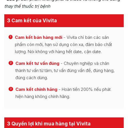
thay thế thuốc trị bệnh
3 Cam kết của Vivita
Cam kết bán hàng mới
- Vivita chỉ bán các sản
1
phẩm còn mới, hạn sử dụng còn xa, đảm bảo chất
lượng. Nói không với hàng hết date, cận date.
Cam kết tư vấn đúng
- Chuyên nghiệp và chân
2
thành tư vấn từ tâm, tư vấn đúng vấn đề, đúng hàng,
đúng cách dùng.
Cam kết chính hãng
- Hoàn tiền 200% nếu phát
3
hiện hàng không chính hãng.
3 Quyền lợi khi mua hàng tại Vivita