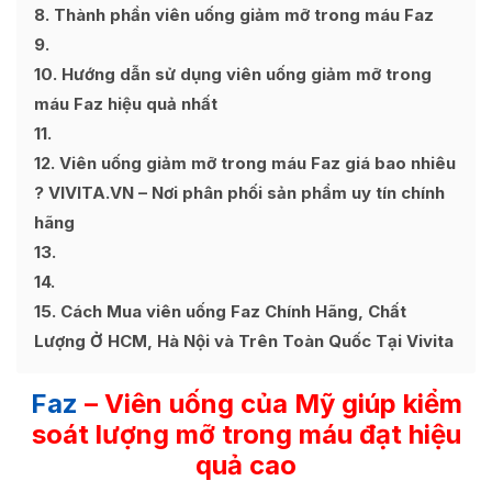
8
Thành phần viên uống giảm mỡ trong máu Faz
9
10
Hướng dẫn sử dụng viên uống giảm mỡ trong
máu Faz hiệu quả nhất
11
12
Viên uống giảm mỡ trong máu Faz giá bao nhiêu
? VIVITA.VN – Nơi phân phối sản phẩm uy tín chính
hãng
13
14
15
Cách Mua viên uống Faz Chính Hãng, Chất
Lượng Ở HCM, Hà Nội và Trên Toàn Quốc Tại Vivita
Faz
– Viên uống của Mỹ giúp kiểm
soát lượng mỡ trong máu đạt hiệu
quả cao