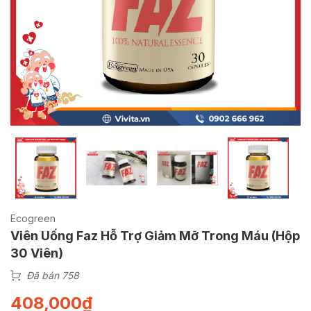
Ecogreen
Viên Uống Faz Hỗ Trợ Giảm Mỡ Trong Máu (Hộp
30 Viên)
Đã bán 758
408,000
₫