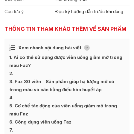
Các lưu ý
Đọc kỹ hướng dẫn trước khi dùng
THÔNG TIN THAM KHẢO THÊM VỀ SẢN PHẨM
Ẩn
Xem nhanh nội dung bài viết
[
]
1
Ai có thể sử dụng được viên uống giảm mỡ trong
máu Faz?
2
3
Faz 30 viên – Sản phẩm giúp hạ lượng mỡ có
trong máu và cân bằng điều hòa huyết áp
4
5
Cơ chế tác động của viên uống giảm mỡ trong
máu Faz
6
Công dụng viên uống Faz
7