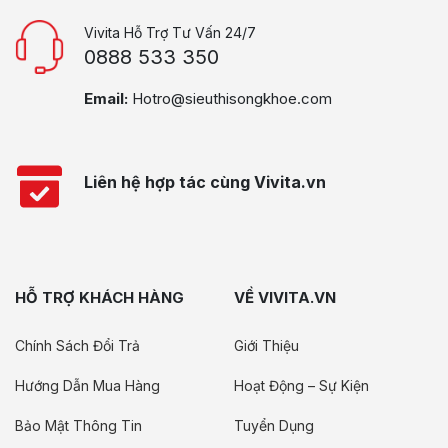
Vivita Hỗ Trợ Tư Vấn 24/7
0888 533 350
Email:
Hotro@sieuthisongkhoe.com
Liên hệ hợp tác cùng Vivita.vn
HỖ TRỢ KHÁCH HÀNG
VỀ VIVITA.VN
Chính Sách Đổi Trả
Giới Thiệu
Hướng Dẫn Mua Hàng
Hoạt Động – Sự Kiện
Bảo Mật Thông Tin
Tuyển Dụng