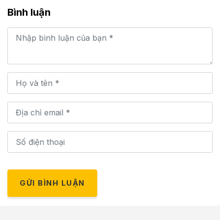
Bình luận
GỬI BÌNH LUẬN