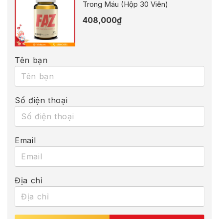
Trong Máu (Hộp 30 Viên)
408,000
₫
Tên bạn
Số điện thoại
Email
Địa chỉ