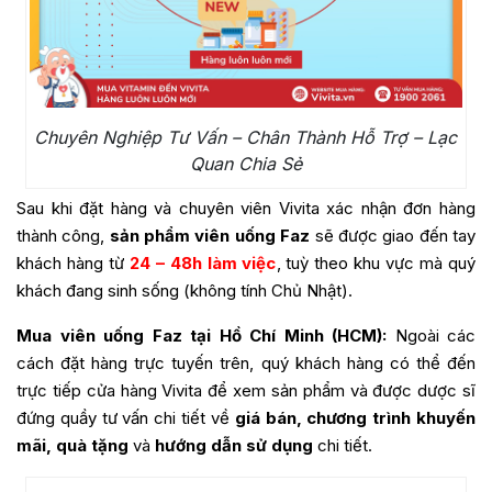
Chuyên Nghiệp Tư Vấn – Chân Thành Hỗ Trợ – Lạc
Quan Chia Sẻ
Sau khi đặt hàng và chuyên viên Vivita xác nhận đơn hàng
thành công,
sản phẩm viên uống Faz
sẽ được giao đến tay
khách hàng từ
24 – 48h làm việc
, tuỳ theo khu vực mà quý
khách đang sinh sống (không tính Chủ Nhật).
Mua viên uống Faz tại Hồ Chí Minh (HCM):
Ngoài các
cách đặt hàng trực tuyến trên, quý khách hàng có thể đến
trực tiếp cửa hàng Vivita để xem sản phẩm và được dược sĩ
đứng quầy tư vấn chi tiết về
giá bán, chương trình khuyến
mãi, quà tặng
và
hướng dẫn sử dụng
chi tiết.