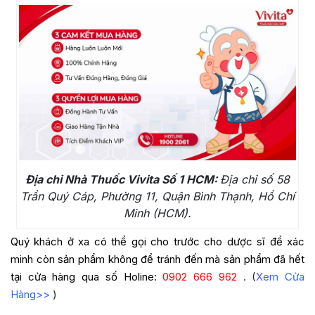
Địa chỉ Nhà Thuốc Vivita Số 1 HCM:
Địa chỉ số 58
Trần Quý Cáp, Phường 11, Quận Bình Thạnh, Hồ Chí
Minh (HCM).
Quý khách ở xa có thể gọi cho trước cho dược sĩ để xác
minh còn sản phẩm không để tránh đến mà sản phẩm đã hết
tại cửa hàng qua số Holine:
0902 666 962
. (
Xem Cửa
Hàng>>
)