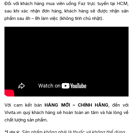
Đối với khách hàng mua
viên uống Faz
trực tuyến tại HCM,
sau khi xác nhận đơn hàng, khách hàng sẽ được nhận sản
phẩm sau 4h – 8h làm việc (không tính chủ nhật).
Với cam kết bán
HÀNG MỚI – CHÍNH HÃNG
, đến với
Vivita.vn quý khách hàng sẽ hoàn toàn an tâm và hài lòng về
chất lượng sản phẩm.
*
Lưu ý
:
Sản phẩm không phải là thuốc và không thể dùng