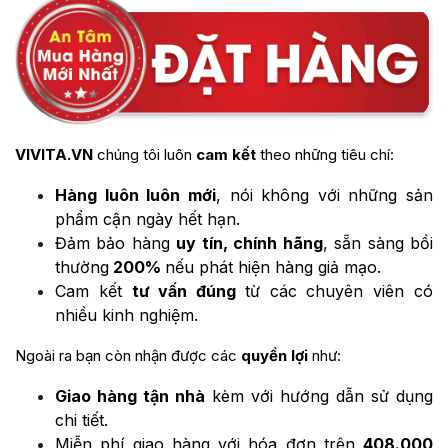
VIVITA.VN
chúng tôi luôn
cam kết
theo những tiêu chí:
Hàng luôn luôn mới
, nói không với những sản
phẩm cận ngày hết hạn.
Đảm bảo hàng
uy tín, chính hãng
, sẵn sàng bồi
thường
200%
nếu phát hiện hàng giả mạo.
Cam kết
tư vấn đúng
từ các chuyên viên có
nhiều kinh nghiệm.
Ngoài ra bạn còn nhận được các
quyền lợi
như:
Giao hàng tận nhà
kèm với hướng dẫn sử dụng
chi tiết.
Miễn phí giao hàng với hóa đơn trên
408.000