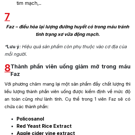
tim mạch,..
7
Faz – điều hòa lại lượng đường huyết có trong máu tránh
tình trạng xơ vữa động mạch.
*
Lưu ý
: Hiệu quả sản phẩm còn phụ thuộc vào cơ địa của
mỗi người.
8
Thành phần viên uống giảm mỡ trong máu
Faz
Với phương châm mang lại một sản phẩm đầy chất lượng thì
liều lượng thành phần viên uống được kiểm định về mức độ
an toàn cũng như lành tính. Cụ thể trong 1 viên Faz sẽ có
chứa các thành phần:
Policosanol
Red Yeast Rice Extract
Apple cider vine extract