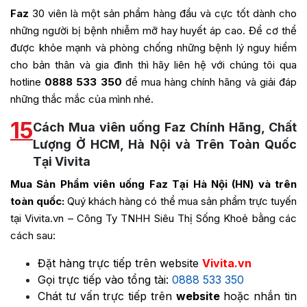
Faz
30 viên là một sản phẩm hàng đầu và cực tốt dành cho
những người bị bệnh nhiễm mỡ hay huyết áp cao. Để cơ thể
được khỏe mạnh và phòng chống những bệnh lý nguy hiểm
cho bản thân và gia đình thì hãy liên hệ với chúng tôi qua
hotline
0888 533 350
để mua hàng chính hãng và giải đáp
những thắc mắc của mình nhé.
15
Cách Mua viên uống Faz Chính Hãng, Chất
Lượng Ở HCM, Hà Nội và Trên Toàn Quốc
Tại Vivita
Mua Sản Phẩm viên uống Faz Tại Hà Nội (HN) và trên
toàn quốc:
Quý khách hàng có thể mua sản phẩm trực tuyến
tại Vivita.vn – Công Ty TNHH Siêu Thị Sống Khoẻ bằng các
cách sau:
Đặt hàng trực tiếp trên website
Vivita.vn
Gọi trực tiếp vào tổng tài:
0888 533 350
Chát tư vấn trực tiếp trên
website
hoặc nhắn tin