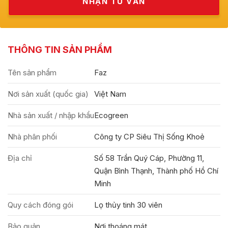
THÔNG TIN SẢN PHẨM
Tên sản phẩm
Faz
Nơi sản xuất (quốc gia)
Việt Nam
Nhà sản xuất / nhập khẩu
Ecogreen
Nhà phân phối
Công ty CP Siêu Thị Sống Khoẻ
Địa chỉ
Số 58 Trần Quý Cáp, Phường 11,
Quận Bình Thạnh, Thành phố Hồ Chí
Minh
Quy cách đóng gói
Lọ thủy tinh 30 viên
Bảo quản
Nơi thoáng mát