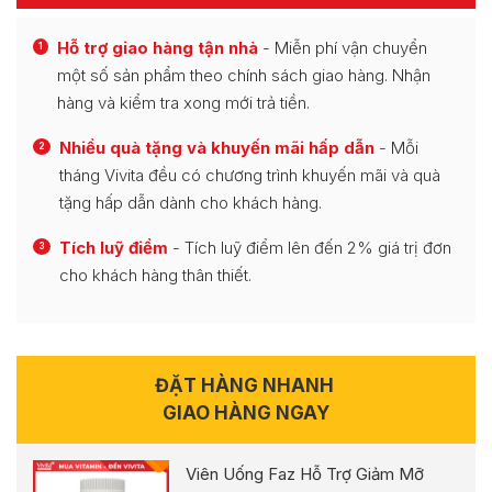
Hỗ trợ giao hàng tận nhà
- Miễn phí vận chuyển
1
một số sản phẩm theo chính sách giao hàng. Nhận
hàng và kiểm tra xong mới trả tiền.
Nhiều quà tặng và khuyến mãi hấp dẫn
- Mỗi
2
tháng Vivita đều có chương trình khuyến mãi và quà
tặng hấp dẫn dành cho khách hàng.
Tích luỹ điểm
- Tích luỹ điểm lên đến 2% giá trị đơn
3
cho khách hàng thân thiết.
ĐẶT HÀNG NHANH
GIAO HÀNG NGAY
Viên Uống Faz Hỗ Trợ Giảm Mỡ