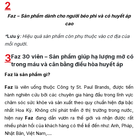
2
Faz – Sản phẩm dành cho người béo phì và có huyết áp
cao
*
Lưu ý
: Hiệu quả sản phẩm còn phụ thuộc vào cơ địa của
mỗi người.
3
Faz 30 viên – Sản phẩm giúp hạ lượng mỡ có
trong máu và cân bằng điều hòa huyết áp
Faz là sản phẩm gì?
Faz
là viên uống thuộc Công ty St. Paul Brands, được tiến
hành nghiên cứu bởi các chuyên gia hàng đầu trong lĩnh vực
chăm sóc sức khỏe và sản xuất theo quy chuẩn hiện đại bậc
nhất Hoa Kỳ. Không chỉ phát triển ở thị trường trong nước,
hiện nay
Faz
đang dần vươn ra thế giới và nhận được rất
nhiều phản hồi của khách hàng có thể kể đến như: Anh, Pháp,
Nhật Bản, Việt Nam,….