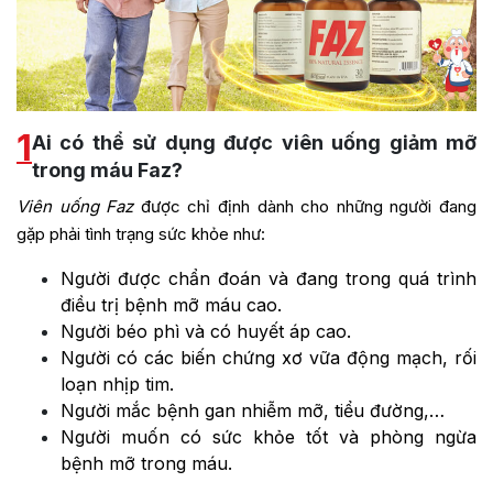
1
Ai có thể sử dụng được viên uống giảm mỡ
trong máu Faz?
Viên uống Faz
được chỉ định dành cho những người đang
gặp phải tình trạng sức khỏe như:
Người được chẩn đoán và đang trong quá trình
điều trị bệnh mỡ máu cao.
Người béo phì và có huyết áp cao.
Người có các biến chứng xơ vữa động mạch, rối
loạn nhịp tim.
Người mắc bệnh gan nhiễm mỡ, tiểu đường,…
Người muốn có sức khỏe tốt và phòng ngừa
bệnh mỡ trong máu.