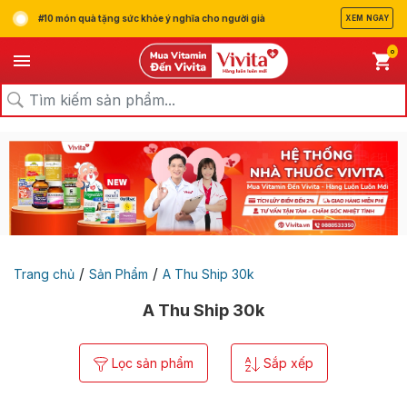
#10 món quà tặng sức khỏe ý nghĩa cho người già
XEM NGAY
0
/
/
Trang chủ
Sản Phẩm
A Thu Ship 30k
A Thu Ship 30k
Lọc sản phẩm
Sắp xếp