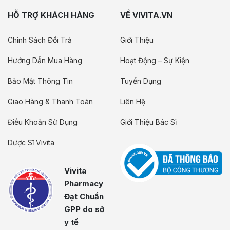
HỖ TRỢ KHÁCH HÀNG
VỀ VIVITA.VN
Chính Sách Đổi Trả
Giới Thiệu
Hướng Dẫn Mua Hàng
Hoạt Động – Sự Kiện
Bảo Mật Thông Tin
Tuyển Dụng
Giao Hàng & Thanh Toán
Liên Hệ
Điều Khoản Sử Dụng
Giới Thiệu Bác Sĩ
Dược Sĩ Vivita
Vivita
Pharmacy
Đạt Chuẩn
GPP do sở
y tế