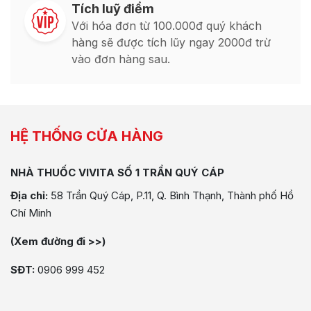
Tích luỹ điểm
Với hóa đơn từ 100.000đ quý khách
hàng sẽ được tích lũy ngay 2000đ trừ
vào đơn hàng sau.
HỆ THỐNG CỬA HÀNG
NHÀ THUỐC VIVITA SỐ 1 TRẦN QUÝ CÁP
Địa chỉ:
58 Trần Quý Cáp, P.11, Q. Bình Thạnh, Thành phố Hồ
Chí Minh
(Xem đường đi >>)
SĐT:
0906 999 452