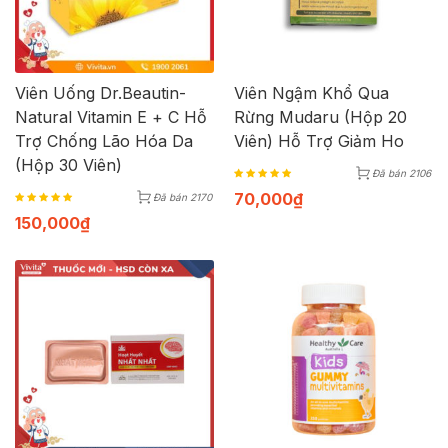
Viên Uống Dr.Beautin-
Viên Ngậm Khổ Qua
Natural Vitamin E + C Hỗ
Rừng Mudaru (Hộp 20
Trợ Chống Lão Hóa Da
Viên) Hỗ Trợ Giảm Ho
(Hộp 30 Viên)
Đã bán 2106
70,000
₫
Đã bán 2170
150,000
₫