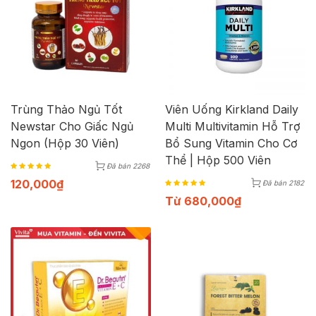
Trùng Thảo Ngủ Tốt
Viên Uống Kirkland Daily
Newstar Cho Giấc Ngủ
Multi Multivitamin Hỗ Trợ
Ngon (Hộp 30 Viên)
Bổ Sung Vitamin Cho Cơ
Thể | Hộp 500 Viên
Đã bán 2268
120,000
₫
Đã bán 2182
Từ
680,000
₫