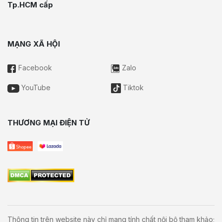
Tp.HCM cấp
MẠNG XÃ HỘI
Facebook
Zalo
YouTube
Tiktok
THƯƠNG MẠI ĐIỆN TỬ
Thông tin trên website này chỉ mang tính chất nội bộ tham khảo;