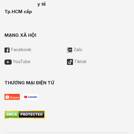
y tế
Tp.HCM cấp
MẠNG XÃ HỘI
Facebook
Zalo
YouTube
Tiktok
THƯƠNG MẠI ĐIỆN TỬ