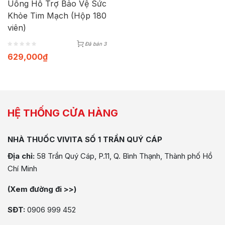
Uống Hỗ Trợ Bảo Vệ Sức
Khỏe Tim Mạch (Hộp 180
viên)
Đã bán 3
629,000
₫
HỆ THỐNG CỬA HÀNG
NHÀ THUỐC VIVITA SỐ 1 TRẦN QUÝ CÁP
Địa chỉ:
58 Trần Quý Cáp, P.11, Q. Bình Thạnh, Thành phố Hồ
Chí Minh
(Xem đường đi >>)
SĐT:
0906 999 452