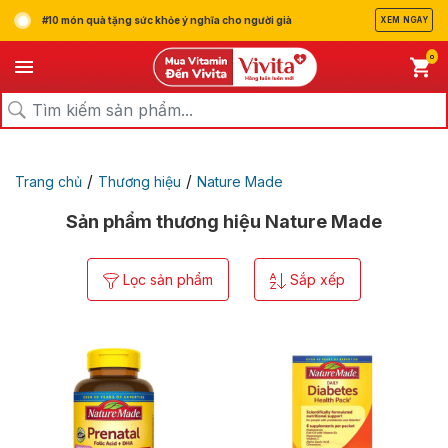
#10 món quà tặng sức khỏe ý nghĩa cho người già
XEM NGAY
0
/
/
Trang chủ
Thương hiệu
Nature Made
Sản phẩm thương hiệu Nature Made
Lọc sản phẩm
Sắp xếp