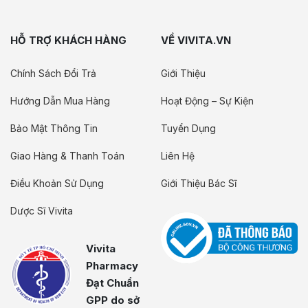
HỖ TRỢ KHÁCH HÀNG
VỀ VIVITA.VN
Chính Sách Đổi Trả
Giới Thiệu
Hướng Dẫn Mua Hàng
Hoạt Động – Sự Kiện
Bảo Mật Thông Tin
Tuyển Dụng
Giao Hàng & Thanh Toán
Liên Hệ
Điều Khoản Sử Dụng
Giới Thiệu Bác Sĩ
Dược Sĩ Vivita
Vivita
Pharmacy
Đạt Chuẩn
GPP do sở