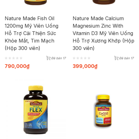
Nature Made Fish Oil
Nature Made Calcium
1200mg Mỹ Viên Uống
Magnesium Zinc With
Hỗ Trợ Cải Thiện Sức
Vitamin D3 Mỹ Viên Uống
Khỏe Mắt, Tim Mạch
Hỗ Trợ Xương Khớp (Hộp
(Hộp 300 viên)
300 viên)
Đã bán 17
Đã bán 17
790,000
₫
399,000
₫