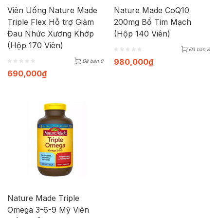
Viên Uống Nature Made
Nature Made CoQ10
Triple Flex Hỗ trợ Giảm
200mg Bổ Tim Mạch
Đau Nhức Xương Khớp
(Hộp 140 Viên)
(Hộp 170 Viên)
Đã bán 8
980,000
₫
Đã bán 9
690,000
₫
Nature Made Triple
Omega 3-6-9 Mỹ Viên