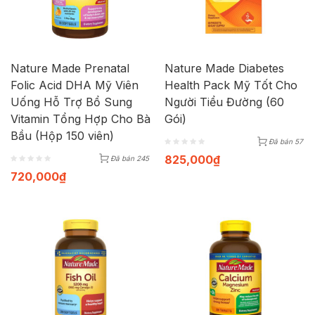
Nature Made Prenatal
Nature Made Diabetes
Folic Acid DHA Mỹ Viên
Health Pack Mỹ Tốt Cho
Uống Hỗ Trợ Bổ Sung
Người Tiểu Đường (60
Vitamin Tổng Hợp Cho Bà
Gói)
Bầu (Hộp 150 viên)
Đã bán 57
825,000
₫
Đã bán 245
720,000
₫