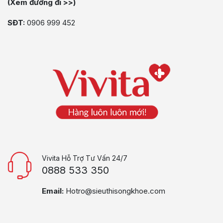
(Xem đường đi >>)
SĐT:
0906 999 452
Vivita Hỗ Trợ Tư Vấn 24/7
0888 533 350
Email:
Hotro@sieuthisongkhoe.com