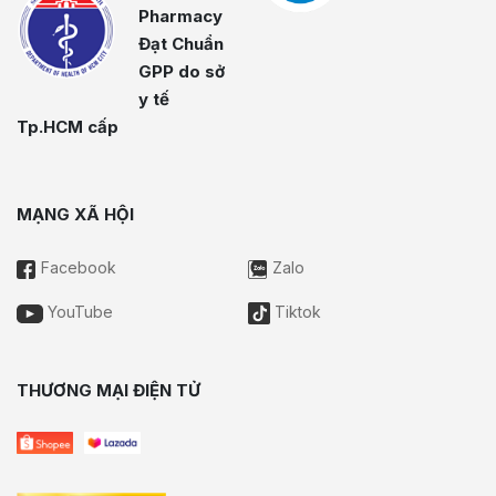
Pharmacy
Đạt Chuẩn
GPP do sở
y tế
Tp.HCM cấp
MẠNG XÃ HỘI
Facebook
Zalo
YouTube
Tiktok
THƯƠNG MẠI ĐIỆN TỬ