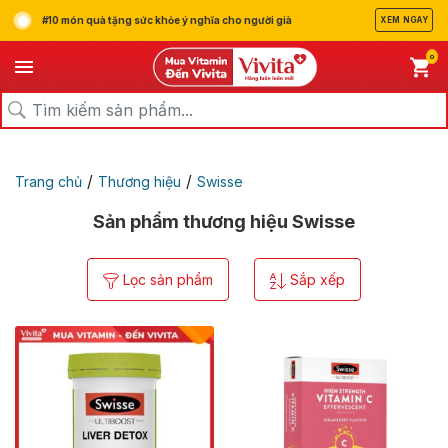
#10 món quà tặng sức khỏe ý nghĩa cho người già
XEM NGAY
0
/
/
Trang chủ
Thương hiệu
Swisse
Sản phẩm thương hiệu Swisse
Lọc sản phẩm
Sắp xếp