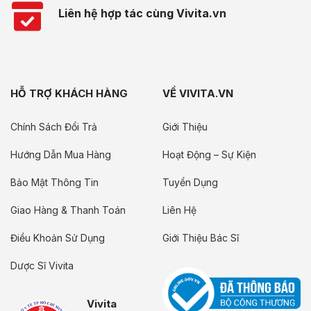
Liên hệ hợp tác cùng Vivita.vn
HỖ TRỢ KHÁCH HÀNG
VỀ VIVITA.VN
Chính Sách Đổi Trả
Giới Thiệu
Hướng Dẫn Mua Hàng
Hoạt Động – Sự Kiện
Bảo Mật Thông Tin
Tuyển Dụng
Giao Hàng & Thanh Toán
Liên Hệ
Điều Khoản Sử Dụng
Giới Thiệu Bác Sĩ
Dược Sĩ Vivita
Vivita