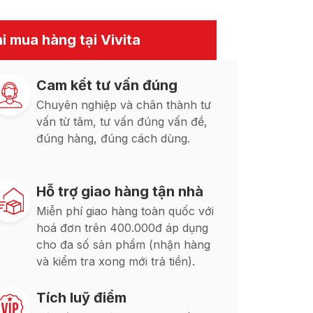
i mua hàng tại Vivita
Cam kết tư vấn đúng
Chuyên nghiệp và chân thành tư
vấn từ tâm, tư vấn đúng vấn đề,
đúng hàng, đúng cách dùng.
Hỗ trợ giao hàng tận nhà
Miễn phí giao hàng toàn quốc với
hoá đơn trên 400.000đ áp dụng
cho đa số sản phẩm (nhận hàng
và kiểm tra xong mới trả tiền).
Tích luỹ điểm