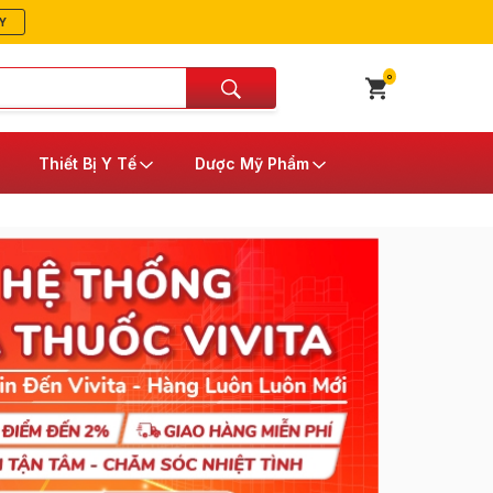
Y
0
Thiết Bị Y Tế
Dược Mỹ Phẩm