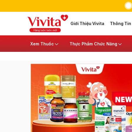
Giới Thiệu Vivita
Thông Tin
Xem Thuốc
Thực Phẩm Chức Năng