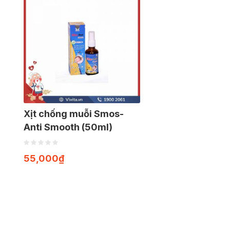
Xịt chống muỗi Smos-
Anti Smooth (50ml)
55,000
₫