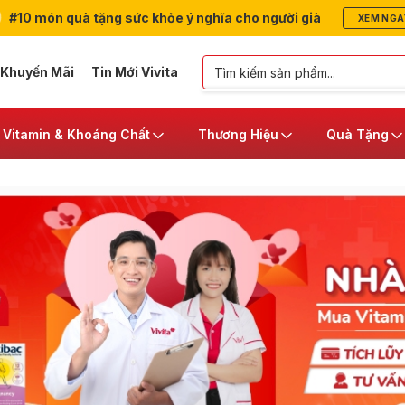
#10 món quà tặng sức khỏe ý nghĩa cho người già
XEM NGA
 Khuyến Mãi
Tin Mới Vivita
Vitamin & Khoáng Chất
Thương Hiệu
Quà Tặng