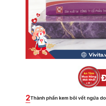
2
Thành phần kem bôi vết ngứa do