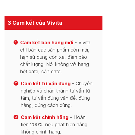
3 Cam kết của Vivita
Cam kết bán hàng mới
- Vivita
1
chỉ bán các sản phẩm còn mới,
hạn sử dụng còn xa, đảm bảo
chất lượng. Nói không với hàng
hết date, cận date.
Cam kết tư vấn đúng
- Chuyên
2
nghiệp và chân thành tư vấn từ
tâm, tư vấn đúng vấn đề, đúng
hàng, đúng cách dùng.
Cam kết chính hãng
- Hoàn
3
tiền 200% nếu phát hiện hàng
không chính hãng.