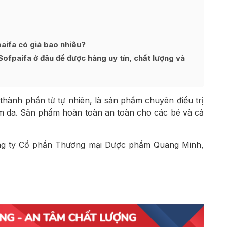
aifa có giá bao nhiêu?
ofpaifa ở đâu để được hàng uy tín, chất lượng và
thành phần từ tự nhiên, là sản phẩm chuyên điều trị
êm da. Sản phẩm hoàn toàn an toàn cho các bé và cả
ông ty Cổ phần Thương mại Dược phẩm Quang Minh,