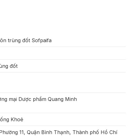
ôn trùng đốt Sofpaifa
rùng đốt
ơng mại Dược phẩm Quang Minh
Sống Khoẻ
 Phường 11, Quận Bình Thạnh, Thành phố Hồ Chí