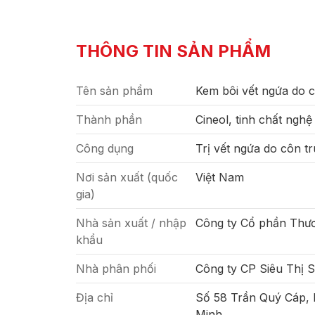
THÔNG TIN SẢN PHẨM
Tên sản phẩm
Kem bôi vết ngứa do c
Thành phần
Cineol, tinh chất nghệ
Công dụng
Trị vết ngứa do côn t
Nơi sản xuất (quốc
Việt Nam
gia)
Nhà sản xuất / nhập
Công ty Cổ phần Thư
khẩu
Nhà phân phối
Công ty CP Siêu Thị 
Địa chỉ
Số 58 Trần Quý Cáp,
Minh