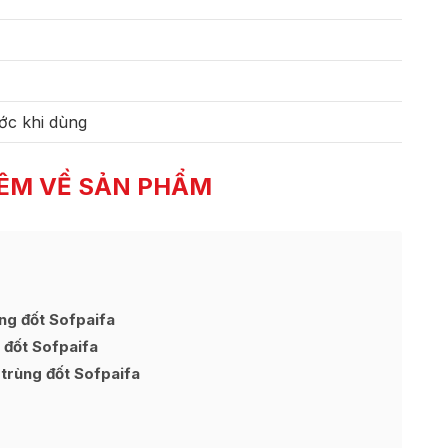
ớc khi dùng
ÊM VỀ SẢN PHẨM
ng đốt Sofpaifa
 đốt Sofpaifa
trùng đốt Sofpaifa