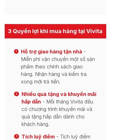
3 Quyền lợi khi mua hàng tại Vivita
Hỗ trợ giao hàng tận nhà
-
1
Miễn phí vận chuyển một số sản
phẩm theo chính sách giao
hàng. Nhận hàng và kiểm tra
xong mới trả tiền.
Nhiều quà tặng và khuyến mãi
2
hấp dẫn
- Mỗi tháng Vivita đều
có chương trình khuyến mãi và
quà tặng hấp dẫn dành cho
khách hàng.
Tích luỹ điểm
- Tích luỹ điểm
3