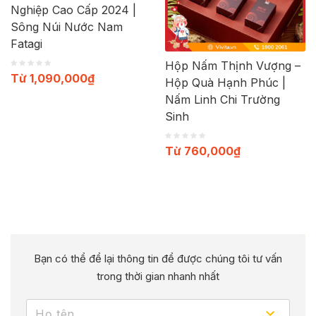
Nghiệp Cao Cấp 2024 |
Sông Núi Nước Nam
Fatagi
Hộp Nấm Thịnh Vượng –
Từ
1,090,000
₫
Hộp Quà Hạnh Phúc |
Nấm Linh Chi Trường
Sinh
Từ
760,000
₫
Bạn có thể để lại thông tin để được chúng tôi tư vấn
trong thời gian nhanh nhất