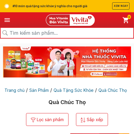
#10 món quà tặng sức khỏe ý nghĩa cho người già
XEM NGAY
0
/
/
/
Trang chủ
Sản Phẩm
Quà Tặng Sức Khỏe
Quà Chúc Thọ
Quà Chúc Thọ
Lọc sản phẩm
Sắp xếp