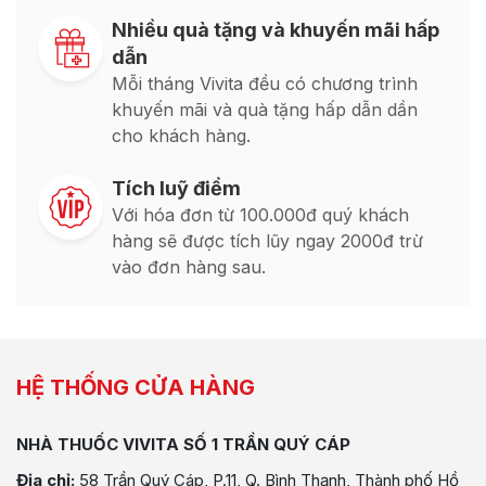
Nhiều quà tặng và khuyến mãi hấp
dẫn
Mỗi tháng Vivita đều có chương trình
khuyến mãi và quà tặng hấp dẫn dần
cho khách hàng.
Tích luỹ điểm
Với hóa đơn từ 100.000đ quý khách
hàng sẽ được tích lũy ngay 2000đ trừ
vào đơn hàng sau.
HỆ THỐNG CỬA HÀNG
NHÀ THUỐC VIVITA SỐ 1 TRẦN QUÝ CÁP
Địa chỉ:
58 Trần Quý Cáp, P.11, Q. Bình Thạnh, Thành phố Hồ