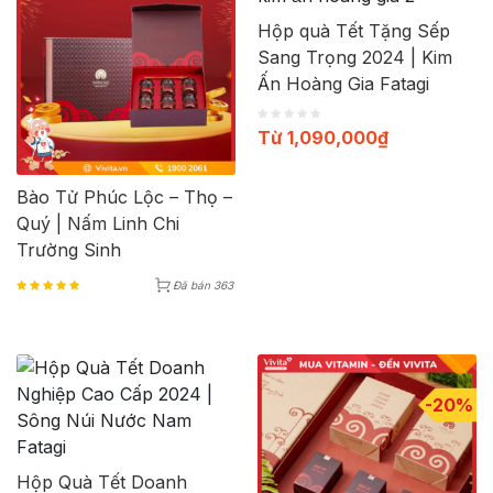
Hộp quà Tết Tặng Sếp
Sang Trọng 2024 | Kim
Ấn Hoàng Gia Fatagi
Từ
1,090,000
₫
Bào Tử Phúc Lộc – Thọ –
Quý | Nấm Linh Chi
Trường Sinh
Đã bán 363
-20%
Hộp Quà Tết Doanh