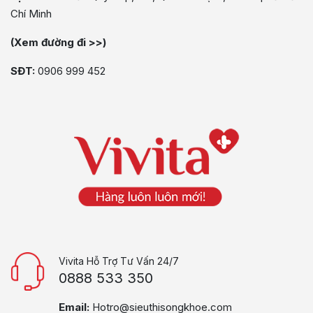
Chí Minh
(Xem đường đi >>)
SĐT:
0906 999 452
Vivita Hỗ Trợ Tư Vấn 24/7
0888 533 350
Email:
Hotro@sieuthisongkhoe.com