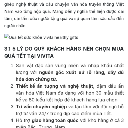
ghép nghệ thuật và câu chuyện văn hóa truyền thống Việt
Nam vào từng hộp quà. Mang đến ý nghĩa thể hiện được cái
tâm, cái tầm của người tặng quà và sự quan tâm sâu sắc đến
người nhận.
3.1
5 LÝ DO QUÝ KHÁCH HÀNG NÊN CHỌN MUA
QUÀ TẾT TẠI VIVITA
Sản vật đặc sản vùng miền và nhập khẩu chất
lượng với
nguồn gốc xuất xứ rõ ràng, đầy đủ
hóa đơn chứng từ.
Thiết kế ấn tượng và nghệ thuật
, đậm dấu ấn
văn hóa Việt Nam đa dạng với hơn 30 mẫu thiết
kế và 80 kiểu kết hợp để khách hàng lựa chọn
Tư vấn chuyên nghiệp
và tận tâm với đội ngũ hỗ
trợ tư vấn 24/7 trong dịp cao điểm mùa Tết.
Hỗ trợ
giao hàng toàn quốc
với kho hàng ở cả 3
miền Bắc, Trung, Nam.