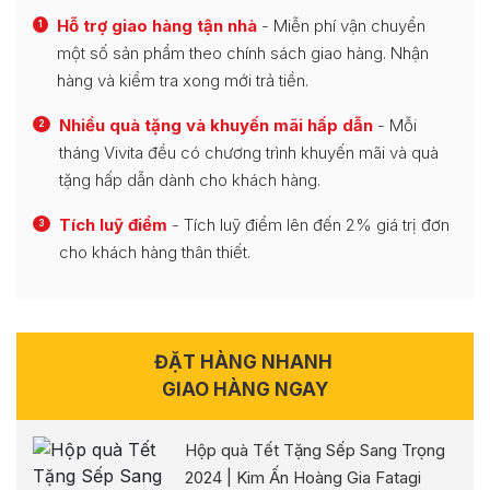
Hỗ trợ giao hàng tận nhà
- Miễn phí vận chuyển
1
một số sản phẩm theo chính sách giao hàng. Nhận
hàng và kiểm tra xong mới trả tiền.
Nhiều quà tặng và khuyến mãi hấp dẫn
- Mỗi
2
tháng Vivita đều có chương trình khuyến mãi và quà
tặng hấp dẫn dành cho khách hàng.
Tích luỹ điểm
- Tích luỹ điểm lên đến 2% giá trị đơn
3
cho khách hàng thân thiết.
ĐẶT HÀNG NHANH
GIAO HÀNG NGAY
Hộp quà Tết Tặng Sếp Sang Trọng
2024 | Kim Ấn Hoàng Gia Fatagi