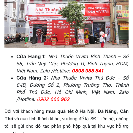
Cửa Hàng 1:
Nhà Thuốc Vivita Bình Thạnh – Số
58, Trần Quý Cáp, Phường 11, Bình Thạnh, HCM,
Việt Nam. Zalo /Hotline:
0898 988 841
Cửa Hàng 2:
Nhà Thuốc Vivita Thủ Đức – Số
84B, Đường Số 2, Phường Trường Thọ, Thành
Phố Thủ Đức, Hồ Chí Minh, Việt Nam. Zalo
/Hotline:
0902 666 962
Đối với khách hàng
mua quà tết ở Hà Nội, Đà Nẵng, Cần
Thơ
và các tỉnh thành khác, vui lòng để lại SĐT liên hệ, chúng
tôi sẽ gửi cho đối tác phân phối hộp quà tại khu vực hỗ trợ