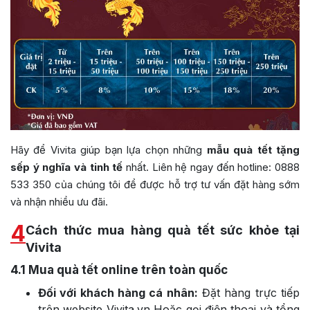
Hãy để Vivita giúp bạn lựa chọn những
mẫu quà tết tặng
sếp ý nghĩa và tinh tế
nhất. Liên hệ ngay đến hotline: 0888
533 350 của chúng tôi để được hỗ trợ tư vấn đặt hàng sớm
và nhận nhiều ưu đãi.
4
Cách thức mua hàng quà tết sức khỏe tại
Vivita
4.1
Mua quà tết online trên toàn quốc
Đối với khách hàng cá nhân:
Đặt hàng trực tiếp
trên website Vivita.vn Hoặc gọi điện thoại và tổng