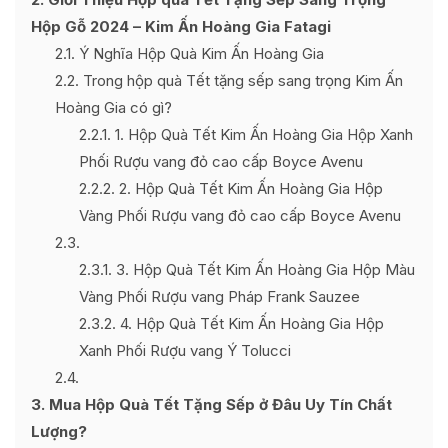
Hộp Gỗ 2024 – Kim Ấn Hoàng Gia Fatagi
2.1
Ý Nghĩa Hộp Quà Kim Ấn Hoàng Gia
2.2
Trong hộp quà Tết tặng sếp sang trọng Kim Ấn
Hoàng Gia có gì?
2.2.1
1. Hộp Quà Tết Kim Ấn Hoàng Gia Hộp Xanh
Phối Rượu vang đỏ cao cấp Boyce Avenu
2.2.2
2. Hộp Quà Tết Kim Ấn Hoàng Gia Hộp
Vàng Phối Rượu vang đỏ cao cấp Boyce Avenu
2.3
2.3.1
3. Hộp Quà Tết Kim Ấn Hoàng Gia Hộp Màu
Vàng Phối Rượu vang Pháp Frank Sauzee
2.3.2
4. Hộp Quà Tết Kim Ấn Hoàng Gia Hộp
Xanh Phối Rượu vang Ý Tolucci
2.4
3
Mua Hộp Quà Tết Tặng Sếp ở Đâu Uy Tín Chất
Lượng?