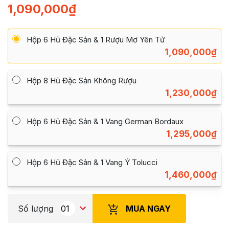
1,090,000
₫
Hộp 6 Hủ Đặc Sản & 1 Rượu Mơ Yên Tử
1,090,000
₫
Hộp 8 Hủ Đặc Sản Không Rượu
1,230,000
₫
Hộp 6 Hủ Đặc Sản & 1 Vang German Bordaux
1,295,000
₫
Hộp 6 Hủ Đặc Sản & 1 Vang Ý Tolucci
1,460,000
₫
MUA NGAY
Số lượng