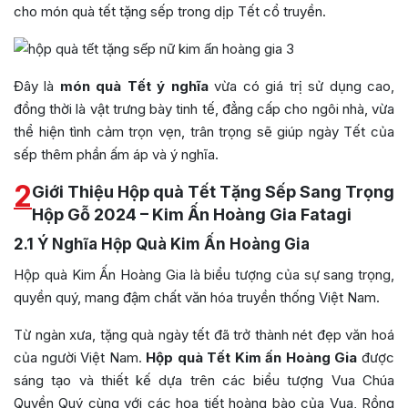
cho món quà tết tặng sếp trong dịp Tết cổ truyền.
Đây là
món quà Tết ý nghĩa
vừa có giá trị sử dụng cao,
đồng thời là vật trưng bày tinh tế, đẳng cấp cho ngôi nhà, vừa
thể hiện tình cảm trọn vẹn, trân trọng sẽ giúp ngày Tết của
sếp thêm phần ấm áp và ý nghĩa.
2
Giới Thiệu Hộp quà Tết Tặng Sếp Sang Trọng
Hộp Gỗ 2024 – Kim Ấn Hoàng Gia Fatagi
2.1
Ý Nghĩa Hộp Quà Kim Ấn Hoàng Gia
Hộp quà Kim Ấn Hoàng Gia là biểu tượng của sự sang trọng,
quyền quý, mang đậm chất văn hóa truyền thống Việt Nam.
Từ ngàn xưa, tặng quà ngày tết đã trở thành nét đẹp văn hoá
của người Việt Nam.
Hộp quà Tết Kim ấn Hoàng Gia
được
sáng tạo và thiết kế dựa trên các biểu tượng Vua Chúa
Quyền Quý cùng với các họa tiết hoàng bào của Vua, Rồng