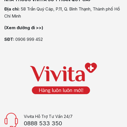
Địa chỉ:
58 Trần Quý Cáp, P.11, Q. Bình Thạnh, Thành phố Hồ
Chí Minh
(Xem đường đi >>)
SĐT:
0906 999 452
Vivita Hỗ Trợ Tư Vấn 24/7
0888 533 350