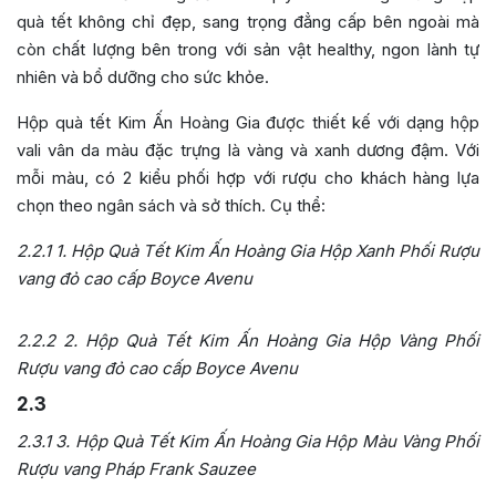
quà tết không chỉ đẹp, sang trọng đẳng cấp bên ngoài mà
còn chất lượng bên trong với sản vật healthy, ngon lành tự
nhiên và bổ dưỡng cho sức khỏe.
Hộp quà tết Kim Ấn Hoàng Gia được thiết kế với dạng hộp
vali vân da màu đặc trựng là vàng và xanh dương đậm. Với
mỗi màu, có 2 kiểu phối hợp với rượu cho khách hàng lựa
chọn theo ngân sách và sở thích. Cụ thể:
2.2.1
1. Hộp Quà Tết Kim Ấn Hoàng Gia Hộp Xanh Phối Rượu
vang đỏ cao cấp Boyce Avenu
2.2.2
2. Hộp Quà Tết Kim Ấn Hoàng Gia Hộp Vàng Phối
Rượu vang đỏ cao cấp Boyce Avenu
2.3
2.3.1
3. Hộp Quà Tết Kim Ấn Hoàng Gia Hộp Màu Vàng Phối
Rượu vang Pháp Frank Sauzee