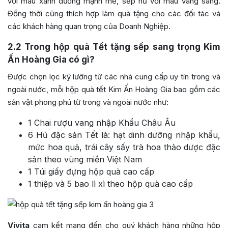
với màu xanh dương mạnh mẽ, sếp nữ với màu vàng sáng.
Đồng thời cũng thích hợp làm quà tặng cho các đối tác và
các khách hàng quan trọng của Doanh Nghiệp.
2.2
Trong hộp quà Tết tặng sếp sang trọng Kim
Ấn Hoàng Gia có gì?
Được chọn lọc kỹ lưỡng từ các nhà cung cấp uy tín trong và
ngoài nước, mỗi hộp quà tết Kim Ấn Hoàng Gia bao gồm các
sản vật phong phú từ trong và ngoài nước như:
1 Chai rượu vang nhập Khẩu Châu Âu
6 Hủ đặc sản Tết là: hạt dinh dưỡng nhập khẩu,
mức hoa quả, trái cây sấy trà hoa thảo dược đặc
sản theo vùng miền Việt Nam
1 Túi giấy đựng hộp quà cao cấp
1 thiệp và 5 bao lì xì theo hộp quà cao cấp
Vivita
cam kết mang đến cho quý khách hàng những hộp