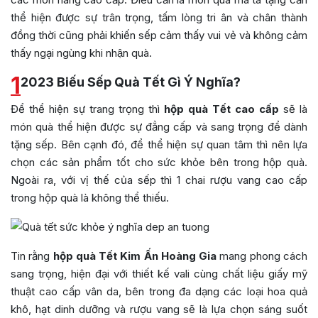
thể hiện được sự trân trọng, tấm lòng tri ân và chân thành
đồng thời cũng phải khiến sếp cảm thấy vui vẻ và không cảm
thấy ngại ngùng khi nhận quà.
1
2023 Biếu Sếp Quà Tết Gì Ý Nghĩa?
Để thể hiện sự trang trọng thì
hộp quà Tết cao cấp
sẽ là
món quà thể hiện được sự đẳng cấp và sang trọng để dành
tặng sếp. Bên cạnh đó, để thể hiện sự quan tâm thì nên lựa
chọn các sản phẩm tốt cho sức khỏe bên trong hộp quà.
Ngoài ra, với vị thế của sếp thì 1 chai rượu vang cao cấp
trong hộp quà là không thể thiếu.
Tin rằng
hộp quà Tết Kim Ấn Hoàng Gia
mang phong cách
sang trọng, hiện đại với thiết kế vali cùng chất liệu giấy mỹ
thuật cao cấp vân da, bên trong đa dạng các loại hoa quả
khô, hạt dinh dưỡng và rượu vang sẽ là lựa chọn sáng suốt