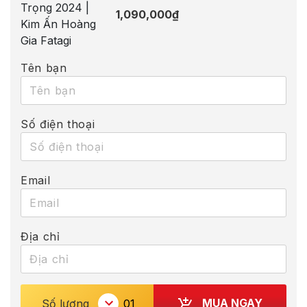
1,090,000
₫
Tên bạn
Số điện thoại
Email
Địa chỉ
MUA NGAY
Số lượng