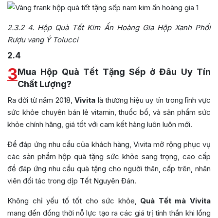
2.3.2
4. Hộp Quà Tết Kim Ấn Hoàng Gia Hộp Xanh Phối
Rượu vang Ý Tolucci
2.4
3
Mua Hộp Quà Tết Tặng Sếp ở Đâu Uy Tín
Chất Lượng?
Ra đời từ năm 2018,
Vivita l
à thương hiệu uy tín trong lĩnh vực
sức khỏe chuyên bán lẻ vitamin, thuốc bổ, và sản phẩm sức
khỏe chính hãng, giá tốt với cam kết hàng luôn luôn mới.
Để đáp ứng nhu cầu của khách hàng, Vivita mở rộng phục vụ
các sản phẩm hộp quà tặng sức khỏe sang trọng, cao cấp
để đáp ứng nhu cầu quà tặng cho người thân, cấp trên, nhân
viên đối tác trong dịp Tết Nguyên Đán.
Không chỉ yếu tố tốt cho sức khỏe,
Quà Tết mà Vivita
mang đến đồng thời nỗ lực tạo ra các giá trị tinh thần khi lồng