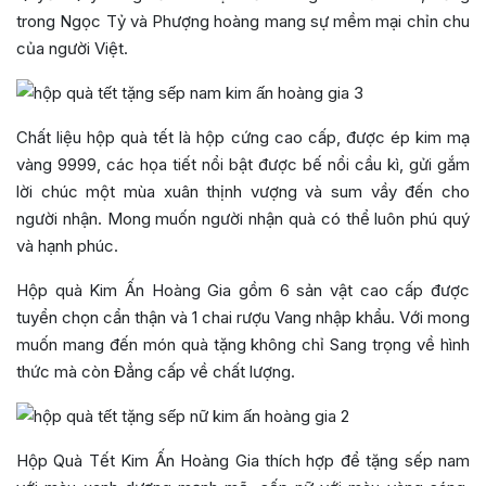
trong Ngọc Tỷ và Phượng hoàng mang sự mềm mại chỉn chu
của người Việt.
Chất liệu hộp quà tết là hộp cứng cao cấp, được ép kim mạ
vàng 9999, các họa tiết nổi bật được bế nổi cầu kì, gửi gắm
lời chúc một mùa xuân thịnh vượng và sum vầy đến cho
người nhận. Mong muốn người nhận quà có thể luôn phú quý
và hạnh phúc.
Hộp quà Kim Ấn Hoàng Gia gồm 6 sản vật cao cấp được
tuyển chọn cẩn thận và 1 chai rượu Vang nhập khẩu. Với mong
muốn mang đến món quà tặng không chỉ Sang trọng về hình
thức mà còn Đẳng cấp về chất lượng.
Hộp Quà Tết Kim Ấn Hoàng Gia thích hợp để tặng sếp nam