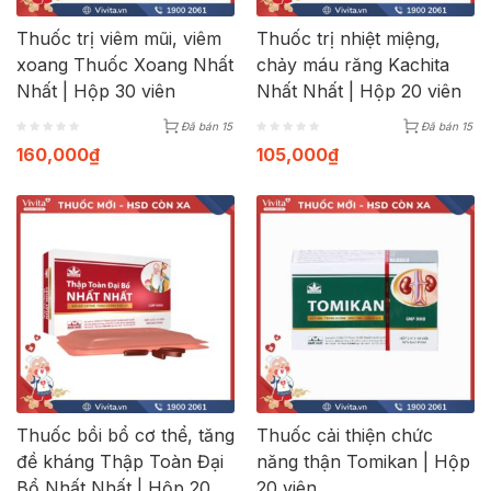
Thuốc trị viêm mũi, viêm
Thuốc trị nhiệt miệng,
xoang Thuốc Xoang Nhất
chảy máu răng Kachita
Nhất | Hộp 30 viên
Nhất Nhất | Hộp 20 viên
Đã bán 15
Đã bán 15
160,000
₫
105,000
₫
Thuốc bồi bổ cơ thể, tăng
Thuốc cải thiện chức
đề kháng Thập Toàn Đại
năng thận Tomikan | Hộp
Bổ Nhất Nhất | Hộp 20
20 viên