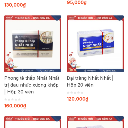
95,000
₫
130,000
₫
Phong tê thấp Nhất Nhất
Đại tràng Nhất Nhất |
trị đau nhức xương khớp
Hộp 20 viên
| Hộp 30 viên
120,000
₫
160,000
₫