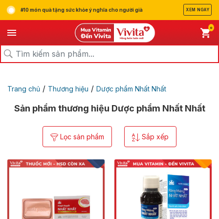
#10 món quà tặng sức khỏe ý nghĩa cho người già
XEM NGAY
0
/
/
Trang chủ
Thương hiệu
Dược phẩm Nhất Nhất
Sản phẩm thương hiệu Dược phẩm Nhất Nhất
Lọc sản phẩm
Sắp xếp