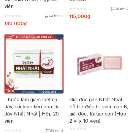
viên
Đã bán 2
115,000
₫
Đã bán 12
130,000
₫
Thuốc làm giảm loét dạ
Giải độc gan Nhất Nhất
dày, rối loạn tiêu hóa Dạ
hỗ trợ điều trị viêm gan B,
dày Nhất Nhất | Hộp 20
giải độc, tái tạo gan (Hộp
viên
2 vỉ x 10 viên)
Đã bán 2