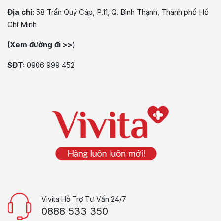
Địa chỉ:
58 Trần Quý Cáp, P.11, Q. Bình Thạnh, Thành phố Hồ
Chí Minh
(Xem đường đi >>)
SĐT:
0906 999 452
Vivita Hỗ Trợ Tư Vấn 24/7
0888 533 350