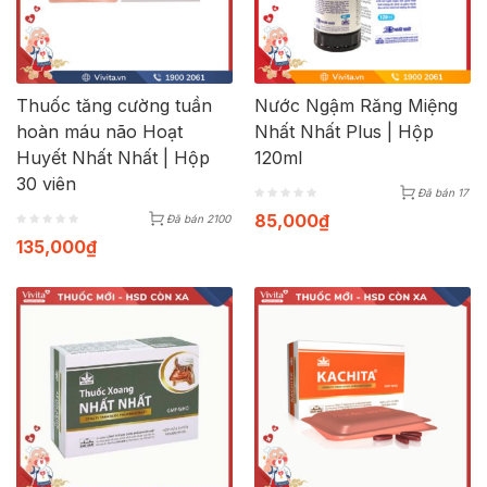
Thuốc tăng cường tuần
Nước Ngậm Răng Miệng
hoàn máu não Hoạt
Nhất Nhất Plus | Hộp
Huyết Nhất Nhất | Hộp
120ml
30 viên
Đã bán 17
85,000
₫
Đã bán 2100
135,000
₫