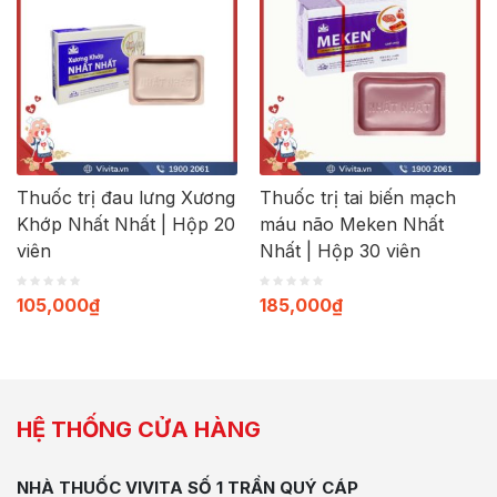
Thuốc trị đau lưng Xương
Thuốc trị tai biến mạch
Khớp Nhất Nhất | Hộp 20
máu não Meken Nhất
viên
Nhất | Hộp 30 viên
105,000
₫
185,000
₫
HỆ THỐNG CỬA HÀNG
NHÀ THUỐC VIVITA SỐ 1 TRẦN QUÝ CÁP