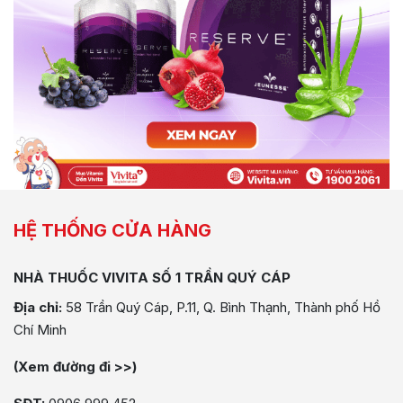
HỆ THỐNG CỬA HÀNG
NHÀ THUỐC VIVITA SỐ 1 TRẦN QUÝ CÁP
Địa chỉ:
58 Trần Quý Cáp, P.11, Q. Bình Thạnh, Thành phố Hồ
Chí Minh
(Xem đường đi >>)