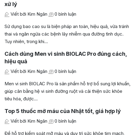
xử lý
Viết bởi Kim Ngân
0 bình luận
Sử dụng bao cao su là biện pháp an toàn, hiệu quả, vừa tránh
thai và ngăn ngừa các bệnh lây nhiễm qua đường tình dục.
Tuy nhiên, trong khi…
Cách dùng Men vi sinh BIOLAC Pro đúng cách,
hiệu quả
Viết bởi Kim Ngân
0 bình luận
Men vi sinh BIOLAC Pro là sản phẩm hỗ trợ bổ sung lợi khuẩn,
giúp cân bằng hệ vi sinh đường ruột và cải thiện sức khỏe
tiêu hóa, được…
Top 5 thuốc mỡ máu của Nhật tốt, giá hợp lý
Viết bởi Kim Ngân
0 bình luận
Để hỗ trợ kiểm soát mỡ máu và duy trì sức khỏe tim mạch,