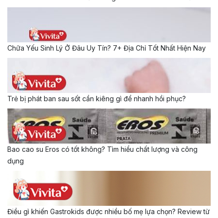
Chữa Yếu Sinh Lý Ở Đâu Uy Tín? 7+ Địa Chỉ Tốt Nhất Hiện Nay
Trẻ bị phát ban sau sốt cần kiêng gì để nhanh hồi phục?
Bao cao su Eros có tốt không? Tìm hiểu chất lượng và công
dụng
Điều gì khiến Gastrokids được nhiều bố mẹ lựa chọn? Review từ