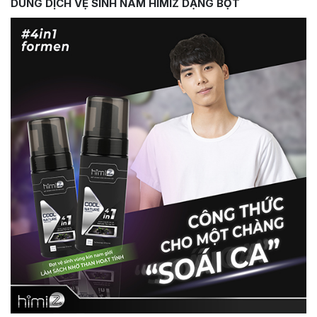
DUNG DỊCH VỆ SINH NAM HIMIZ DẠNG BỌT