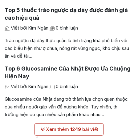
Top 5 thuốc trào ngược dạ dày được đánh giá
cao hiệu quả
Viết bởi Kim Ngân
0 bình luận
Trào ngược dạ dày thực quản là tình trạng khá phổ biến với
các biểu hiện như ợ chua, nóng rát vùng ngực, khó chịu sau
ăn và dễ tái…
Top 6 Glucosamine Của Nhật Được Ưa Chuộng
Hiện Nay
Viết bởi Kim Ngân
0 bình luận
Glucosamine của Nhật đang trở thành lựa chọn quen thuộc
của nhiều người gặp vấn đề xương khớp. Tuy nhiên, thị
trường hiện có quá nhiều sản phẩm khác nhau…
Xem thêm
1249
bài viết