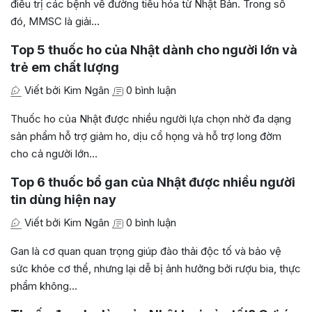
điều trị các bệnh về đường tiêu hóa từ Nhật Bản. Trong số
đó, MMSC là giải…
Top 5 thuốc ho của Nhật dành cho người lớn và
trẻ em chất lượng
Viết bởi Kim Ngân
0 bình luận
Thuốc ho của Nhật được nhiều người lựa chọn nhờ đa dạng
sản phẩm hỗ trợ giảm ho, dịu cổ họng và hỗ trợ long đờm
cho cả người lớn…
Top 6 thuốc bổ gan của Nhật được nhiều người
tin dùng hiện nay
Viết bởi Kim Ngân
0 bình luận
Gan là cơ quan quan trọng giúp đào thải độc tố và bảo vệ
sức khỏe cơ thể, nhưng lại dễ bị ảnh hưởng bởi rượu bia, thực
phẩm không…