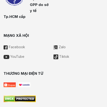
GPP do sở
y tế
Tp.HCM cấp
MẠNG XÃ HỘI
Facebook
Zalo
YouTube
Tiktok
THƯƠNG MẠI ĐIỆN TỬ