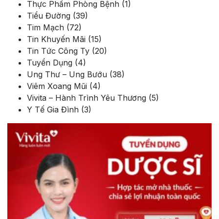
Thực Phẩm Phòng Bệnh
(1)
Tiểu Đường
(39)
Tim Mạch
(72)
Tin Khuyến Mãi
(15)
Tin Tức Công Ty
(20)
Tuyển Dụng
(4)
Ung Thư – Ung Bướu
(38)
Viêm Xoang Mũi
(4)
Vivita – Hành Trình Yêu Thương
(5)
Y Tế Gia Đình
(3)