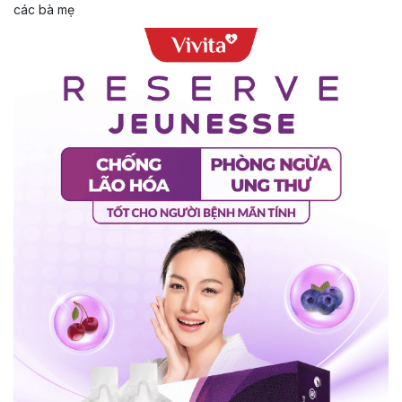
các bà mẹ