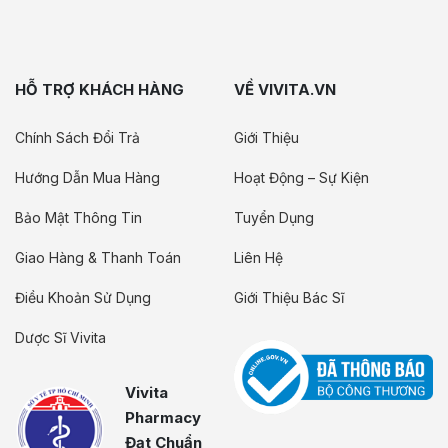
HỖ TRỢ KHÁCH HÀNG
VỀ VIVITA.VN
Chính Sách Đổi Trả
Giới Thiệu
Hướng Dẫn Mua Hàng
Hoạt Động – Sự Kiện
Bảo Mật Thông Tin
Tuyển Dụng
Giao Hàng & Thanh Toán
Liên Hệ
Điều Khoản Sử Dụng
Giới Thiệu Bác Sĩ
Dược Sĩ Vivita
Vivita
Pharmacy
Đạt Chuẩn