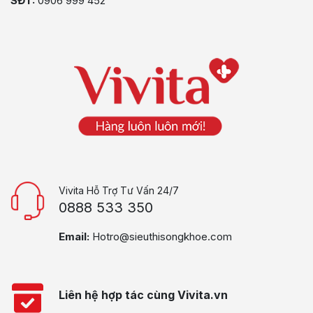
SĐT:
0906 999 452
Vivita Hỗ Trợ Tư Vấn 24/7
0888 533 350
Email:
Hotro@sieuthisongkhoe.com
Liên hệ hợp tác cùng Vivita.vn