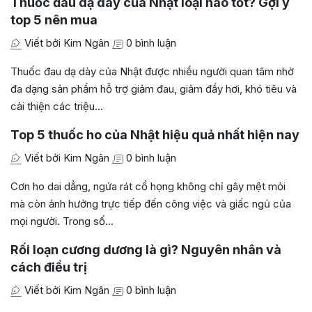
Thuốc đau dạ dày của Nhật loại nào tốt? Gợi ý
top 5 nên mua
Viết bởi Kim Ngân
0 bình luận
Thuốc đau dạ dày của Nhật được nhiều người quan tâm nhờ
đa dạng sản phẩm hỗ trợ giảm đau, giảm đầy hơi, khó tiêu và
cải thiện các triệu…
Top 5 thuốc ho của Nhật hiệu quả nhất hiện nay
Viết bởi Kim Ngân
0 bình luận
Cơn ho dai dẳng, ngứa rát cổ họng không chỉ gây mệt mỏi
mà còn ảnh hưởng trực tiếp đến công việc và giấc ngủ của
mọi người. Trong số…
Rối loạn cương dương là gì? Nguyên nhân và
cách điều trị
Viết bởi Kim Ngân
0 bình luận