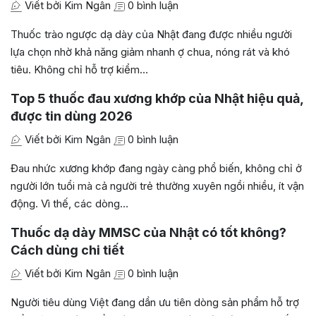
Viết bởi Kim Ngân
0 bình luận
Thuốc trào ngược dạ dày của Nhật đang được nhiều người
lựa chọn nhờ khả năng giảm nhanh ợ chua, nóng rát và khó
tiêu. Không chỉ hỗ trợ kiểm…
Top 5 thuốc đau xương khớp của Nhật hiệu quả,
được tin dùng 2026
Viết bởi Kim Ngân
0 bình luận
Đau nhức xương khớp đang ngày càng phổ biến, không chỉ ở
người lớn tuổi mà cả người trẻ thường xuyên ngồi nhiều, ít vận
động. Vì thế, các dòng…
Thuốc dạ dày MMSC của Nhật có tốt không?
Cách dùng chi tiết
Viết bởi Kim Ngân
0 bình luận
Người tiêu dùng Việt đang dần ưu tiên dòng sản phẩm hỗ trợ