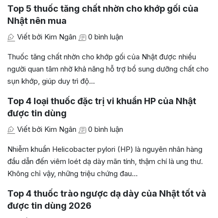
Top 5 thuốc tăng chất nhờn cho khớp gối của
Nhật nên mua
Viết bởi Kim Ngân
0 bình luận
Thuốc tăng chất nhờn cho khớp gối của Nhật được nhiều
người quan tâm nhờ khả năng hỗ trợ bổ sung dưỡng chất cho
sụn khớp, giúp duy trì độ…
Top 4 loại thuốc đặc trị vi khuẩn HP của Nhật
được tin dùng
Viết bởi Kim Ngân
0 bình luận
Nhiễm khuẩn Helicobacter pylori (HP) là nguyên nhân hàng
đầu dẫn đến viêm loét dạ dày mãn tính, thậm chí là ung thư.
Không chỉ vậy, những triệu chứng đau…
Top 4 thuốc trào ngược dạ dày của Nhật tốt và
được tin dùng 2026