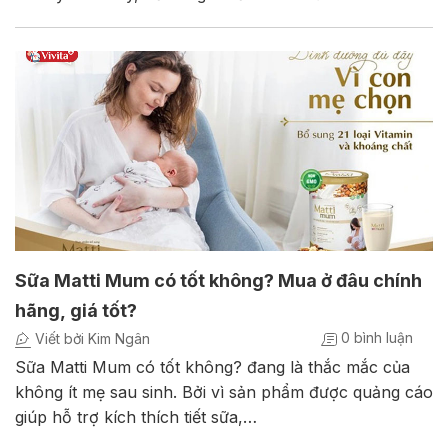
Sữa Matti Mum có tốt không? Mua ở đâu chính
hãng, giá tốt?
0 bình luận
Viết bởi Kim Ngân
Sữa Matti Mum có tốt không? đang là thắc mắc của
không ít mẹ sau sinh. Bởi vì sản phẩm được quảng cáo
giúp hỗ trợ kích thích tiết sữa,…