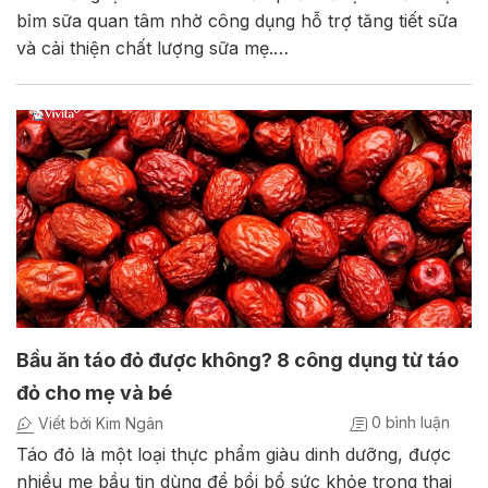
bỉm sữa quan tâm nhờ công dụng hỗ trợ tăng tiết sữa
và cải thiện chất lượng sữa mẹ.…
Bầu ăn táo đỏ được không? 8 công dụng từ táo
đỏ cho mẹ và bé
0 bình luận
Viết bởi Kim Ngân
Táo đỏ là một loại thực phẩm giàu dinh dưỡng, được
nhiều mẹ bầu tin dùng để bồi bổ sức khỏe trong thai