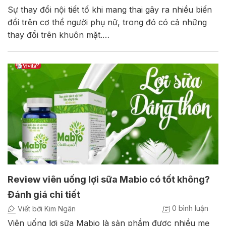
Sự thay đổi nội tiết tố khi mang thai gây ra nhiều biến
đổi trên cơ thể người phụ nữ, trong đó có cả những
thay đổi trên khuôn mặt.…
Review viên uống lợi sữa Mabio có tốt không?
Đánh giá chi tiết
0 bình luận
Viết bởi Kim Ngân
Viên uống lợi sữa Mabio là sản phẩm được nhiều mẹ