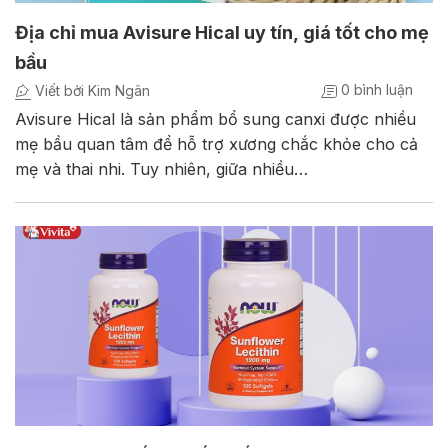
Địa chỉ mua Avisure Hical uy tín, giá tốt cho mẹ
bầu
0 bình luận
Viết bởi Kim Ngân
Avisure Hical là sản phẩm bổ sung canxi được nhiều
mẹ bầu quan tâm để hỗ trợ xương chắc khỏe cho cả
mẹ và thai nhi. Tuy nhiên, giữa nhiều…