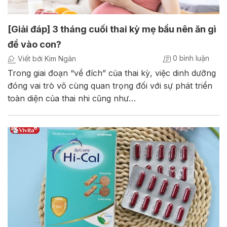
[Giải đáp] 3 tháng cuối thai kỳ mẹ bầu nên ăn gì
để vào con?
0 bình luận
Viết bởi Kim Ngân
Trong giai đoạn “về đích” của thai kỳ, việc dinh dưỡng
đóng vai trò vô cùng quan trọng đối với sự phát triển
toàn diện của thai nhi cũng như…