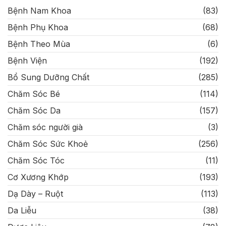
Bệnh Nam Khoa
(83)
Bệnh Phụ Khoa
(68)
Bệnh Theo Mùa
(6)
Bệnh Viện
(192)
Bổ Sung Dưỡng Chất
(285)
Chăm Sóc Bé
(114)
Chăm Sóc Da
(157)
Chăm sóc người già
(3)
Chăm Sóc Sức Khoẻ
(256)
Chăm Sóc Tóc
(11)
Cơ Xương Khớp
(193)
Dạ Dày – Ruột
(113)
Da Liễu
(38)