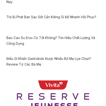
Nay
Trẻ Bị Phát Ban Sau Sốt Cần Kiêng Gì Để Nhanh Hồi Phục?
Bao Cao Su Eros Có Tốt Không? Tìm Hiểu Chất Lượng Và
Công Dụng
Điều Gì Khiến Gastrokids Được Nhiều Bố Mẹ Lựa Chọn?
Review Từ Các Bà Mẹ