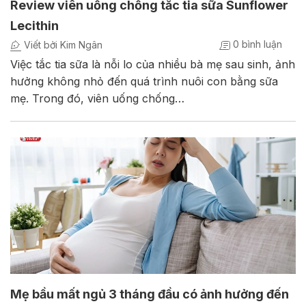
Review viên uống chống tắc tia sữa Sunflower
Lecithin
0 bình luận
Viết bởi Kim Ngân
Việc tắc tia sữa là nỗi lo của nhiều bà mẹ sau sinh, ảnh
hưởng không nhỏ đến quá trình nuôi con bằng sữa
mẹ. Trong đó, viên uống chống…
Mẹ bầu mất ngủ 3 tháng đầu có ảnh hưởng đến