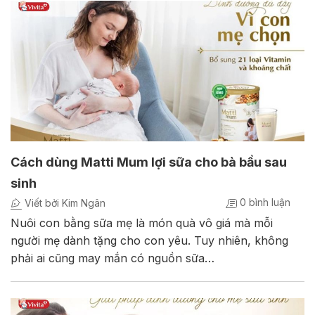
Cách dùng Matti Mum lợi sữa cho bà bầu sau
sinh
0 bình luận
Viết bởi Kim Ngân
Nuôi con bằng sữa mẹ là món quà vô giá mà mỗi
người mẹ dành tặng cho con yêu. Tuy nhiên, không
phải ai cũng may mắn có nguồn sữa…