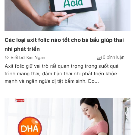
Các loại axit folic nào tốt cho bà bầu giúp thai
nhi phát triển
0 bình luận
Viết bởi Kim Ngân
Axit folic giữ vai trò rất quan trọng trong suốt quá
trình mang thai, đảm bảo thai nhi phát triển khỏe
mạnh và ngăn ngừa dị tật bẩm sinh. Do…