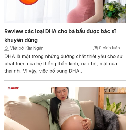
Review các loại DHA cho bà bầu được bác sĩ
khuyên dùng
0 bình luận
Viết bởi Kim Ngân
DHA là một trong những dưỡng chất thiết yếu cho sự
phát triển của hệ thống thần kinh, não bộ, mắt của
thai nhi. Vì vậy, việc bổ sung DHA…