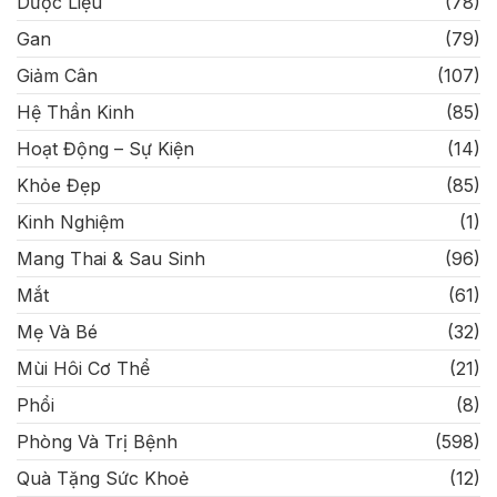
Dược Liệu
(78)
Gan
(79)
Giảm Cân
(107)
Hệ Thần Kinh
(85)
Hoạt Động – Sự Kiện
(14)
Khỏe Đẹp
(85)
Kinh Nghiệm
(1)
Mang Thai & Sau Sinh
(96)
Mắt
(61)
Mẹ Và Bé
(32)
Mùi Hôi Cơ Thể
(21)
Phổi
(8)
Phòng Và Trị Bệnh
(598)
Quà Tặng Sức Khoẻ
(12)