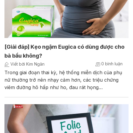
[Giải đáp] Kẹo ngậm Eugica có dùng được cho
bà bầu không?
0 bình luận
Viết bởi Kim Ngân
Trong giai đoạn thai kỳ, hệ thống miễn dịch của phụ
nữ thường trở nên nhạy cảm hơn, các triệu chứng
viêm đường hô hấp như ho, đau rát họng…