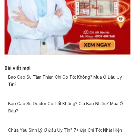
Bài viết mới
Bao Cao Su Tâm Thiện Chí Có Tốt Không? Mua Ở Đâu Uy
Tín?
Bao Cao Su Doctor Có Tốt Không? Giá Bao Nhiêu? Mua Ở
Đâu?
Chữa Yếu Sinh Lý Ở Đâu Uy Tín? 7+ Địa Chỉ Tốt Nhất Hiện