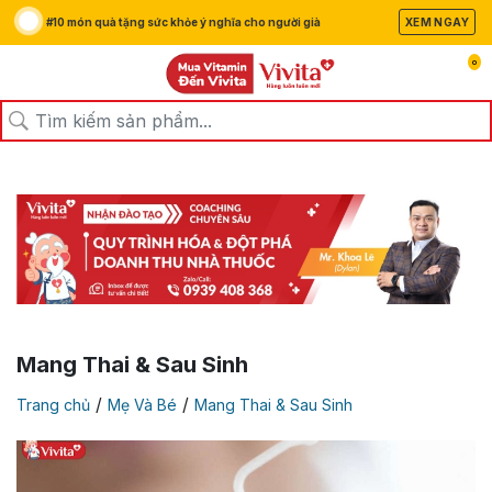
#10 món quà tặng sức khỏe ý nghĩa cho người già
XEM NGAY
0
Mang Thai & Sau Sinh
/
/
Trang chủ
Mẹ Và Bé
Mang Thai & Sau Sinh