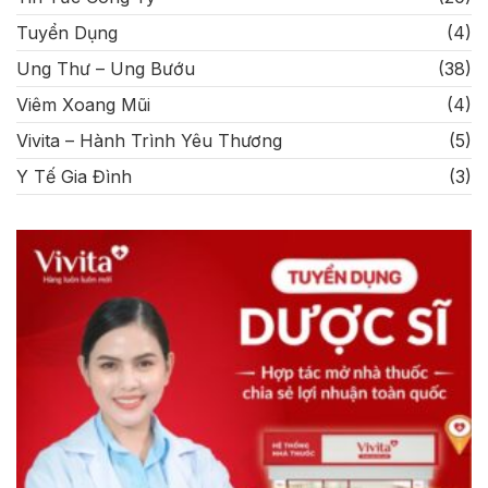
Tuyển Dụng
(4)
Ung Thư – Ung Bướu
(38)
Viêm Xoang Mũi
(4)
Vivita – Hành Trình Yêu Thương
(5)
Y Tế Gia Đình
(3)