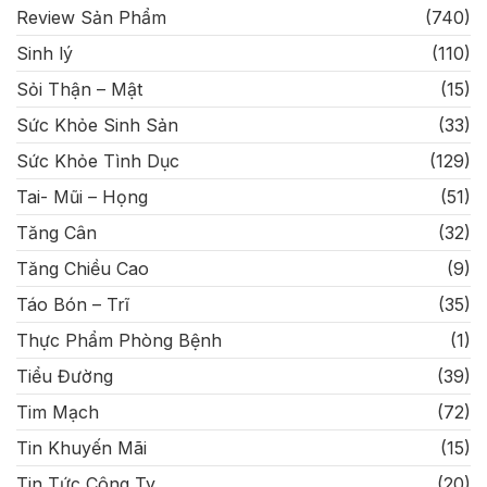
Review Sản Phẩm
(740)
Sinh lý
(110)
Sỏi Thận – Mật
(15)
Sức Khỏe Sinh Sản
(33)
Sức Khỏe Tình Dục
(129)
Tai- Mũi – Họng
(51)
Tăng Cân
(32)
Tăng Chiều Cao
(9)
Táo Bón – Trĩ
(35)
Thực Phẩm Phòng Bệnh
(1)
Tiểu Đường
(39)
Tim Mạch
(72)
Tin Khuyến Mãi
(15)
Tin Tức Công Ty
(20)