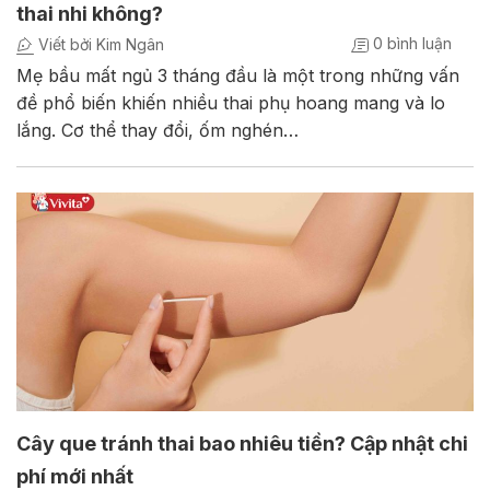
thai nhi không?
0 bình luận
Viết bởi Kim Ngân
Mẹ bầu mất ngủ 3 tháng đầu là một trong những vấn
đề phổ biến khiến nhiều thai phụ hoang mang và lo
lắng. Cơ thể thay đổi, ốm nghén…
Cây que tránh thai bao nhiêu tiền? Cập nhật chi
phí mới nhất