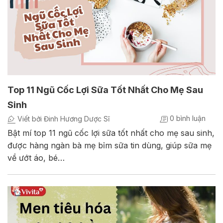
Top 11 Ngũ Cốc Lợi Sữa Tốt Nhất Cho Mẹ Sau
Sinh
0 bình luận
Viết bởi Đinh Hương Dược Sĩ
Bật mí top 11 ngũ cốc lợi sữa tốt nhất cho mẹ sau sinh,
được hàng ngàn bà mẹ bỉm sữa tin dùng, giúp sữa mẹ
về ướt áo, bé…