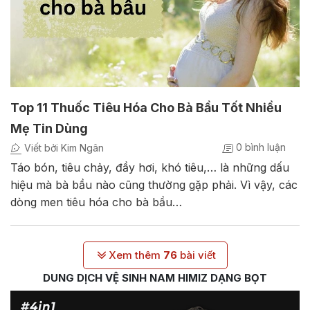
Top 11 Thuốc Tiêu Hóa Cho Bà Bầu Tốt Nhiều
Mẹ Tin Dùng
0 bình luận
Viết bởi Kim Ngân
Táo bón, tiêu chảy, đầy hơi, khó tiêu,… là những dấu
hiệu mà bà bầu nào cũng thường gặp phải. Vì vậy, các
dòng men tiêu hóa cho bà bầu…
Xem thêm
76
bài viết
DUNG DỊCH VỆ SINH NAM HIMIZ DẠNG BỌT