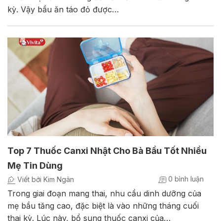
kỳ. Vậy bầu ăn táo đỏ được…
Top 7 Thuốc Canxi Nhật Cho Bà Bầu Tốt Nhiều
Mẹ Tin Dùng
0 bình luận
Viết bởi Kim Ngân
Trong giai đoạn mang thai, nhu cầu dinh dưỡng của
mẹ bầu tăng cao, đặc biệt là vào những tháng cuối
thai kỳ. Lúc này, bổ sung thuốc canxi của…