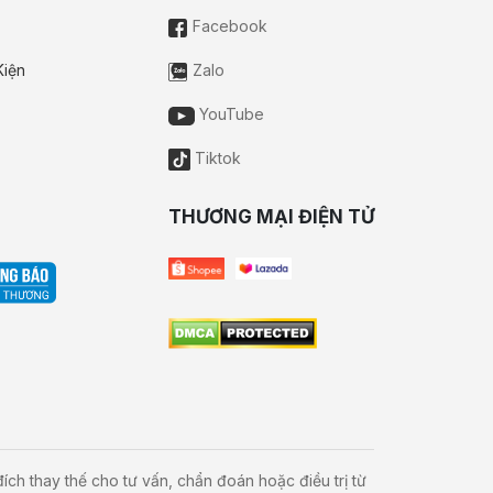
Facebook
Kiện
Zalo
YouTube
Tiktok
THƯƠNG MẠI ĐIỆN TỬ
ch thay thế cho tư vấn, chẩn đoán hoặc điều trị từ