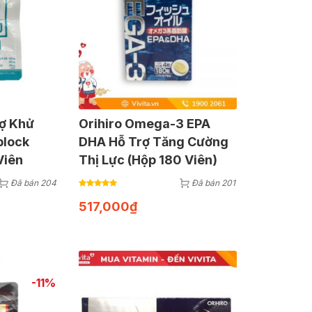
rợ Khử
Orihiro Omega-3 EPA
block
DHA Hỗ Trợ Tăng Cường
Viên
Thị Lực (Hộp 180 Viên)
Đã bán 204
Đã bán 201
517,000
₫
-11%