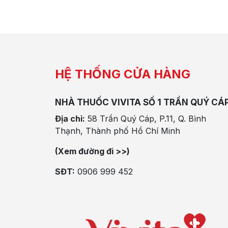
HỆ THỐNG CỬA HÀNG
NHÀ THUỐC VIVITA SỐ 1 TRẦN QUÝ CÁ
Địa chỉ:
58 Trần Quý Cáp, P.11, Q. Bình
Thạnh, Thành phố Hồ Chí Minh
(Xem đường đi >>)
SĐT:
0906 999 452