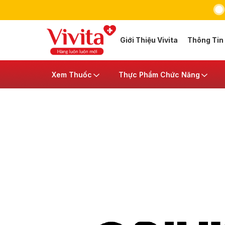
Giới Thiệu Vivita
Thông Tin
Xem Thuốc
Thực Phẩm Chức Năng