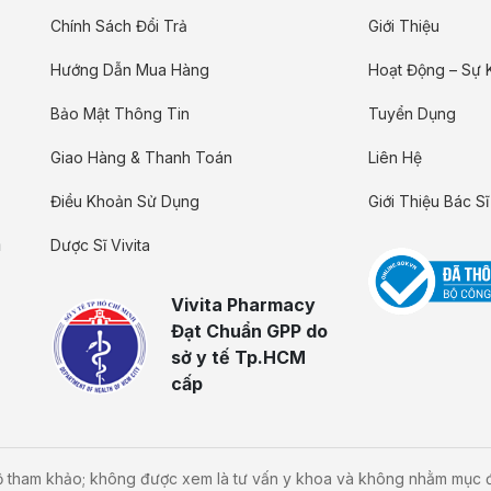
Chính Sách Đổi Trả
Giới Thiệu
Hướng Dẫn Mua Hàng
Hoạt Động – Sự 
Bảo Mật Thông Tin
Tuyển Dụng
Giao Hàng & Thanh Toán
Liên Hệ
Điều Khoản Sử Dụng
Giới Thiệu Bác Sĩ
m
Dược Sĩ Vivita
Vivita Pharmacy
Đạt Chuẩn GPP do
sở y tế Tp.HCM
cấp
bộ tham khảo; không được xem là tư vấn y khoa và không nhằm mục đí