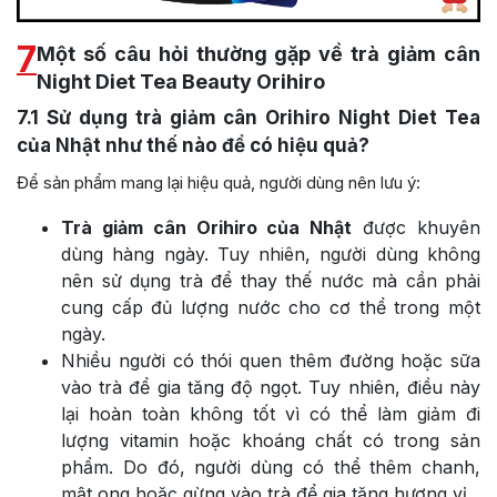
7
Một số câu hỏi thường gặp về trà giảm cân
Night Diet Tea Beauty Orihiro
7.1
Sử dụng trà giảm cân Orihiro Night Diet Tea
của Nhật như thế nào để có hiệu quả?
Để sản phẩm mang lại hiệu quả, người dùng nên lưu ý:
Trà giảm cân Orihiro của Nhật
được khuyên
dùng hàng ngày. Tuy nhiên, người dùng không
nên sử dụng trà để thay thế nước mà cần phải
cung cấp đủ lượng nước cho cơ thể trong một
ngày.
Nhiều người có thói quen thêm đường hoặc sữa
vào trà để gia tăng độ ngọt. Tuy nhiên, điều này
lại hoàn toàn không tốt vì có thể làm giảm đi
lượng vitamin hoặc khoáng chất có trong sản
phẩm. Do đó, người dùng có thể thêm chanh,
mật ong hoặc gừng vào trà để gia tăng hương vị.