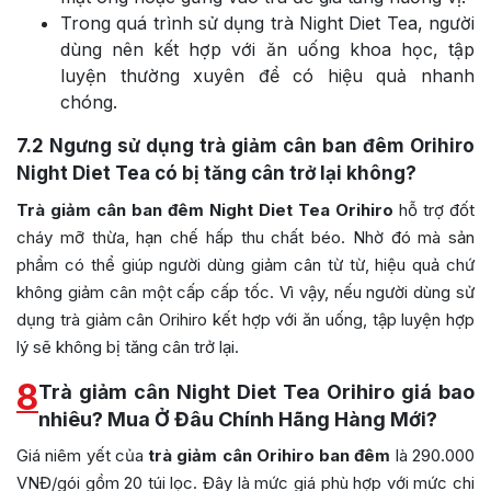
Trong quá trình sử dụng trà Night Diet Tea, người
dùng nên kết hợp với ăn uống khoa học, tập
luyện thường xuyên để có hiệu quả nhanh
chóng.
7.2
Ngưng sử dụng trà giảm cân ban đêm Orihiro
Night Diet Tea có bị tăng cân trở lại không?
Trà giảm cân ban đêm Night Diet Tea Orihiro
hỗ trợ đốt
cháy mỡ thừa, hạn chế hấp thu chất béo. Nhờ đó mà sản
phẩm có thể giúp người dùng giảm cân từ từ, hiệu quả chứ
không giảm cân một cấp cấp tốc. Vì vậy, nếu người dùng sử
dụng trà giảm cân Orihiro kết hợp với ăn uống, tập luyện hợp
lý sẽ không bị tăng cân trở lại.
8
Trà giảm cân Night Diet Tea Orihiro giá bao
nhiêu? Mua Ở Đâu Chính Hãng Hàng Mới?
Giá niêm yết của
trà giảm cân Orihiro ban đêm
là 290.000
VNĐ/gói gồm 20 túi lọc. Đây là mức giá phù hợp với mức chi