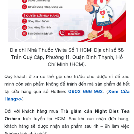
Địa chỉ Nhà Thuốc Vivita Số 1 HCM: Địa chỉ số 58
Trần Quý Cáp, Phường 11, Quận Bình Thạnh, Hồ
Chí Minh (HCM).
Quý khách ở xa có thể gọi cho trước cho dược sĩ để xác
minh còn sản phẩm không để tránh đến mà sản phẩm đã hết
tại cửa hàng qua số Hotline:
0902 666 962
. (
Xem Cửa
Hàng>>
)
Đối với khách hàng mua
Trà giảm cân Night Diet Tea
Orihiro
trực tuyến tại HCM. Sau khi xác nhận đơn hàng,
khách hàng sẽ được nhận sản phẩm sau 4h – 8h làm việc
(không tính chủ nhật).