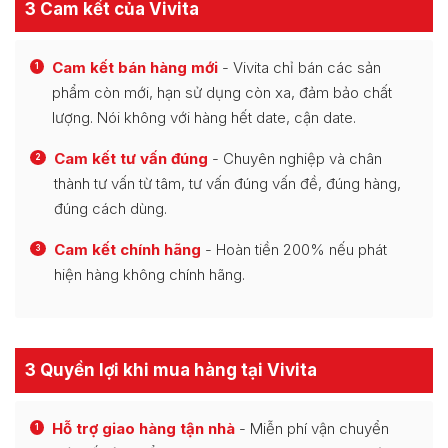
3 Cam kết của Vivita
Cam kết bán hàng mới
- Vivita chỉ bán các sản
1
phẩm còn mới, hạn sử dụng còn xa, đảm bảo chất
lượng. Nói không với hàng hết date, cận date.
Cam kết tư vấn đúng
- Chuyên nghiệp và chân
2
thành tư vấn từ tâm, tư vấn đúng vấn đề, đúng hàng,
đúng cách dùng.
Cam kết chính hãng
- Hoàn tiền 200% nếu phát
3
hiện hàng không chính hãng.
3 Quyền lợi khi mua hàng tại Vivita
Hỗ trợ giao hàng tận nhà
- Miễn phí vận chuyển
1