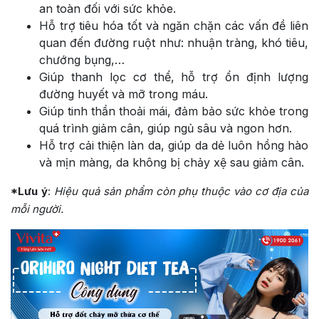
an toàn đối với sức khỏe.
Hỗ trợ tiêu hóa tốt và ngăn chặn các vấn đề liên
quan đến đường ruột như: nhuận tràng, khó tiêu,
chướng bụng,…
Giúp thanh lọc cơ thể, hỗ trợ ổn định lượng
đường huyết và mỡ trong máu.
Giúp tinh thần thoải mái, đảm bảo sức khỏe trong
quá trình giảm cân, giúp ngủ sâu và ngon hơn.
Hỗ trợ cải thiện làn da, giúp da dẻ luôn hồng hào
và mịn màng, da không bị chảy xệ sau giảm cân.
*Lưu ý
:
Hiệu quả sản phẩm còn phụ thuộc vào cơ địa của
mỗi người.