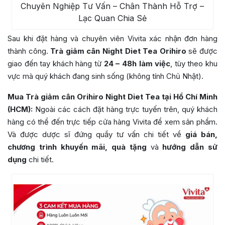
Chuyên Nghiệp Tư Vấn – Chân Thành Hỗ Trợ –
Lạc Quan Chia Sẻ
Sau khi đặt hàng và chuyên viên Vivita xác nhận đơn hàng
thành công.
Trà giảm cân Night Diet Tea Orihiro
sẽ được
giao đến tay khách hàng từ
24 – 48h làm việc
, tùy theo khu
vực mà quý khách đang sinh sống (không tính Chủ Nhật).
Mua Trà giảm cân Orihiro Night Diet Tea tại Hồ Chí Minh
(HCM):
Ngoài các cách đặt hàng trực tuyến trên, quý khách
hàng có thể đến trực tiếp cửa hàng Vivita để xem sản phẩm.
Và được dược sĩ đứng quầy tư vấn chi tiết về
giá bán,
chương trình khuyến mãi, quà tặng
và
hướng dẫn sử
dụng
chi tiết.