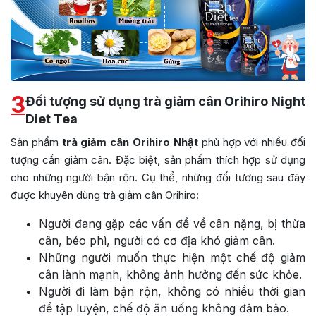
3
Đối tượng sử dụng trà giảm cân Orihiro Night
Diet Tea
Sản phẩm
trà giảm cân Orihiro Nhật
phù hợp với nhiều đối
tượng cần giảm cân. Đặc biệt, sản phẩm thích hợp sử dụng
cho những người bận rộn. Cụ thể, những đối tượng sau đây
được khuyên dùng trà giảm cân Orihiro:
Người đang gặp các vấn đề về cân nặng, bị thừa
cân, béo phì, người có cơ địa khó giảm cân.
Những người muốn thực hiện một chế độ giảm
cân lành mạnh, không ảnh hưởng đến sức khỏe.
Người đi làm bận rộn, không có nhiều thời gian
để tập luyện, chế độ ăn uống không đảm bảo.