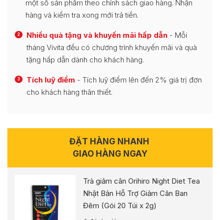
một số sản phẩm theo chính sách giao hàng. Nhận
hàng và kiểm tra xong mới trả tiền.
Nhiều quà tặng và khuyến mãi hấp dẫn
- Mỗi
2
tháng Vivita đều có chương trình khuyến mãi và quà
tặng hấp dẫn dành cho khách hàng.
Tích luỹ điểm
- Tích luỹ điểm lên đến 2% giá trị đơn
3
cho khách hàng thân thiết.
ĐẶT HÀNG NHANH
GIAO HÀNG NGAY
Trà giảm cân Orihiro Night Diet Tea
Nhật Bản Hỗ Trợ Giảm Cân Ban
Đêm (Gói 20 Túi x 2g)