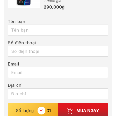
1 đánh giá
290,000
₫
Tên bạn
Số điện thoại
Email
Địa chỉ
MUA NGAY
Số lượng