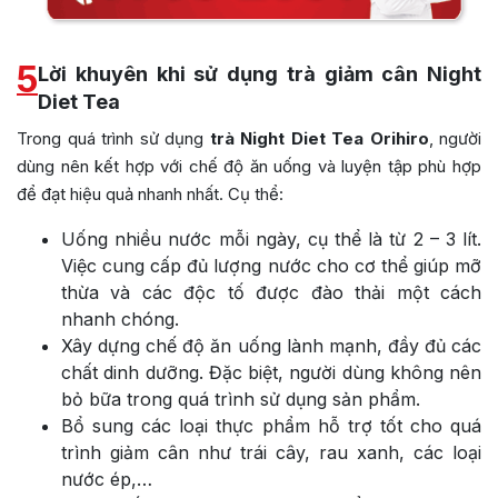
5
Lời khuyên khi sử dụng trà giảm cân Night
Diet Tea
Trong quá trình sử dụng
trà Night Diet Tea Orihiro
, người
dùng nên kết hợp với chế độ ăn uống và luyện tập phù hợp
để đạt hiệu quả nhanh nhất. Cụ thể:
Uống nhiều nước mỗi ngày, cụ thể là từ 2 – 3 lít.
Việc cung cấp đủ lượng nước cho cơ thể giúp mỡ
thừa và các độc tố được đào thải một cách
nhanh chóng.
Xây dựng chế độ ăn uống lành mạnh, đầy đủ các
chất dinh dưỡng. Đặc biệt, người dùng không nên
bỏ bữa trong quá trình sử dụng sản phẩm.
Bổ sung các loại thực phẩm hỗ trợ tốt cho quá
trình giảm cân như trái cây, rau xanh, các loại
nước ép,…