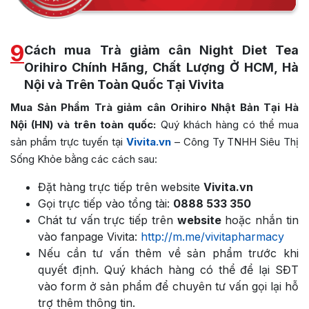
9
Cách mua Trà giảm cân Night Diet Tea
Orihiro Chính Hãng, Chất Lượng Ở HCM, Hà
Nội và Trên Toàn Quốc Tại Vivita
Mua Sản Phẩm Trà giảm cân Orihiro Nhật Bản Tại Hà
Nội (HN) và trên toàn quốc:
Quý khách hàng có thể mua
sản phẩm trực tuyến tại
Vivita.vn
– Công Ty TNHH Siêu Thị
Sống Khỏe bằng các cách sau:
Đặt hàng trực tiếp trên website
Vivita.vn
Gọi trực tiếp vào tổng tài:
0888 533 350
Chát tư vấn trực tiếp trên
website
hoặc nhắn tin
vào fanpage Vivita:
http://m.me/vivitapharmacy
Nếu cần tư vấn thêm về sản phẩm trước khi
quyết định. Quý khách hàng có thể để lại SĐT
vào form ở sản phẩm để chuyên tư vấn gọi lại hỗ
trợ thêm thông tin.