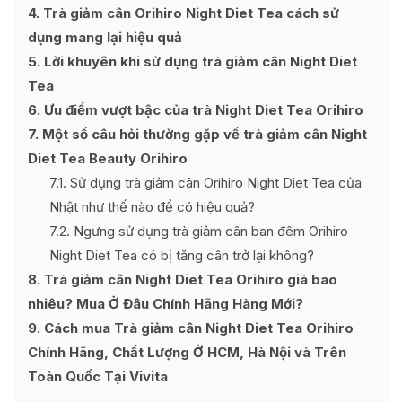
4
Trà giảm cân Orihiro Night Diet Tea cách sử
dụng mang lại hiệu quả
5
Lời khuyên khi sử dụng trà giảm cân Night Diet
Tea
6
Ưu điểm vượt bậc của trà Night Diet Tea Orihiro
7
Một số câu hỏi thường gặp về trà giảm cân Night
Diet Tea Beauty Orihiro
7.1
Sử dụng trà giảm cân Orihiro Night Diet Tea của
Nhật như thế nào để có hiệu quả?
7.2
Ngưng sử dụng trà giảm cân ban đêm Orihiro
Night Diet Tea có bị tăng cân trở lại không?
8
Trà giảm cân Night Diet Tea Orihiro giá bao
nhiêu? Mua Ở Đâu Chính Hãng Hàng Mới?
9
Cách mua Trà giảm cân Night Diet Tea Orihiro
Chính Hãng, Chất Lượng Ở HCM, Hà Nội và Trên
Toàn Quốc Tại Vivita