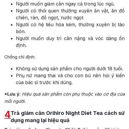
Người muốn giảm cân ngay cả trong lúc ngủ.
Người có thói quen thường xuyên ăn vặt, ăn đồ
chiên, rán, đồ ngọt, nước ngọt
Người có hệ tiêu hóa kém, thường xuyên bị táo
bón.
Người muốn duy trì cân nặng và vóc dáng ổn
định.
Chống chỉ định:
Không sử dụng sản phẩm cho người dưới 18 tuổi.
Phụ nữ mang thai và cho con bú nên hỏi ý kiến
của bác sĩ trước khi dùng.
*Lưu ý
:
Hiệu quả sản phẩm còn phụ thuộc vào cơ địa của
mỗi người.
4
Trà giảm cân Orihiro Night Diet Tea cách sử
dụng mang lại hiệu quả