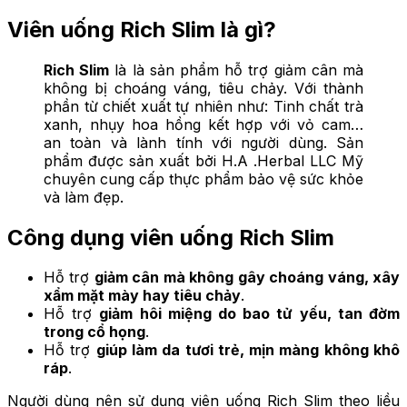
Viên uống Rich Slim là gì?
Rich Slim
là là sản phẩm hỗ trợ giảm cân mà
không bị choáng váng, tiêu chảy. Với thành
phần từ chiết xuất tự nhiên như: Tinh chất trà
xanh, nhụy hoa hồng kết hợp với vỏ cam…
an toàn và lành tính với người dùng. Sản
phẩm được sản xuất bởi H.A .Herbal LLC Mỹ
chuyên cung cấp thực phẩm bảo vệ sức khỏe
và làm đẹp.
Công dụng viên uống Rich Slim
Hỗ trợ
giảm cân mà không gây choáng váng, xây
xẩm mặt mày hay tiêu chảy
.
Hỗ trợ
giảm hôi miệng do bao tử yếu, tan đờm
trong cổ họng
.
Hỗ trợ
giúp làm da tươi trẻ, mịn màng không khô
ráp
.
Người dùng nên sử dụng viên uống Rich Slim theo liều