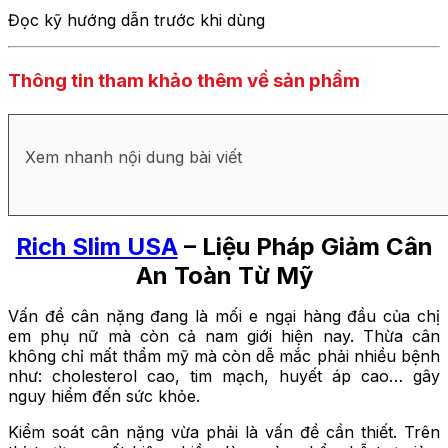
Đọc kỹ hướng dẫn trước khi dùng
Thông tin tham khảo thêm về sản phẩm
Xem nhanh nội dung bài viết
Rich Slim USA
– Liệu Pháp Giảm Cân
An Toàn Từ Mỹ
Vấn đề cân nặng đang là mối e ngại hàng đầu của chị
em phụ nữ mà còn cả nam giới hiện nay. Thừa cân
không chỉ mất thẩm mỹ mà còn dễ mắc phải nhiều bệnh
như: cholesterol cao, tim mạch, huyết áp cao… gây
nguy hiểm đến sức khỏe.
Kiểm soát cân nặng vừa phải là vấn đề cần thiết. Trên