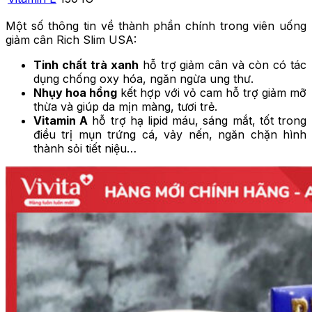
Một số thông tin về thành phần chính trong viên uống
giảm cân Rich Slim USA:
Tinh chất trà xanh
hỗ trợ giảm cân và còn có tác
dụng chống oxy hóa, ngăn ngừa ung thư.
Nhụy hoa hồng
kết hợp với vỏ cam hỗ trợ giảm mỡ
thừa và giúp da mịn màng, tươi trẻ.
Vitamin A
hỗ trợ hạ lipid máu, sáng mắt, tốt trong
điều trị mụn trứng cá, vảy nến, ngăn chặn hình
thành sỏi tiết niệu…