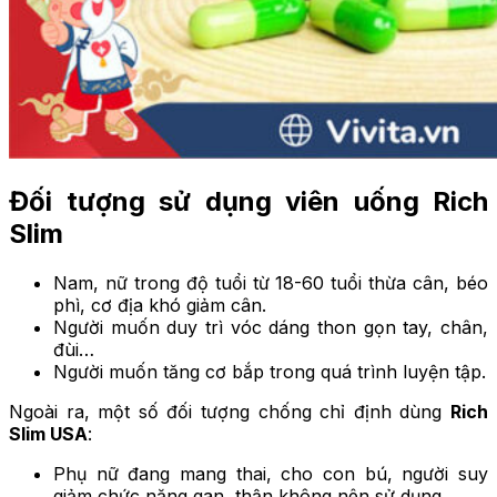
Đối tượng sử dụng viên uống Rich
Slim
Nam, nữ trong độ tuổi từ 18-60 tuổi thừa cân, béo
phì, cơ địa khó giảm cân.
Người muốn duy trì vóc dáng thon gọn tay, chân,
đùi…
Người muốn tăng cơ bắp trong quá trình luyện tập.
Ngoài ra, một số đối tượng chống chỉ định dùng
Rich
Slim USA
:
Phụ nữ đang mang thai, cho con bú, người suy
giảm chức năng gan, thận không nên sử dụng.