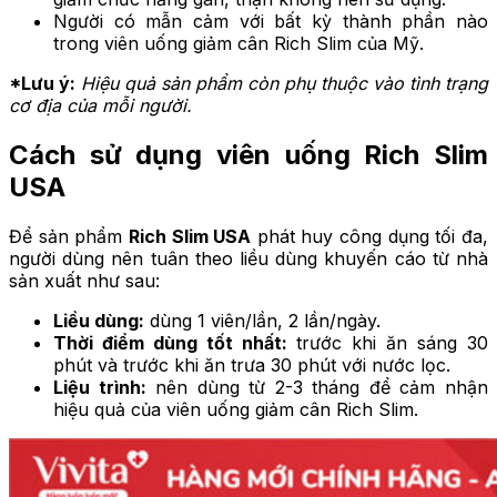
Người có mẫn cảm với bất kỳ thành phần nào
trong viên uống giảm cân Rich Slim của Mỹ.
*Lưu ý:
Hiệu quả sản phẩm còn phụ thuộc vào tình trạng
cơ địa của mỗi người.
Cách sử dụng viên uống Rich Slim
USA
Để sản phẩm
Rich Slim USA
phát huy công dụng tối đa,
người dùng nên tuân theo liều dùng khuyến cáo từ nhà
sản xuất như sau:
Liều dùng:
dùng 1 viên/lần, 2 lần/ngày.
Thời điểm dùng tốt nhất:
trước khi ăn sáng 30
phút và trước khi ăn trưa 30 phút với nước lọc.
Liệu trình:
nên dùng từ 2-3 tháng để cảm nhận
hiệu quả của viên uống giảm cân Rich Slim.