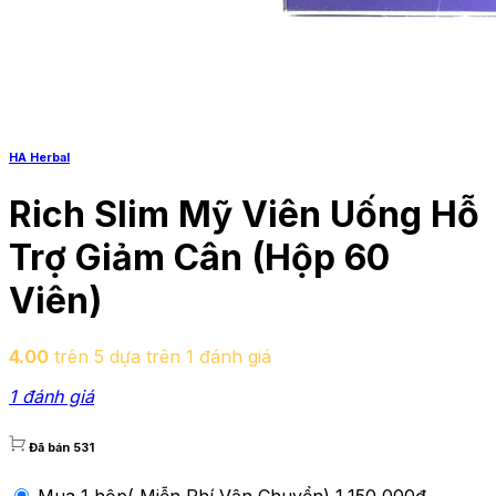
HA Herbal
Rich Slim Mỹ Viên Uống Hỗ
Trợ Giảm Cân (Hộp 60
Viên)
4.00
trên 5 dựa trên
1
đánh giá
1 đánh giá
Đã bán 531