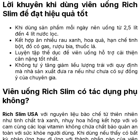
Lời khuyên khi dùng viên uống Rich
Slim để đạt hiệu quả tốt
Khi dùng sản phẩm mỗi ngày nên uống từ 2,5 lít
đến 4 lít nước lọc.
Kết hợp ăn nhiều rau xanh, hoa quả, hạn chế tinh
bột, đồ có gas, rượu bia, thuốc lá.
Luyện tập thể dục để viên uống hỗ trợ cải thiện
cân nặng tốt nhất.
Không tự ý tăng giảm liều lượng trái với quy định
mà nhà sản xuất đưa ra nếu như chưa có sự đồng
ý của chuyên gia.
Viên uống Rich Slim có tác dụng phụ
không?
Rich Slim USA
với nguyên liệu bào chế từ thiên nhiên
như tinh chất trà xanh, nhụy hoa hồng kết hợp với vỏ
cam cùng các loại vitamin không chứa chất bảo quản an
toàn với sức khỏe người dùng. Khi dùng nếu thấy có bất
kỳ phản ứng hay dị ứng với thành phần nào của viên