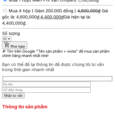
Mua 1 hộp( Miễn Phí Vận Chuyển)
1,150,000
₫
Mua 4 hộp ( Giảm 200.000 đồng )
4,600,000
₫
Giá
gốc là: 4,600,000₫.
4,400,000
₫
Giá hiện tại là:
4,400,000₫.
Số lượng
Mua ngay
🔎 Tìm trên Google
"Tên sản phẩm + vivita"
để mua sản phẩm
chính hãng nhanh nhất nhé!
Bạn có thể để lại thông tin để được chúng tôi tư vấn
trong thời gian nhanh nhất
Thông tin sản phẩm