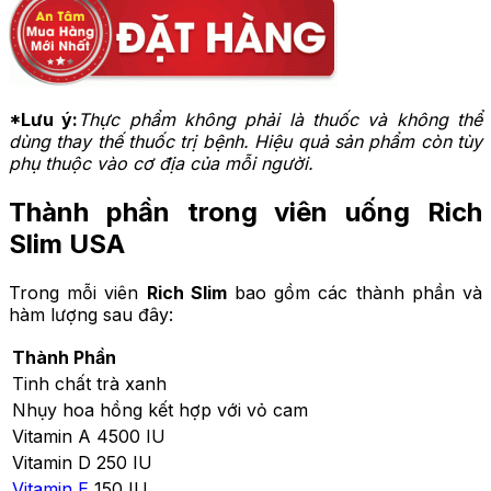
*Lưu ý:
Thực phẩm không phải là thuốc và không thể
dùng thay thế thuốc trị bệnh. Hiệu quả sản phẩm còn tùy
phụ thuộc vào cơ địa của mỗi người.
Thành phần trong viên uống Rich
Slim USA
Trong mỗi viên
Rich Slim
bao gồm các thành phần và
hàm lượng sau đây:
Thành Phần
Tinh chất trà xanh
Nhụy hoa hồng kết hợp với vỏ cam
Vitamin A
4500 IU
Vitamin D 250 IU
Vitamin E
150 IU