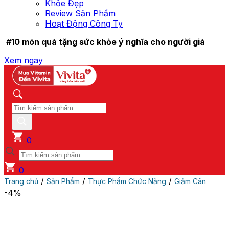
Khỏe Đẹp
Review Sản Phẩm
Hoạt Động Công Ty
#10 món quà tặng sức khỏe ý nghĩa cho người già
Xem ngay
0
0
/
/
/
Trang chủ
Sản Phẩm
Thực Phẩm Chức Năng
Giảm Cân
-4%