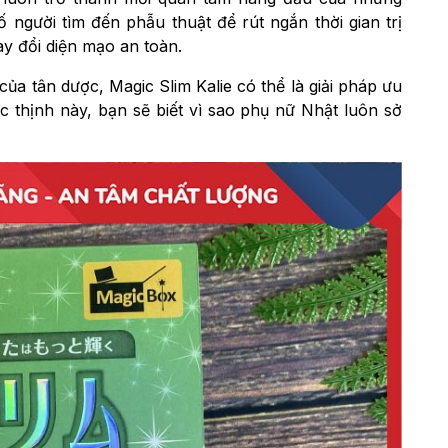
người tìm đến phẫu thuật để rút ngắn thời gian trị
ay đổi diện mạo an toàn.
của tân dược, Magic Slim Kalie có thể là giải pháp ưu
 thịnh này, bạn sẽ biết vì sao phụ nữ Nhật luôn sở