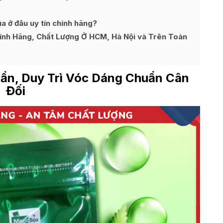
a ở đâu uy tín chính hãng?
ính Hãng, Chất Lượng Ở HCM, Hà Nội và Trên Toàn
ẩn, Duy Trì Vóc Dáng Chuẩn Cân
Đối