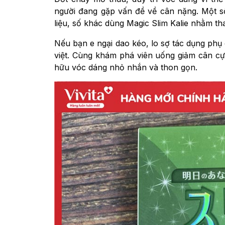
người đang gặp vấn đề về cân nặng. Một số 
liệu, số khác dùng Magic Slim Kalie nhằm th
Nếu bạn e ngại dao kéo, lo sợ tác dụng phụ 
việt. Cùng khám phá viên uống giảm cân cực
hữu vóc dáng nhỏ nhắn và thon gọn.