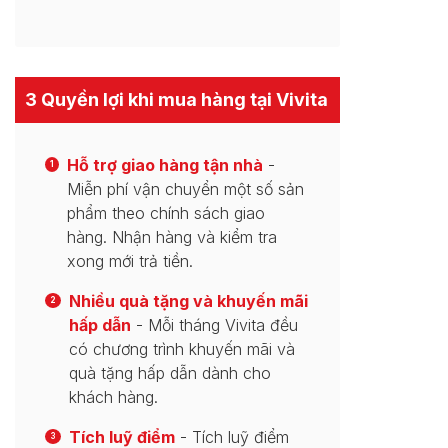
3 Quyền lợi khi mua hàng tại Vivita
Hỗ trợ giao hàng tận nhà
-
1
Miễn phí vận chuyển một số sản
phẩm theo chính sách giao
hàng. Nhận hàng và kiểm tra
xong mới trả tiền.
Nhiều quà tặng và khuyến mãi
2
hấp dẫn
- Mỗi tháng Vivita đều
có chương trình khuyến mãi và
quà tặng hấp dẫn dành cho
khách hàng.
Tích luỹ điểm
- Tích luỹ điểm
3