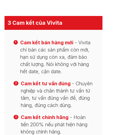
3 Cam kết của Vivita
Cam kết bán hàng mới
- Vivita
1
chỉ bán các sản phẩm còn mới,
hạn sử dụng còn xa, đảm bảo
chất lượng. Nói không với hàng
hết date, cận date.
Cam kết tư vấn đúng
- Chuyên
2
nghiệp và chân thành tư vấn từ
tâm, tư vấn đúng vấn đề, đúng
hàng, đúng cách dùng.
Cam kết chính hãng
- Hoàn
3
tiền 200% nếu phát hiện hàng
không chính hãng.