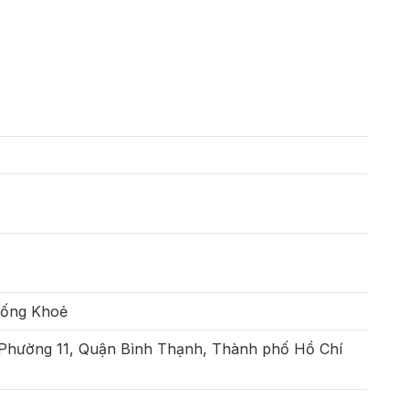
Sống Khoẻ
 Phường 11, Quận Bình Thạnh, Thành phố Hồ Chí