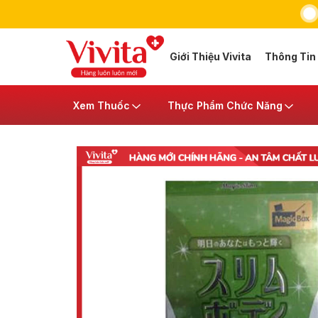
Giới Thiệu Vivita
Thông Tin
Xem Thuốc
Thực Phẩm Chức Năng