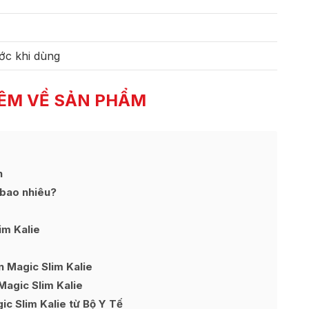
ớc khi dùng
ÊM VỀ SẢN PHẨM
n
 bao nhiêu?
im Kalie
 Magic Slim Kalie
Magic Slim Kalie
c Slim Kalie từ Bộ Y Tế