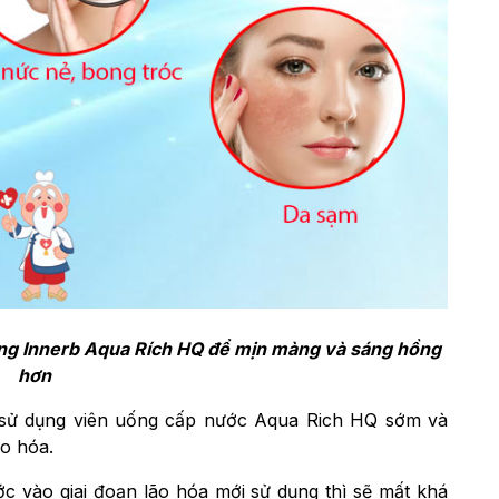
ụng Innerb Aqua Rích HQ để mịn màng và sáng hồng
hơn
sử dụng viên uống cấp nước Aqua Rich HQ sớm và
lão hóa.
ớc vào giai đoạn lão hóa mới sử dụng thì sẽ mất khá