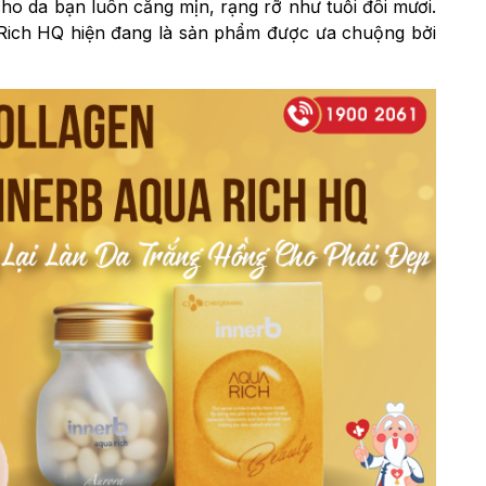
 cho da bạn luôn căng mịn, rạng rỡ như tuổi đôi mươi.
Rich HQ hiện đang là sản phẩm được ưa chuộng bởi