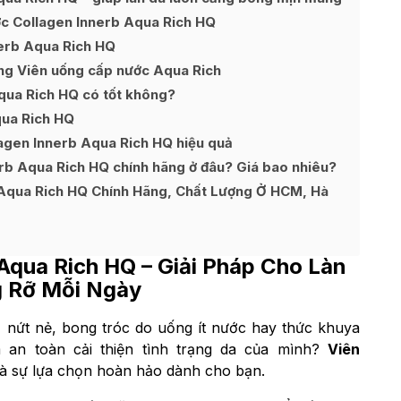
ớc Collagen Innerb Aqua Rich HQ
erb Aqua Rich HQ
ng Viên uống cấp nước Aqua Rich
qua Rich HQ có tốt không?
qua Rich HQ
agen Innerb Aqua Rich HQ hiệu quả
rb Aqua Rich HQ chính hãng ở đâu? Giá bao nhiêu?
Aqua Rich HQ Chính Hãng, Chất Lượng Ở HCM, Hà
 Aqua Rich HQ
– Giải Pháp Cho Làn
 Rỡ Mỗi Ngày
 nứt nẻ, bong tróc do uống ít nước hay thức khuya
an toàn cải thiện tình trạng da của mình?
Viên
là sự lựa chọn hoàn hảo dành cho bạn.