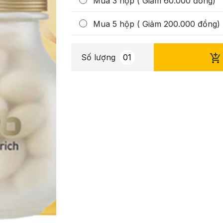
Mua 3 hộp ( Giảm 60.000 đồng)
Mua 5 hộp ( Giảm 200.000 đồng)
Số lượng