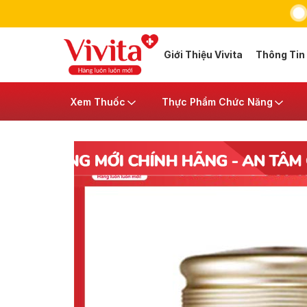
Giới Thiệu Vivita
Thông Tin
Xem Thuốc
Thực Phẩm Chức Năng