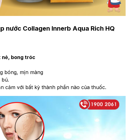
ấp nước Collagen Innerb Aqua Rich HQ
 nẻ, bong tróc
ng bóng, mịn màng
 bú.
 cảm với bất kỳ thành phần nào của thuốc.