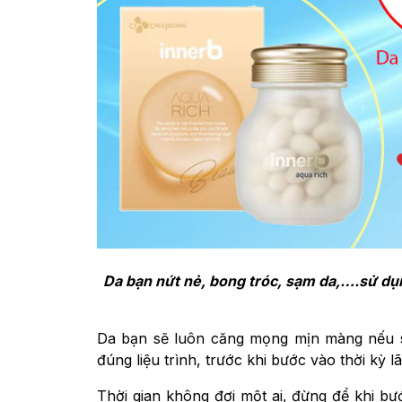
Da bạn nứt nẻ, bong tróc, sạm da,….sử d
Da bạn sẽ luôn căng mọng mịn màng nếu 
đúng liệu trình, trước khi bước vào thời kỳ 
Thời gian không đợi một ai, đừng để khi bư