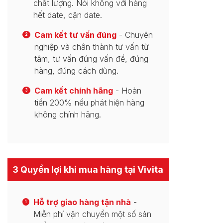
chất lượng. Nói không với hàng
hết date, cận date.
Cam kết tư vấn đúng
- Chuyên
2
nghiệp và chân thành tư vấn từ
tâm, tư vấn đúng vấn đề, đúng
hàng, đúng cách dùng.
Cam kết chính hãng
- Hoàn
3
tiền 200% nếu phát hiện hàng
không chính hãng.
3 Quyền lợi khi mua hàng tại Vivita
Hỗ trợ giao hàng tận nhà
-
1
Miễn phí vận chuyển một số sản