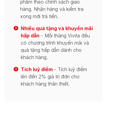
phẩm theo chính sách giao
hàng. Nhận hàng và kiểm tra
xong mới trả tiền.
Nhiều quà tặng và khuyến mãi
2
hấp dẫn
- Mỗi tháng Vivita đều
có chương trình khuyến mãi và
quà tặng hấp dẫn dành cho
khách hàng.
Tích luỹ điểm
- Tích luỹ điểm
3
lên đến 2% giá trị đơn cho
khách hàng thân thiết.