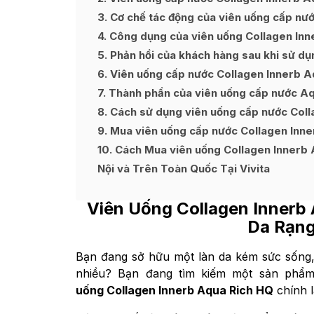
3
Cơ chế tác động của viên uống cấp nư
4
Công dụng của viên uống Collagen Inn
5
Phản hồi của khách hàng sau khi sử dụ
6
Viên uống cấp nước Collagen Innerb A
7
Thành phần của viên uống cấp nước A
8
Cách sử dụng viên uống cấp nước Coll
9
Mua viên uống cấp nước Collagen Inne
10
Cách Mua viên uống Collagen Innerb 
Nội và Trên Toàn Quốc Tại Vivita
Viên Uống
Collagen Innerb
Da Rạng
Bạn đang sở hữu một làn da kém sức sống,
nhiều? Bạn đang tìm kiếm một sản phẩm 
uống Collagen Innerb Aqua Rich HQ
chính 