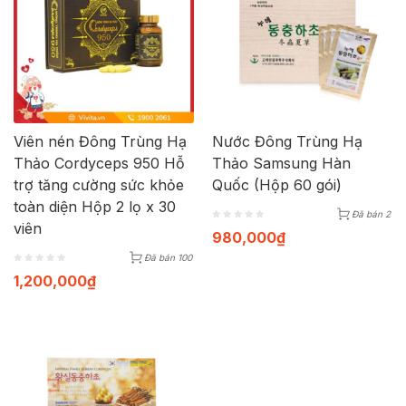
Viên nén Đông Trùng Hạ
Nước Đông Trùng Hạ
Thảo Cordyceps 950 Hỗ
Thảo Samsung Hàn
trợ tăng cường sức khỏe
Quốc (Hộp 60 gói)
toàn diện Hộp 2 lọ x 30
Đã bán 2
viên
980,000
₫
Đã bán 100
1,200,000
₫