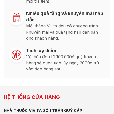
mới trả tiền).
Nhiều quà tặng và khuyến mãi hấp
dẫn
Mỗi tháng Vivita đều có chương trình
khuyến mãi và quà tặng hấp dẫn dần
cho khách hàng.
Tích luỹ điểm
Với hóa đơn từ 100.000đ quý khách
hàng sẽ được tích lũy ngay 2000đ trừ
vào đơn hàng sau.
HỆ THỐNG CỬA HÀNG
NHÀ THUỐC VIVITA SỐ 1 TRẦN QUÝ CÁP