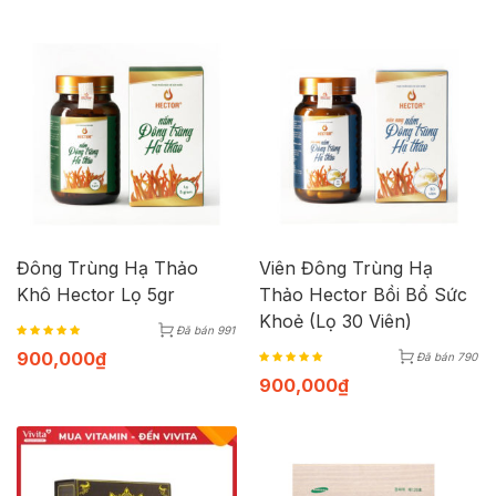
Đông Trùng Hạ Thảo
Viên Đông Trùng Hạ
Khô Hector Lọ 5gr
Thảo Hector Bồi Bổ Sức
Khoẻ (Lọ 30 Viên)
Đã bán 991
900,000
₫
Đã bán 790
900,000
₫