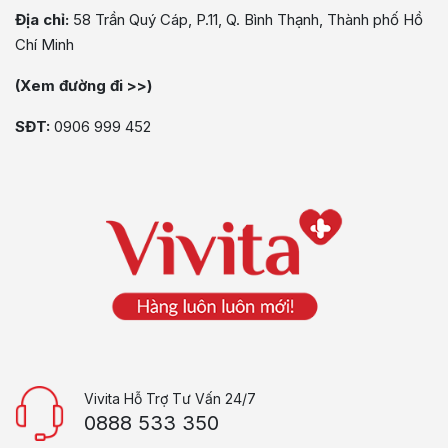
Địa chỉ:
58 Trần Quý Cáp, P.11, Q. Bình Thạnh, Thành phố Hồ
Chí Minh
(Xem đường đi >>)
SĐT:
0906 999 452
Vivita Hỗ Trợ Tư Vấn 24/7
0888 533 350