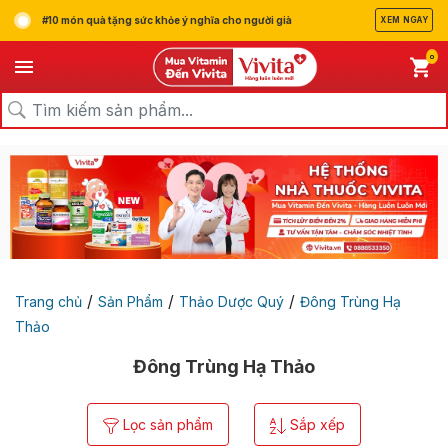
#10 món quà tặng sức khỏe ý nghĩa cho người già
XEM NGAY
0
/
/
/
Trang chủ
Sản Phẩm
Thảo Dược Quý
Đông Trùng Hạ
Thảo
Đông Trùng Hạ Thảo
Lọc sản phẩm
Sắp xếp