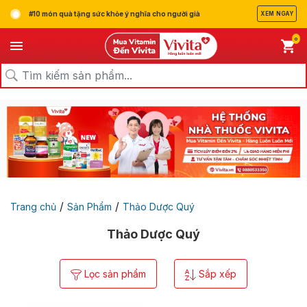
#10 món quà tặng sức khỏe ý nghĩa cho người già
XEM NGAY
0
/
/
Trang chủ
Sản Phẩm
Thảo Dược Quý
Thảo Dược Quý
Lọc sản phẩm
Sắp xếp