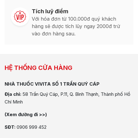
Tích luỹ điểm
Với hóa đơn từ 100.000đ quý khách
hàng sẽ được tích lũy ngay 2000đ trừ
vào đơn hàng sau.
HỆ THỐNG CỬA HÀNG
NHÀ THUỐC VIVITA SỐ 1 TRẦN QUÝ CÁP
Địa chỉ:
58 Trần Quý Cáp, P.11, Q. Bình Thạnh, Thành phố Hồ
Chí Minh
(Xem đường đi >>)
SĐT:
0906 999 452