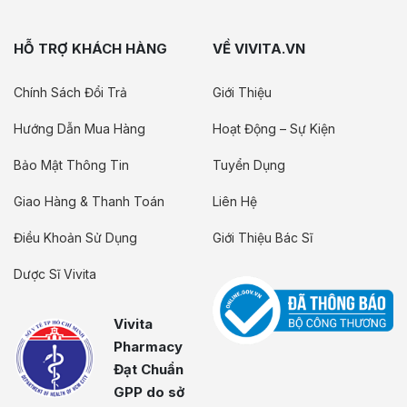
HỖ TRỢ KHÁCH HÀNG
VỀ VIVITA.VN
Chính Sách Đổi Trả
Giới Thiệu
Hướng Dẫn Mua Hàng
Hoạt Động – Sự Kiện
Bảo Mật Thông Tin
Tuyển Dụng
Giao Hàng & Thanh Toán
Liên Hệ
Điều Khoản Sử Dụng
Giới Thiệu Bác Sĩ
Dược Sĩ Vivita
Vivita
Pharmacy
Đạt Chuẩn
GPP do sở