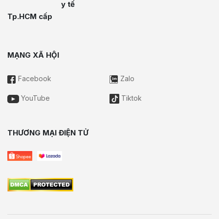
y tế
Tp.HCM cấp
MẠNG XÃ HỘI
Facebook
Zalo
YouTube
Tiktok
THƯƠNG MẠI ĐIỆN TỬ