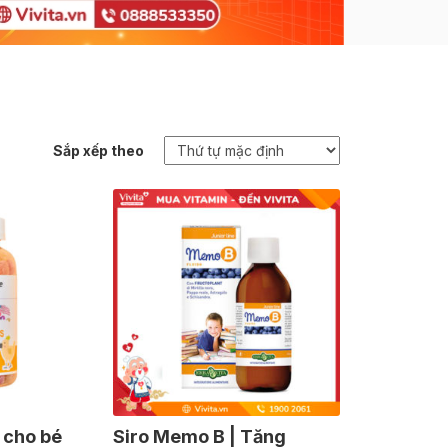
Sắp xếp theo
 cho bé
Siro Memo B | Tăng