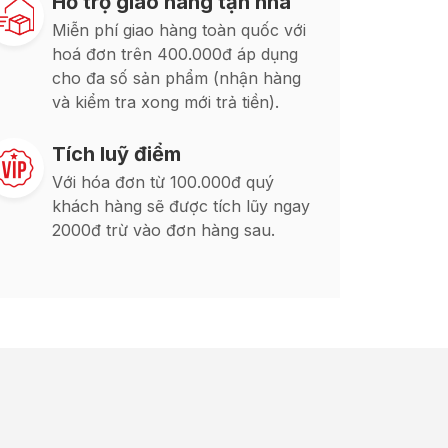
Hỗ trợ giao hàng tận nhà
Miễn phí giao hàng toàn quốc với
hoá đơn trên 400.000đ áp dụng
cho đa số sản phẩm (nhận hàng
và kiểm tra xong mới trả tiền).
Tích luỹ điểm
Với hóa đơn từ 100.000đ quý
khách hàng sẽ được tích lũy ngay
2000đ trừ vào đơn hàng sau.