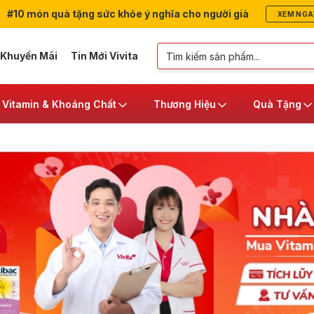
#10 món quà tặng sức khỏe ý nghĩa cho người già
XEM NGA
 Khuyến Mãi
Tin Mới Vivita
Vitamin & Khoáng Chất
Thương Hiệu
Quà Tặng