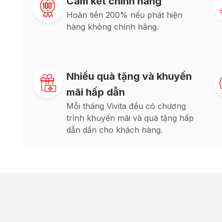
Cam kết chính hãng
Hoàn tiền 200% nếu phát hiện
hàng không chính hãng.
Nhiều quà tặng và khuyến
mãi hấp dẫn
Mỗi tháng Vivita đều có chương
trình khuyến mãi và quà tặng hấp
dẫn dần cho khách hàng.