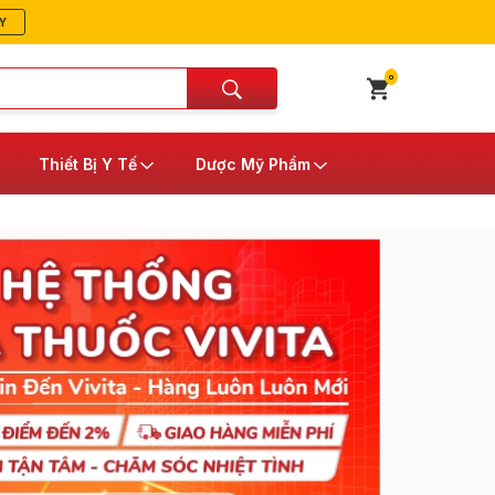
Y
0
Thiết Bị Y Tế
Dược Mỹ Phẩm