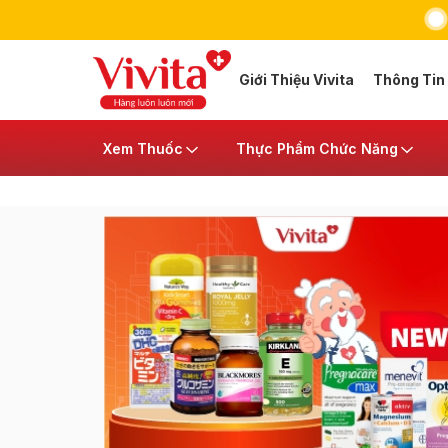
Giới Thiệu Vivita
Thông Tin
Xem Thuốc
Thực Phẩm Chức Năng