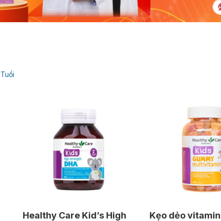
 Tuổi
Healthy Care Kid’s High
Kẹo dẻo vitamin