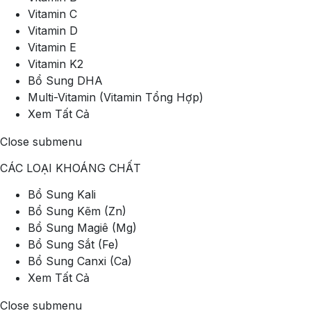
Vitamin C
Vitamin D
Vitamin E
Vitamin K2
Bổ Sung DHA
Multi-Vitamin (Vitamin Tổng Hợp)
Xem Tất Cả
Close submenu
CÁC LOẠI KHOÁNG CHẤT
Bổ Sung Kali
Bổ Sung Kẽm (Zn)
Bổ Sung Magiê (Mg)
Bổ Sung Sắt (Fe)
Bổ Sung Canxi (Ca)
Xem Tất Cả
Close submenu