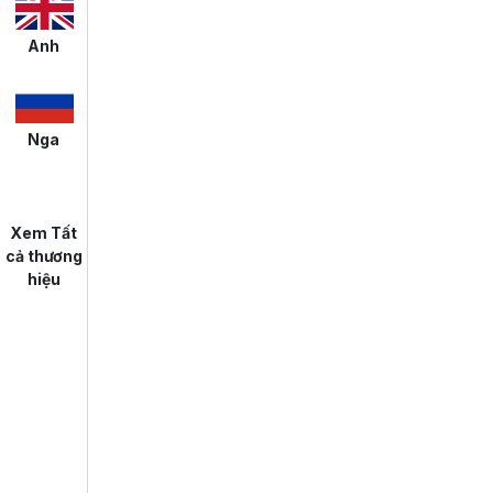
Anh
Nga
Xem Tất
cả thương
hiệu