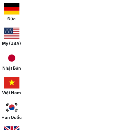
Đức
Mỹ (USA)
Nhật Bản
Việt Nam
Hàn Quốc