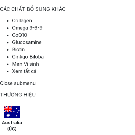
CÁC CHẤT BỔ SUNG KHÁC
Collagen
Omega 3-6-9
CoQ10
Glucosamine
Biotin
Ginkgo Biloba
Men Vi sinh
Xem tất cả
Close submenu
THƯƠNG HIỆU
Australia
(ÚC)