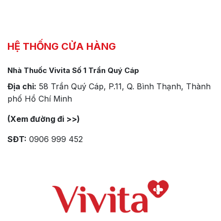
HỆ THỐNG CỬA HÀNG
Nhà Thuốc Vivita Số 1 Trần Quý Cáp
Địa chỉ:
58 Trần Quý Cáp, P.11, Q. Bình Thạnh, Thành
phố Hồ Chí Minh
(Xem đường đi >>)
SĐT:
0906 999 452