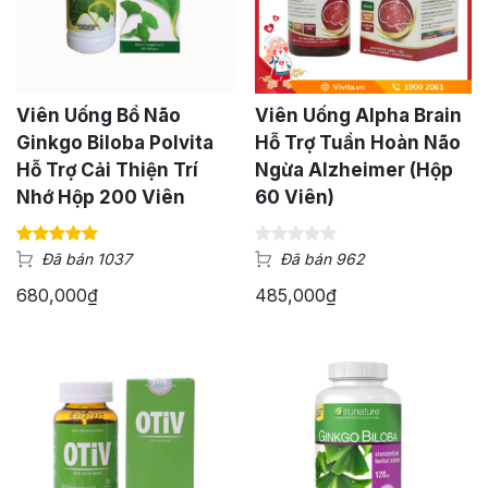
Viên Uống Bổ Não
Viên Uống Alpha Brain
Ginkgo Biloba Polvita
Hỗ Trợ Tuần Hoàn Não
Hỗ Trợ Cải Thiện Trí
Ngừa Alzheimer (Hộp
Nhớ Hộp 200 Viên
60 Viên)
Đã bán 1037
Đã bán 962
680,000
₫
485,000
₫