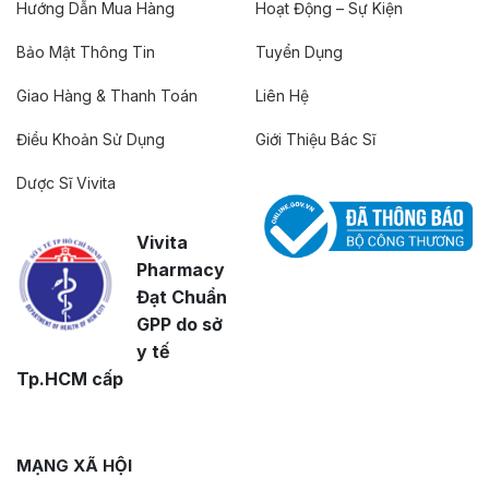
Hướng Dẫn Mua Hàng
Hoạt Động – Sự Kiện
Bảo Mật Thông Tin
Tuyển Dụng
Giao Hàng & Thanh Toán
Liên Hệ
Điều Khoản Sử Dụng
Giới Thiệu Bác Sĩ
Dược Sĩ Vivita
Vivita
Pharmacy
Đạt Chuẩn
GPP do sở
y tế
Tp.HCM cấp
MẠNG XÃ HỘI