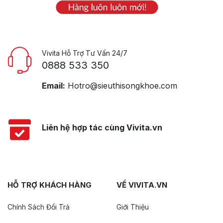
Vivita Hỗ Trợ Tư Vấn 24/7
0888 533 350
Email:
Hotro@sieuthisongkhoe.com
Liên hệ hợp tác cùng Vivita.vn
HỖ TRỢ KHÁCH HÀNG
VỀ VIVITA.VN
Chính Sách Đổi Trả
Giới Thiệu