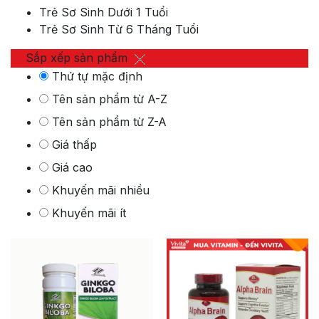
Trẻ Sơ Sinh Dưới 1 Tuổi
Trẻ Sơ Sinh Từ 6 Tháng Tuổi
Sắp xếp sản phẩm
Thứ tự mặc định
Tên sản phẩm từ A-Z
Tên sản phẩm từ Z-A
Giá thấp
Giá cao
Khuyến mãi nhiều
Khuyến mãi ít