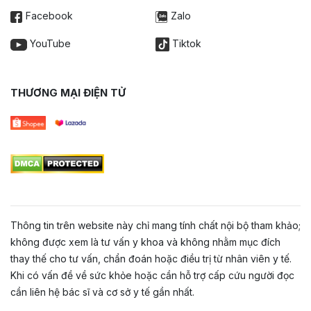
Facebook
Zalo
YouTube
Tiktok
THƯƠNG MẠI ĐIỆN TỬ
Thông tin trên website này chỉ mang tính chất nội bộ tham khảo;
không được xem là tư vấn y khoa và không nhằm mục đích
thay thế cho tư vấn, chẩn đoán hoặc điều trị từ nhân viên y tế.
Khi có vấn đề về sức khỏe hoặc cần hỗ trợ cấp cứu người đọc
cần liên hệ bác sĩ và cơ sở y tế gần nhất.