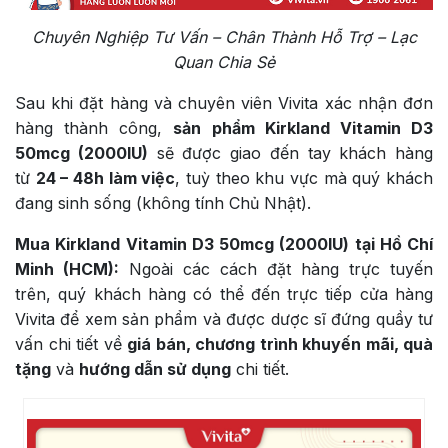
Chuyên Nghiệp Tư Vấn – Chân Thành Hỗ Trợ – Lạc
Quan Chia Sẻ
Sau khi đặt hàng và chuyên viên Vivita xác nhận đơn
hàng thành công,
sản phẩm Kirkland Vitamin D3
50mcg (2000IU)
sẽ được giao đến tay khách hàng
từ
24 – 48h làm việc
, tuỳ theo khu vực mà quý khách
đang sinh sống (không tính Chủ Nhật).
Mua Kirkland Vitamin D3 50mcg (2000IU) tại Hồ Chí
Minh (HCM):
Ngoài các cách đặt hàng trực tuyến
trên, quý khách hàng có thể đến trực tiếp cửa hàng
Vivita để xem sản phẩm và được dược sĩ đứng quầy tư
vấn chi tiết về
giá bán, chương trình khuyến mãi, quà
tặng
và
hướng dẫn sử dụng
chi tiết.