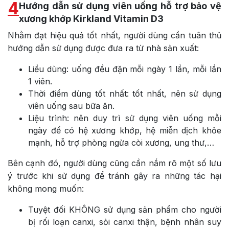
4
Hướng dẫn sử dụng viên uống hỗ trợ bảo vệ
xương khớp Kirkland Vitamin D3
Nhằm đạt hiệu quả tốt nhất, người dùng cần tuân thủ
hướng dẫn sử dụng được đưa ra từ nhà sản xuất:
Liều dùng: uống đều đặn mỗi ngày 1 lần, mỗi lần
1 viên.
Thời điểm dùng tốt nhất: tốt nhất, nên sử dụng
viên uống sau bữa ăn.
Liệu trình: nên duy trì sử dụng viên uống mỗi
ngày để có hệ xương khớp, hệ miễn dịch khỏe
mạnh, hỗ trợ phòng ngừa còi xương, ung thư,…
Bên cạnh đó, người dùng cũng cần nắm rõ một số lưu
ý trước khi sử dụng để tránh gây ra những tác hại
không mong muốn:
Tuyệt đối KHÔNG sử dụng sản phẩm cho người
bị rối loạn canxi, sỏi canxi thận, bệnh nhân suy