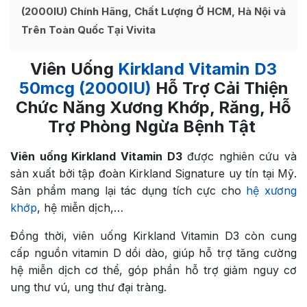
(2000IU) Chính Hãng, Chất Lượng Ở HCM, Hà Nội và
Trên Toàn Quốc Tại Vivita
Viên Uống
Kirkland Vitamin D3
50mcg (2000IU)
Hỗ Trợ Cải Thiện
Chức Năng Xương Khớp, Răng, Hỗ
Trợ Phòng Ngừa Bệnh Tật
Viên uống Kirkland Vitamin D3
được nghiên cứu và
sản xuất bởi tập đoàn Kirkland Signature uy tín tại Mỹ.
Sản phẩm mang lại tác dụng tích cực cho
hệ xương
khớp
, hệ miễn dịch,…
Đồng thời, viên uống Kirkland Vitamin D3 còn cung
cấp nguồn vitamin D dồi dào, giúp hỗ trợ tăng cường
hệ miễn dịch cơ thể, góp phần hỗ trợ giảm nguy cơ
ung thư vú, ung thư đại tràng.