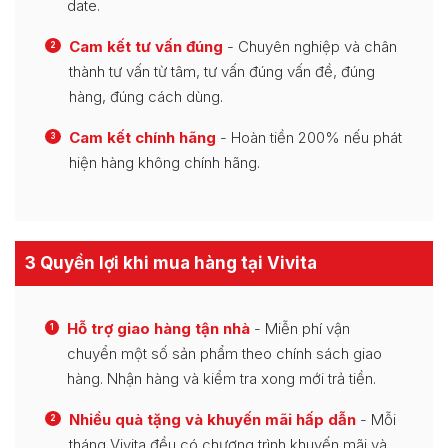
date.
Cam kết tư vấn đúng
- Chuyên nghiệp và chân
2
thành tư vấn từ tâm, tư vấn đúng vấn đề, đúng
hàng, đúng cách dùng.
Cam kết chính hãng
- Hoàn tiền 200% nếu phát
3
hiện hàng không chính hãng.
3 Quyền lợi khi mua hàng tại Vivita
Hỗ trợ giao hàng tận nhà
- Miễn phí vận
1
chuyển một số sản phẩm theo chính sách giao
hàng. Nhận hàng và kiểm tra xong mới trả tiền.
Nhiều quà tặng và khuyến mãi hấp dẫn
- Mỗi
2
tháng Vivita đều có chương trình khuyến mãi và