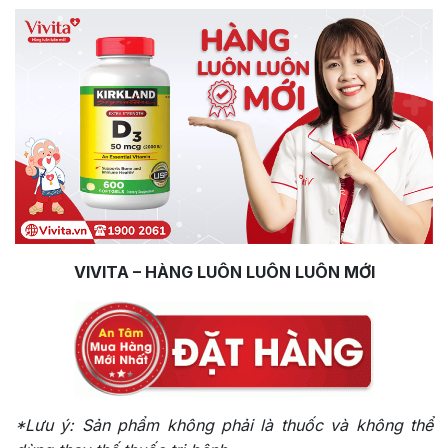
VIVITA – HÀNG LUÔN LUÔN LUÔN MỚI
*Lưu ý: Sản phẩm không phải là thuốc và không thể