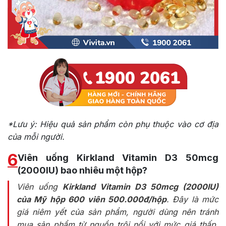
*Lưu ý: Hiệu quả sản phẩm còn phụ thuộc vào cơ địa
của mỗi người.
6
Viên uống Kirkland Vitamin D3 50mcg
(2000IU) bao nhiêu một hộp?
Viên uống
Kirkland Vitamin D3 50mcg (2000IU)
của Mỹ hộp 600 viên 500.000đ/hộp
. Đây là mức
giá niêm yết của sản phẩm, người dùng nên tránh
mua sản phẩm từ nguồn trôi nổi với mức giá thấp.