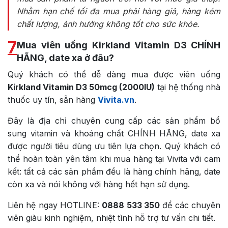
Nhằm hạn chế tối đa mua phải hàng giả, hàng kém
chất lượng, ảnh hưởng không tốt cho sức khỏe.
7
Mua viên uống Kirkland Vitamin D3 CHÍNH
HÃNG, date xa ở đâu?
Quý khách có thể dễ dàng mua được viên uống
Kirkland Vitamin D3 50mcg (2000IU)
tại hệ thống nhà
thuốc uy tín, sẵn hàng
Vivita.vn
.
Đây là địa chỉ chuyên cung cấp các sản phẩm bổ
sung vitamin và khoáng chất CHÍNH HÃNG, date xa
được người tiêu dùng ưu tiên lựa chọn. Quý khách có
thể hoàn toàn yên tâm khi mua hàng tại Vivita với cam
kết: tất cả các sản phẩm đều là hàng chính hãng, date
còn xa và nói không với hàng hết hạn sử dụng.
Liên hệ ngay
HOTLINE:
0888 533 350
để các chuyên
viên giàu kinh nghiệm, nhiệt tình hỗ trợ tư vấn chi tiết.