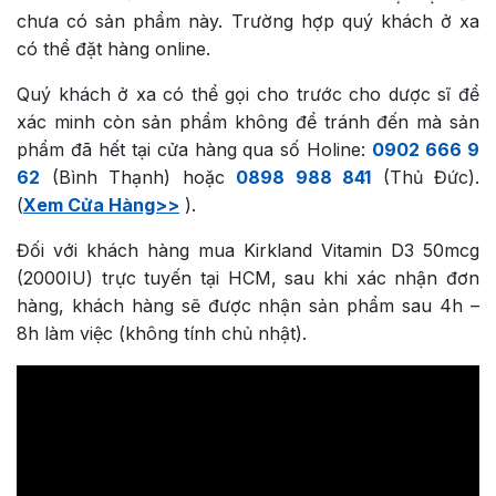
chưa có sản phẩm này. Trường hợp quý khách ở xa
có thể đặt hàng online.
Quý khách ở xa có thể gọi cho trước cho dược sĩ để
xác minh còn sản phẩm không để tránh đến mà sản
phẩm đã hết tại cửa hàng qua số Holine:
0902 666 9
62
(Bình Thạnh) hoặc
0898 988 841
(Thủ Đức).
(
Xem Cửa Hàng>>
).
Đối với khách hàng mua Kirkland Vitamin D3 50mcg
(2000IU) trực tuyến tại HCM, sau khi xác nhận đơn
hàng, khách hàng sẽ được nhận sản phẩm sau 4h –
8h làm việc (không tính chủ nhật).