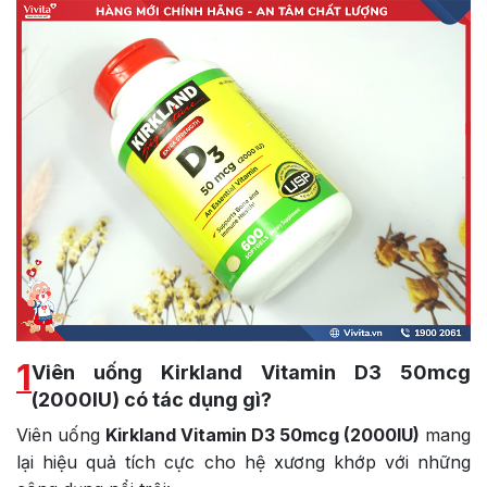
1
Viên uống Kirkland Vitamin D3 50mcg
(2000IU) có tác dụng gì?
Viên uống
Kirkland Vitamin D3 50mcg (2000IU)
mang
lại hiệu quả tích cực cho hệ xương khớp với những