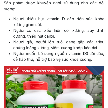
Sản phẩm được khuyến nghị sử dụng cho các đối
tượng:
Người thiếu hụt vitamin D dẫn đến sức khỏe
xương giảm sút.
Người có các biểu hiện còi xương, suy dinh
dưỡng, thiếu hụt canxi.
Người già, người lớn tuổi đang gặp các triệu
chứng loãng xương, viêm xương khớp kéo dài.
Người muốn bổ sung nguồn vitamin D3 dồi dào,
dễ hấp thu, hỗ trợ bảo vệ sức khỏe xương.