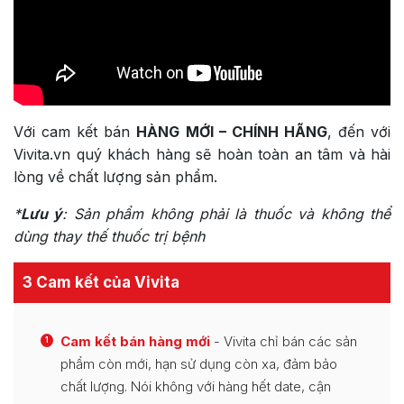
Với cam kết bán
HÀNG MỚI – CHÍNH HÃNG
, đến với
Vivita.vn quý khách hàng sẽ hoàn toàn an tâm và hài
lòng về chất lượng sản phẩm.
*
Lưu ý
:
Sản phẩm không phải là thuốc và không thể
dùng thay thế thuốc trị bệnh
3 Cam kết của Vivita
Cam kết bán hàng mới
- Vivita chỉ bán các sản
1
phẩm còn mới, hạn sử dụng còn xa, đảm bảo
chất lượng. Nói không với hàng hết date, cận