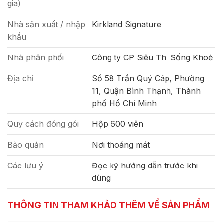
gia)
Nhà sản xuất / nhập
Kirkland Signature
khẩu
Nhà phân phối
Công ty CP Siêu Thị Sống Khoẻ
Địa chỉ
Số 58 Trần Quý Cáp, Phường
11, Quận Bình Thạnh, Thành
phố Hồ Chí Minh
Quy cách đóng gói
Hộp 600 viên
Bảo quản
Nơi thoáng mát
Các lưu ý
Đọc kỹ hướng dẫn trước khi
dùng
THÔNG TIN THAM KHẢO THÊM VỀ SẢN PHẨM