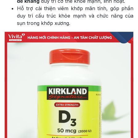
đề kháng
duy trì cơ thể khỏe mạnh, linh hoạt.
Hỗ trợ cải thiện viêm khớp mãn tính, góp phần
duy trì cấu trúc khỏe mạnh và chức năng của
sụn trong khớp xương.