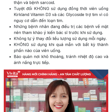
thận và bệnh sarcoid.
Tuyệt đối KHÔNG sử dụng đồng thời viên uống
Kirkland Vitamin D3 và các Glycoside trợ tim vì có
nguy cơ dẫn đến loạn tim.
Những bệnh nhân đang điều trị các bệnh về mật
nên tham khảo ý kiến bác sĩ trước khi sử dụng.
Không tự ý thay đổi liều lượng sử dụng mỗi ngày.
KHÔNG sử dụng khi quá mẫn với bất kỳ thành
phần nào của viên uống.
Bảo quản nơi khô thoáng, tránh nhiệt độ cao và
ánh nắng trực tiếp.