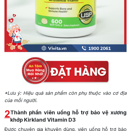
*Lưu ý: Hiệu quả sản phẩm còn phụ thuộc vào cơ địa
của mỗi người.
2
Thành phần viên uống hỗ trợ bảo vệ xương
khớp Kirkland Vitamin D3
Được chuyên gia khuyên dùng, viên uống hỗ trợ bảo