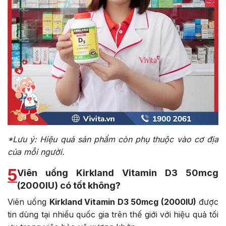
*Lưu ý: Hiệu quả sản phẩm còn phụ thuộc vào cơ địa
của mỗi người.
5
Viên uống Kirkland Vitamin D3 50mcg
(2000IU) có tốt không?
Viên uống
Kirkland Vitamin D3 50mcg (2000IU)
được
tin dùng tại nhiều quốc gia trên thế giới với hiệu quả tối