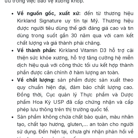
ưu trong việc bảo vệ xương khớp.
Về nguồn gốc, xuất xứ:
đến từ thương hiệu
Kirkland Signature uy tín tại Mỹ. Thương hiệu
được người tiêu dùng thế giới đáng giá cao và tin
dùng trong suốt gần 30 năm qua với cam kết
chất lượng và giá thành phải chăng.
Về thành phần:
Kirkland Vitamin D3 hỗ trợ cải
thiện sức khỏe xương, hỗ trợ tăng cường hệ miễn
dịch hiệu quả với công thức tối ưu kết hợp thành
phần được cân chỉnh ở hàm lượng an toàn.
Về chất lượng:
sản phẩm được sản xuất theo
quy chuẩn hiện đại, đảm bảo chất lượng cao.
Đồng thời, Cục quản lý Thực phẩm và Dược
phẩm Hoa Kỳ USP đã cấp chứng nhận và cấp
phép lưu thông trên thị trường quốc tế.
Sản phẩm không chứa chất bảo quản, màu nhân
tạo, chất tạo hương, gluten,… an toàn cho người
sử dụng. Đến hiện tại, chưa ghi nhận phản hồi về