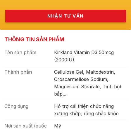
THÔNG TIN SẢN PHẨM
Tên sản phẩm
Kirkland Vitamin D3 50mcg
(2000IU)
Thành phần
Cellulose Gel, Maltodextrin,
Croscarmellose Sodium,
Magnesium Stearate, Tinh bột
bắp,...
Công dụng
Hỗ trợ cải thiện chức năng
xương khớp, răng chắc khỏe
Nơi sản xuất (quốc
Mỹ