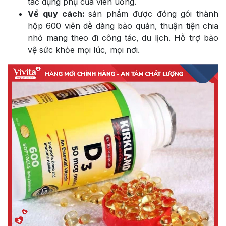
tác dụng phụ của viên uống.
Về quy cách:
sản phẩm được đóng gói thành
hộp 600 viên dễ dàng bảo quản, thuận tiện chia
nhỏ mang theo đi công tác, du lịch. Hỗ trợ bảo
vệ sức khỏe mọi lúc, mọi nơi.