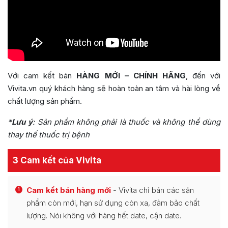
Với cam kết bán
HÀNG MỚI – CHÍNH HÃNG
, đến với
Vivita.vn quý khách hàng sẽ hoàn toàn an tâm và hài lòng về
chất lượng sản phẩm.
*
Lưu ý
:
Sản phẩm không phải là thuốc và không thể dùng
thay thế thuốc trị bệnh
3 Cam kết của Vivita
Cam kết bán hàng mới
- Vivita chỉ bán các sản
1
phẩm còn mới, hạn sử dụng còn xa, đảm bảo chất
lượng. Nói không với hàng hết date, cận date.