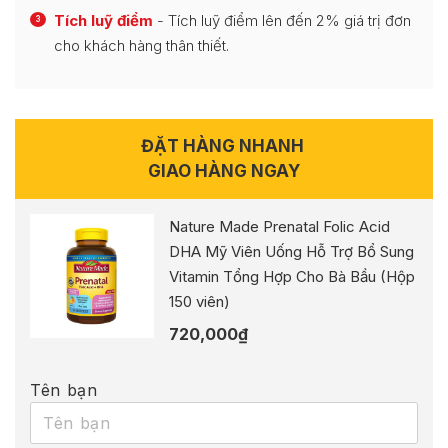
Tích luỹ điểm
- Tích luỹ điểm lên đến 2% giá trị đơn
3
cho khách hàng thân thiết.
ĐẶT HÀNG NHANH
GIAO HÀNG NGAY
Nature Made Prenatal Folic Acid
DHA Mỹ Viên Uống Hỗ Trợ Bổ Sung
Vitamin Tổng Hợp Cho Bà Bầu (Hộp
150 viên)
720,000
₫
Tên bạn