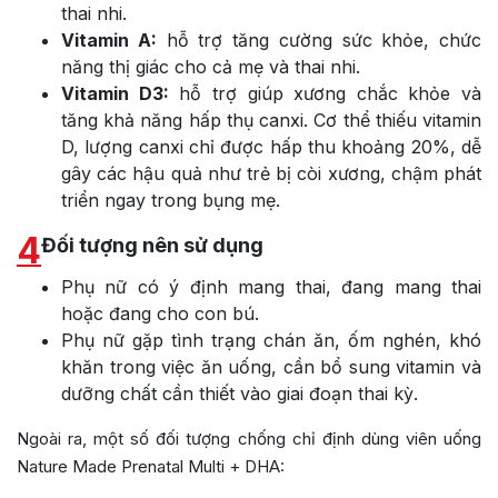
thai nhi.
Vitamin A:
hỗ trợ tăng cường sức khỏe, chức
năng thị giác cho cả mẹ và thai nhi.
Vitamin D3:
hỗ trợ giúp xương chắc khỏe và
tăng khả năng hấp thụ canxi. Cơ thể thiếu vitamin
D, lượng canxi chỉ được hấp thu khoảng 20%, dễ
gây các hậu quả như trẻ bị còi xương, chậm phát
triển ngay trong bụng mẹ.
4
Đối tượng nên sử dụng
Phụ nữ có ý định mang thai, đang mang thai
hoặc đang cho con bú.
Phụ nữ gặp tình trạng chán ăn, ốm nghén, khó
khăn trong việc ăn uống, cần bổ sung vitamin và
dưỡng chất cần thiết vào giai đoạn thai kỳ.
Ngoài ra, một số đối tượng chống chỉ định dùng viên uống
Nature Made Prenatal Multi + DHA: