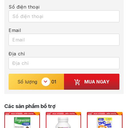
Số điện thoại
Email
Địa chỉ
MUA NGAY
Số lượng
Các sản phẩm bổ trợ