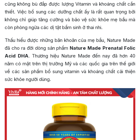
cũng không bù đắp được lượng Vitamin và khoáng chất cần
thiết. Việc bổ sung các dưỡng chất ấy là rất quan trọng bởi
không chỉ giúp tăng cường và bảo vệ sức khỏe mẹ bầu mà
còn phòng ngừa các dị tật bẩm sinh ở thai nhi.
Thấu hiểu được những băn khoăn của mẹ bầu, Nature Made
đã cho ra đời dòng sản phẩm
Nature Made Prenatal Folic
Acid DHA
. Thương hiệu Nature Made đến nay đã hơn 40
năm có mặt trên thị trường Mỹ và các quốc gia trên thế giới
về các sản phẩm bổ sung vitamin và khoáng chất cải thiện
sức khỏe người dùng.