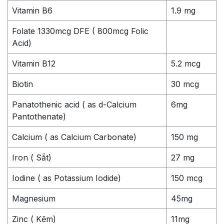
Vitamin B6
1.9 mg
Folate 1330mcg DFE ( 800mcg Folic
Acid)
Vitamin B12
5.2 mcg
Biotin
30 mcg
Panatothenic acid ( as d-Calcium
6mg
Pantothenate)
Calcium ( as Calcium Carbonate)
150 mg
Iron ( Sắt)
27 mg
Iodine ( as Potassium Iodide)
150 mcg
Magnesium
45mg
Zinc ( Kẽm)
11mg