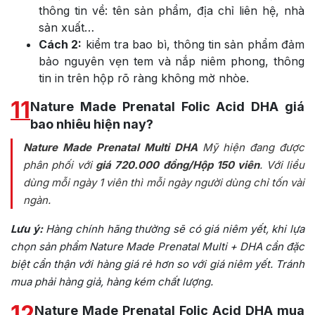
thông tin về: tên sản phẩm, địa chỉ liên hệ, nhà
sản xuất…
Cách 2:
kiểm tra bao bì, thông tin sản phẩm đảm
bảo nguyên vẹn tem và nắp niêm phong, thông
tin in trên hộp rõ ràng không mờ nhòe.
11
Nature Made Prenatal Folic Acid DHA giá
bao nhiêu hiện nay?
Nature Made Prenatal Multi DHA
Mỹ hiện đang được
phân phối với
giá 720.000 đồng/Hộp 150 viên
. Với liều
dùng mỗi ngày 1 viên thì mỗi ngày người dùng chỉ tốn vài
ngàn.
Lưu ý:
Hàng chính hãng thường sẽ có giá niêm yết, khi lựa
chọn sản phẩm Nature Made Prenatal Multi + DHA cần đặc
biệt cẩn thận với hàng giá rẻ hơn so với giá niêm yết. Tránh
mua phải hàng giả, hàng kém chất lượng.
12
Nature Made Prenatal Folic Acid DHA mua