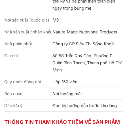
thai kỳ và bé phát triển toàn diện
ngay trong bụng mẹ
Nơi sản xuất (quốc gia)
Mỹ
Nhà sản xuất / nhập khẩu
Nature Made Nutritional Products
Nhà phân phối
Công ty CP Siêu Thị Sống Khoẻ
Địa chỉ
Số 58 Trần Quý Cáp, Phường 11,
Quận Bình Thạnh, Thành phố Hồ Chí
Minh
Quy cách đóng gói
Hộp 150 viên
Bảo quản
Nơi thoáng mát
Các lưu ý
Đọc kỹ hướng dẫn trước khi dùng
THÔNG TIN THAM KHẢO THÊM VỀ SẢN PHẨM