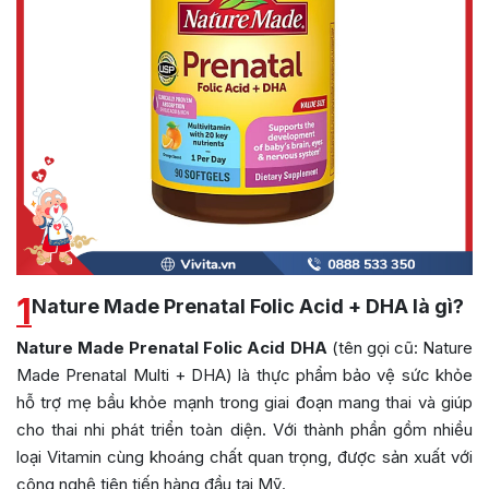
1
Nature Made Prenatal Folic Acid + DHA là gì?
Nature Made Prenatal Folic Acid DHA
(tên gọi cũ: Nature
Made Prenatal Multi + DHA) là thực phẩm bảo vệ sức khỏe
hỗ trợ mẹ bầu khỏe mạnh trong giai đoạn mang thai và giúp
cho thai nhi phát triển toàn diện. Với thành phần gồm nhiều
loại Vitamin cùng khoáng chất quan trọng, được sản xuất với
công nghệ tiên tiến hàng đầu tại Mỹ.