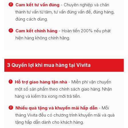
Cam kết tư vấn đúng
- Chuyên nghiệp và chân
2
thành tư vấn từ tâm, tư vấn đúng vấn đề, đúng hàng,
đúng cách dùng.
Cam kết chính hãng
- Hoàn tiền 200% nếu phát
3
hiện hàng không chính hãng.
3 Quyền lợi khi mua hàng tại Vivita
Hỗ trợ giao hàng tận nhà
- Miễn phí vận chuyển
1
một số sản phẩm theo chính sách giao hàng. Nhận
hàng và kiểm tra xong mới trả tiền.
Nhiều quà tặng và khuyến mãi hấp dẫn
- Mỗi
2
tháng Vivita đều có chương trình khuyến mãi và quà
tặng hấp dẫn dành cho khách hàng.