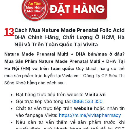
13
Cách Mua Nature Made Prenatal Folic Acid
DHA Chính Hãng, Chất Lượng Ở HCM, Hà
Nội và Trên Toàn Quốc Tại Vivita
Nature Made Prenatal Multi + DHA bán/mua ở đâu?
Mua Sản Phẩm Nature Made Prenatal Multi + DHA Tại
Hà Nội (HN) và trên toàn quốc:
Quý khách hàng có thể
mua sản phẩm trực tuyến tại Vivita.vn – Công Ty CP Siêu Thị
Sống Khoẻ bằng các cách sau:
Đặt hàng trực tiếp trên website
Vivita.vn
Gọi trực tiếp vào tổng tài:
0888 533 350
Chát tư vấn trực tiếp trên
website
hoặc nhắn tin
vào fanpage Vivita:
https://m.me/vivitapharmacy
Nếu cần tư vấn thêm về sản phẩm trước khi