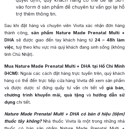
quyết định, quý khách hàng có thể để lại SĐT
vào form ở sản phẩm để chuyên tư vấn gọi lại hỗ
trợ thêm thông tin.
Sau khi đặt hàng và chuyên viên Vivita xác nhận đơn hàng
thành công,
sản phẩm Nature Made Prenatal Multi +
DHA
sẽ được giao đến tay khách hàng từ
24 – 48h làm
việc
, tuỳ theo khu vực mà quý khách đang sinh sống (không
tính Chủ Nhật).
Mua Nature Made Prenatal Multi + DHA tại Hồ Chí Minh
(HCM):
Ngoài các cách đặt hàng trực tuyến trên, quý khách
hàng có thể đến trực tiếp cửa hàng Vivita để xem sản phẩm
và được dược sĩ đứng quầy tư vấn chi tiết về
giá bán,
chương trình khuyến mãi, quà tặng
và
hướng dẫn sử
dụng
chi tiết.
Nature Made Prenatal Multi + DHA có bán ở hiệu (tiệm)
thuốc tây không?
Nhà thuốc Vivita là một trong những nhà
thuốc có bán sản phẩm Nature Made Prenatal Multi +