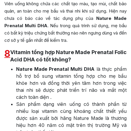
Viên uống không chứa các chất tạo màu, tạo mùi, chất bảo
quản, an toàn cho mẹ bầu và thai nhi khi sử dụng. Hiện nay
chưa có báo cáo về tác dụng phụ của
Nature Made
Prenatal Multi DHA
. Nếu trong quá trình sử dụng, mẹ bầu
có bất kỳ triệu chứng bất thường nào nên ngưng dùng và đến
cơ sở y tế gần nhất để kiểm tra.
8
Vitamin tổng hợp Nature Made Prenatal Folic
Acid DHA có tốt không?
Nature Made Prenatal Multi DHA
là thực phẩm
hỗ trợ bổ sung vitamin tổng hợp cho mẹ bầu
khỏe hơn và đồng thời yên tâm hơn trong việc
thai nhi sẽ được phát triển trí não và mắt một
cách toàn diện .
Sản phẩm dạng viên uống có thành phần từ
nhiều loại vitamin cùng khoáng chất thiết yếu
được sản xuất bởi hãng Nature Made là thương
hiệu hơn 40 năm có mặt trên thị trường Mỹ và