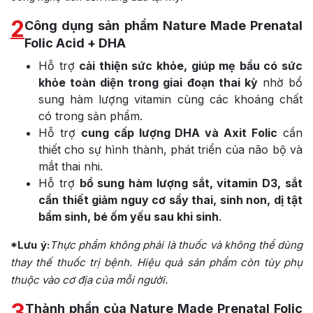
2
Công dụng sản phẩm Nature Made Prenatal
Folic Acid + DHA
Hỗ trợ
cải thiện sức khỏe, giúp mẹ bầu có sức
khỏe toàn diện trong giai đoạn thai kỳ
nhờ bổ
sung hàm lượng vitamin cùng các khoáng chất
có trong sản phẩm.
Hỗ trợ
cung cấp lượng DHA và Axit Folic
cần
thiết cho sự hình thành, phát triển của não bộ và
mắt thai nhi.
Hỗ trợ
bổ sung hàm lượng sắt, vitamin D3, sắt
cần thiết giảm nguy cơ sẩy thai, sinh non, dị tật
bẩm sinh, bé ốm yếu sau khi sinh
.
*Lưu ý:
Thực phẩm không phải là thuốc và không thể dùng
thay thế thuốc trị bệnh. Hiệu quả sản phẩm còn tùy phụ
thuộc vào cơ địa của mỗi người.
3
Thành phần của Nature Made Prenatal Folic