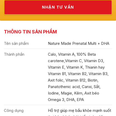
THÔNG TIN SẢN PHẨM
Tên sản phẩm
Nature Made Prenatal Multi + DHA
Thành phần
Calo, Vitamin A, 100% Beta
carotene,Vitamin C, Vitamin D3,
Vitamin E, Vitamin K, Thianin hay
Vitamin B1, Vitamin B2, Vitamin B3,
Axit folic, Vitamin B12, Biotin,
Panatothenic acid, Canxi, Sắt,
Iodine, Magie, Kẽm, Axit béo
Omega 3, DHA, EPA
Công dụng
Hỗ trợ giúp mẹ bầu khỏe mạnh suốt