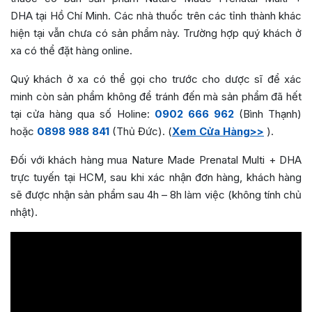
DHA tại Hồ Chí Minh. Các nhà thuốc trên các tỉnh thành khác
hiện tại vẫn chưa có sản phẩm này. Trường hợp quý khách ở
xa có thể đặt hàng online.
Quý khách ở xa có thể gọi cho trước cho dược sĩ để xác
minh còn sản phẩm không để tránh đến mà sản phẩm đã hết
tại cửa hàng qua số Holine:
0902 666 962
(Bình Thạnh)
hoặc
0898 988 841
(Thủ Đức). (
Xem Cửa Hàng>>
).
Đối với khách hàng mua Nature Made Prenatal Multi + DHA
trực tuyến tại HCM, sau khi xác nhận đơn hàng, khách hàng
sẽ được nhận sản phẩm sau 4h – 8h làm việc (không tính chủ
nhật).