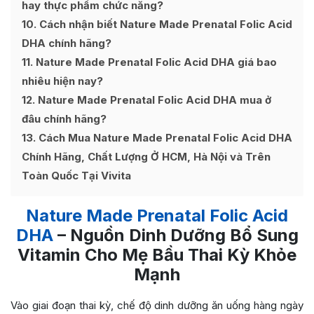
hay thực phẩm chức năng?
10
Cách nhận biết Nature Made Prenatal Folic Acid
DHA chính hãng?
11
Nature Made Prenatal Folic Acid DHA giá bao
nhiêu hiện nay?
12
Nature Made Prenatal Folic Acid DHA mua ở
đâu chính hãng?
13
Cách Mua Nature Made Prenatal Folic Acid DHA
Chính Hãng, Chất Lượng Ở HCM, Hà Nội và Trên
Toàn Quốc Tại Vivita
Nature Made Prenatal Folic Acid
DHA
– Nguồn Dinh Dưỡng Bổ Sung
Vitamin Cho Mẹ Bầu Thai Kỳ Khỏe
Mạnh
Vào giai đoạn thai kỳ, chế độ dinh dưỡng ăn uống hàng ngày