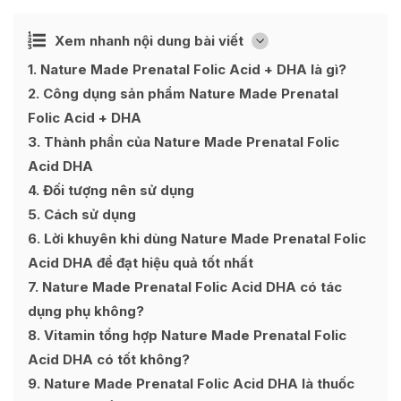
Ẩn
Xem nhanh nội dung bài viết
[
]
1
Nature Made Prenatal Folic Acid + DHA là gì?
2
Công dụng sản phẩm Nature Made Prenatal
Folic Acid + DHA
3
Thành phần của Nature Made Prenatal Folic
Acid DHA
4
Đối tượng nên sử dụng
5
Cách sử dụng
6
Lời khuyên khi dùng Nature Made Prenatal Folic
Acid DHA để đạt hiệu quả tốt nhất
7
Nature Made Prenatal Folic Acid DHA có tác
dụng phụ không?
8
Vitamin tổng hợp Nature Made Prenatal Folic
Acid DHA có tốt không?
9
Nature Made Prenatal Folic Acid DHA là thuốc