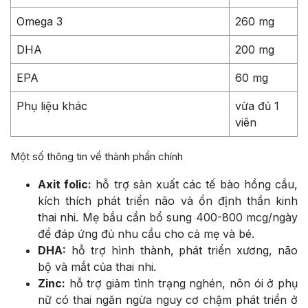
Omega 3
260 mg
DHA
200 mg
EPA
60 mg
Phụ liệu khác
vừa đủ 1
viên
Một số thông tin về thành phần chính
Axit folic:
hỗ trợ sản xuất các tế bào hồng cầu,
kích thích phát triển não và ổn định thần kinh
thai nhi. Mẹ bầu cần bổ sung 400-800 mcg/ngày
để đáp ứng đủ nhu cầu cho cả mẹ và bé.
DHA:
hỗ trợ hình thành, phát triển xương, não
bộ và mắt của thai nhi.
Zinc:
hỗ trợ giảm tình trạng nghén, nôn ói ở phụ
nữ có thai ngăn ngừa nguy cơ chậm phát triển ở