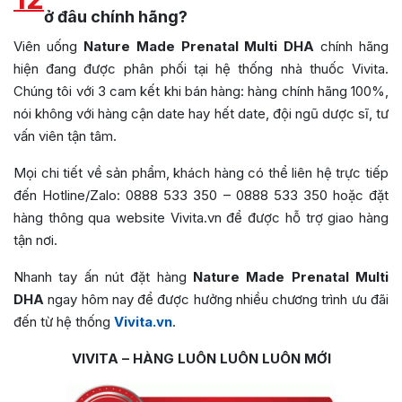
ở đâu chính hãng?
Viên uống
Nature Made Prenatal Multi DHA
chính hãng
hiện đang được phân phối tại hệ thống nhà thuốc Vivita.
Chúng tôi với 3 cam kết khi bán hàng: hàng chính hãng 100%,
nói không với hàng cận date hay hết date, đội ngũ dược sĩ, tư
vấn viên tận tâm.
Mọi chi tiết về sản phẩm, khách hàng có thể liên hệ trực tiếp
đến Hotline/Zalo: 0888 533 350 – 0888 533 350 hoặc đặt
hàng thông qua website Vivita.vn để được hỗ trợ giao hàng
tận nơi.
Nhanh tay ấn nút đặt hàng
Nature Made Prenatal Multi
DHA
ngay hôm nay để được hưởng nhiều chương trình ưu đãi
đến từ hệ thống
Vivita.vn
.
VIVITA – HÀNG LUÔN LUÔN LUÔN MỚI