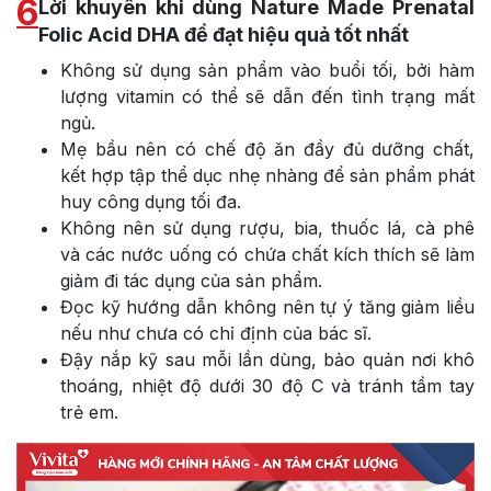
6
Lời khuyên khi dùng Nature Made Prenatal
Folic Acid DHA để đạt hiệu quả tốt nhất
Không sử dụng sản phẩm vào buổi tối, bởi hàm
lượng vitamin có thể sẽ dẫn đến tình trạng mất
ngủ.
Mẹ bầu nên có chế độ ăn đầy đủ dưỡng chất,
kết hợp tập thể dục nhẹ nhàng để sản phẩm phát
huy công dụng tối đa.
Không nên sử dụng rượu, bia, thuốc lá, cà phê
và các nước uống có chứa chất kích thích sẽ làm
giảm đi tác dụng của sản phẩm.
Đọc kỹ hướng dẫn không nên tự ý tăng giảm liều
nếu như chưa có chỉ định của bác sĩ.
Đậy nắp kỹ sau mỗi lần dùng, bảo quản nơi khô
thoáng, nhiệt độ dưới 30 độ C và tránh tầm tay
trẻ em.