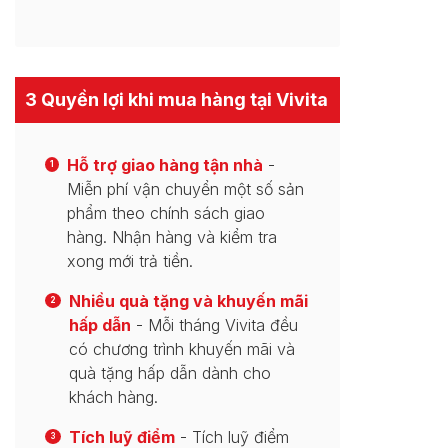
3 Quyền lợi khi mua hàng tại Vivita
Hỗ trợ giao hàng tận nhà
-
1
Miễn phí vận chuyển một số sản
phẩm theo chính sách giao
hàng. Nhận hàng và kiểm tra
xong mới trả tiền.
Nhiều quà tặng và khuyến mãi
2
hấp dẫn
- Mỗi tháng Vivita đều
có chương trình khuyến mãi và
quà tặng hấp dẫn dành cho
khách hàng.
Tích luỹ điểm
- Tích luỹ điểm
3