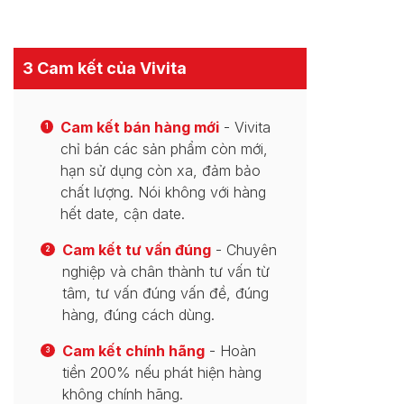
3 Cam kết của Vivita
Cam kết bán hàng mới
- Vivita
1
chỉ bán các sản phẩm còn mới,
hạn sử dụng còn xa, đảm bảo
chất lượng. Nói không với hàng
hết date, cận date.
Cam kết tư vấn đúng
- Chuyên
2
nghiệp và chân thành tư vấn từ
tâm, tư vấn đúng vấn đề, đúng
hàng, đúng cách dùng.
Cam kết chính hãng
- Hoàn
3
tiền 200% nếu phát hiện hàng
không chính hãng.