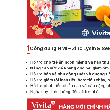
1
Công dụng NMI – Zinc Lysin & Se
Hỗ trợ
cho trẻ ăn ngon miệng và hấp thu 
Nâng cao sức đề kháng cho bé, giảm ốm vặ
Hỗ trợ
bảo vệ nhu động ruột và đường ti
Hỗ trợ
giảm rối loạn tiêu hoá: tiêu chảy, n
Hỗ trợ phát triển chiều cao và cân nặng c
Ngừa suy dinh dưỡng đối với trẻ nhỏ.