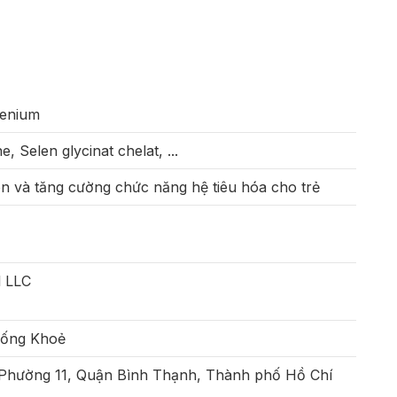
lenium
, Selen glycinat chelat, ...
on và tăng cường chức năng hệ tiêu hóa cho trẻ
l LLC
Sống Khoẻ
 Phường 11, Quận Bình Thạnh, Thành phố Hồ Chí