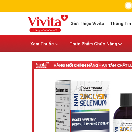
Giới Thiệu Vivita
Thông Tin
Xem Thuốc
Thực Phẩm Chức Năng