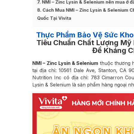
7
NMI – Zinc Lysin & Selenium nên mua ở đ
8
Cách Mua NMI – Zinc Lysin & Selenium C
Quốc Tại Vivita
Thực Phẩm Bảo Vệ Sức Kho
Tiêu Chuẩn Chất Lượng Mỹ 
Đề Kháng C
NMI – Zinc Lysin & Selenium
thuộc thương h
tại địa chỉ: 10561 Dale Ave, Stanton, CA 
Nutrition Inc có địa chỉ: 783 Cimarron C
Lysin & Selenium là sản phẩm hàng ngoại nh