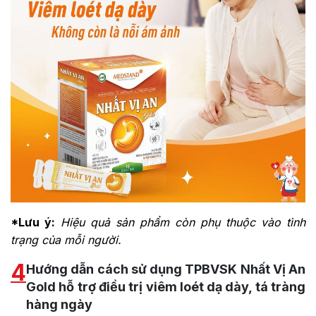
*Lưu ý:
Hiệu quả sản phẩm còn phụ thuộc vào tình
trạng của mỗi người.
4
Hướng dẫn cách sử dụng TPBVSK Nhất Vị An
Gold hỗ trợ điều trị viêm loét dạ dày, tá tràng
hàng ngày