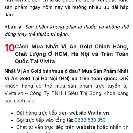
sản phẩm ngay hôm nay và hưởng nhiều ưu đãi hấp
dẫn.
*Lưu ý:
Sản phẩm không phải là thuốc và không thể
dùng thay thế thuốc trị bệnh.
10
Cách Mua Nhất Vị An Gold Chính Hãng,
Chất Lượng Ở HCM, Hà Nội và Trên Toàn
Quốc Tại Vivita
Nhất Vị An Gold bán/mua ở đâu? Mua Sản Phẩm Nhất
Vị An Gold Tại Hà Nội (HN) và trên toàn quốc:
Quý
khách hàng có thể mua sản phẩm trực tuyến tại
Vivita.vn – Công Ty TNHH Siêu Thị Sống Khoẻ bằng
các cách sau:
Đặt hàng trực tiếp trên website
Vivita.vn
Gọi trực tiếp vào tổng tài:
0888 533 350
Chát tư vấn trực tiếp trên
website
hoặc nhắn tin