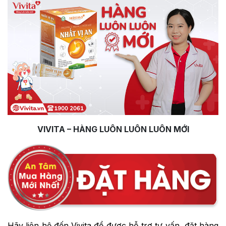
VIVITA – HÀNG LUÔN LUÔN LUÔN MỚI
Hãy liên hệ đến Vivita để được hỗ trợ tư vấn, đặt hàng