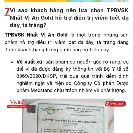
7
Vì sao khách hàng nên lựa chọn TPBVSK
Nhất Vị An Gold hỗ trợ điều trị viêm loét dạ
dày, tá tràng?
TPBVSK Nhất Vị An Gold
là một trong những sản
phẩm hỗ trợ điều trị viêm loét dạ dày, tá tràng đang
được khách hàng trong nước ủng hộ hiện nay.
Về xuất xứ:
sản phẩm có nguồn gốc rõ ràng, cụ
thể vì đã được đăng ký thông tin với Bộ Y tế số
8369/2020/ĐKSP, trải qua quá trình kiểm định
nghiêm ngặt và hiện do Công ty Cổ phần Dược
phẩm Medstand chịu trách nhiệm về chất lượng.