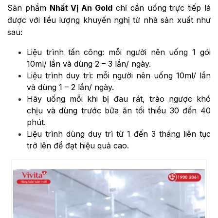
Sản phẩm
Nhất Vị An Gold
chỉ cần uống trực tiếp là
được với liều lượng khuyến nghị từ nhà sản xuất như
sau:
Liệu trình tấn công: mỗi người nên uống 1 gói
10ml/ lần và dùng 2 – 3 lần/ ngày.
Liệu trình duy trì: mỗi người nên uống 10ml/ lần
và dùng 1 – 2 lần/ ngày.
Hãy uống mỗi khi bị đau rát, trào ngược khó
chịu và dùng trước bữa ăn tối thiểu 30 đến 40
phút.
Liệu trình dùng duy trì từ 1 đến 3 tháng liên tục
trở lên để đạt hiệu quả cao.