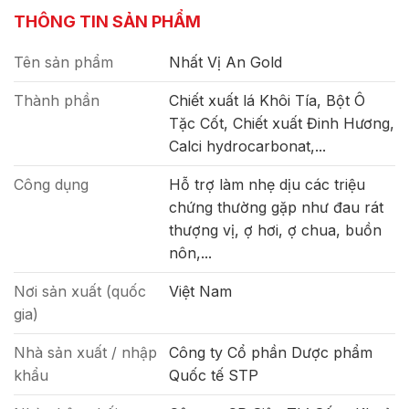
THÔNG TIN SẢN PHẨM
Tên sản phẩm
Nhất Vị An Gold
Thành phần
Chiết xuất lá Khôi Tía, Bột Ô
Tặc Cốt, Chiết xuất Đinh Hương,
Calci hydrocarbonat,...
Công dụng
Hỗ trợ làm nhẹ dịu các triệu
chứng thường gặp như đau rát
thượng vị, ợ hơi, ợ chua, buồn
nôn,...
Nơi sản xuất (quốc
Việt Nam
gia)
Nhà sản xuất / nhập
Công ty Cổ phần Dược phẩm
khẩu
Quốc tế STP