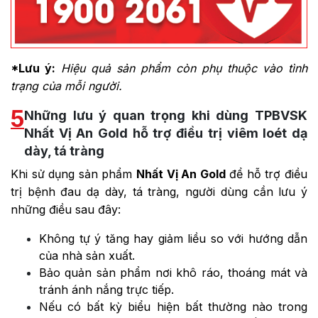
*Lưu ý:
Hiệu quả sản phẩm còn phụ thuộc vào tình
trạng của mỗi người.
5
Những lưu ý quan trọng khi dùng TPBVSK
Nhất Vị An Gold hỗ trợ điều trị viêm loét dạ
dày, tá tràng
Khi sử dụng sản phẩm
Nhất Vị An Gold
để hỗ trợ điều
trị bệnh đau dạ dày, tá tràng, người dùng cần lưu ý
những điều sau đây:
Không tự ý tăng hay giảm liều so với hướng dẫn
của nhà sản xuất.
Bảo quản sản phẩm nơi khô ráo, thoáng mát và
tránh ánh nắng trực tiếp.
Nếu có bất kỳ biểu hiện bất thường nào trong