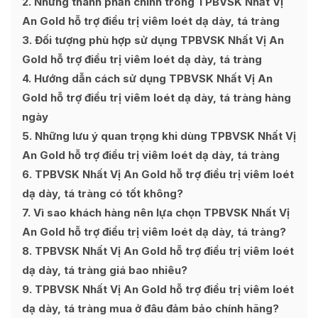
2
Những thành phần chính trong TPBVSK Nhất Vị
An Gold hỗ trợ điều trị viêm loét dạ dày, tá tràng
3
Đối tượng phù hợp sử dụng TPBVSK Nhất Vị An
Gold hỗ trợ điều trị viêm loét dạ dày, tá tràng
4
Hướng dẫn cách sử dụng TPBVSK Nhất Vị An
Gold hỗ trợ điều trị viêm loét dạ dày, tá tràng hàng
ngày
5
Những lưu ý quan trọng khi dùng TPBVSK Nhất Vị
An Gold hỗ trợ điều trị viêm loét dạ dày, tá tràng
6
TPBVSK Nhất Vị An Gold hỗ trợ điều trị viêm loét
dạ dày, tá tràng có tốt không?
7
Vì sao khách hàng nên lựa chọn TPBVSK Nhất Vị
An Gold hỗ trợ điều trị viêm loét dạ dày, tá tràng?
8
TPBVSK Nhất Vị An Gold hỗ trợ điều trị viêm loét
dạ dày, tá tràng giá bao nhiêu?
9
TPBVSK Nhất Vị An Gold hỗ trợ điều trị viêm loét
dạ dày, tá tràng mua ở đâu đảm bảo chính hãng?