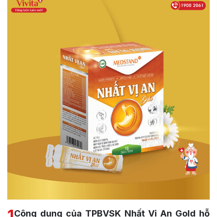
1
Công dụng của TPBVSK Nhất Vị An Gold hỗ