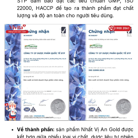
STP đảm bảo đạt các tiêu chuẩn GMP, ISO
22000, HACCP để tạo ra thành phẩm đạt chất
lượng và độ an toàn cho người tiêu dùng.
Về thành phần:
sản phẩm Nhất Vị An Gold được
kết hợp giữa nhiều loại vi chất, dược liệu tự nhiên