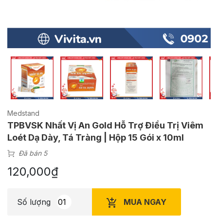
Medstand
TPBVSK Nhất Vị An Gold Hỗ Trợ Điều Trị Viêm
Loét Dạ Dày, Tá Tràng | Hộp 15 Gói x 10ml
Đã bán 5
120,000
₫
MUA NGAY
Số lượng