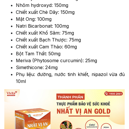
Nhôm hydroxyd: 150mg
Chiết xuất Chè Dây: 150mg
Mật Ong: 100mg
Natri Bicarbonat: 100mg
Chiết xuất Khổ Sâm: 75mg
Chiết xuất Bạch Thược: 75mg
Chiết xuất Cam Thảo: 60mg
Bột Tam Thất: 50mg
Meriva (Phytosome curcumin): 25mg
Simethicone: 24mg
Phụ liệu: đường, nước tinh khiết, nipazol vừa đủ
10ml