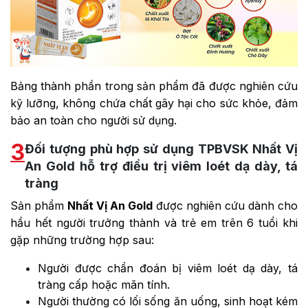
Bảng thành phần trong sản phẩm đã được nghiên cứu
kỹ lưỡng, không chứa chất gây hại cho sức khỏe, đảm
bảo an toàn cho người sử dụng.
3
Đối tượng phù hợp sử dụng TPBVSK Nhất Vị
An Gold hỗ trợ điều trị viêm loét dạ dày, tá
tràng
Sản phẩm
Nhất Vị An Gold
được nghiên cứu dành cho
hầu hết người trưởng thành và trẻ em trên 6 tuổi khi
gặp những trường hợp sau:
Người được chẩn đoán bị viêm loét dạ dày, tá
tràng cấp hoặc mãn tính.
Người thường có lối sống ăn uống, sinh hoạt kém