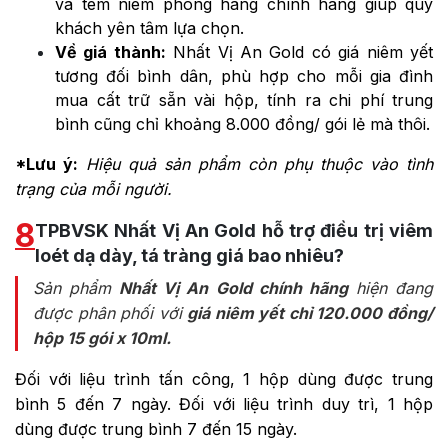
và tem niêm phong hàng chính hãng giúp quý
khách yên tâm lựa chọn.
Về giá thành:
Nhất Vị An Gold có giá niêm yết
tương đối bình dân, phù hợp cho mỗi gia đình
mua cất trữ sẵn vài hộp, tính ra chi phí trung
bình cũng chỉ khoảng 8.000 đồng/ gói lẻ mà thôi.
*Lưu ý:
Hiệu quả sản phẩm còn phụ thuộc vào tình
trạng của mỗi người.
8
TPBVSK Nhất Vị An Gold hỗ trợ điều trị viêm
loét dạ dày, tá tràng giá bao nhiêu?
Sản phẩm
Nhất Vị An Gold chính hãng
hiện đang
được phân phối với
giá niêm yết chỉ 120.000 đồng/
hộp 15 gói x 10ml.
Đối với liệu trình tấn công, 1 hộp dùng được trung
bình 5 đến 7 ngày. Đối với liệu trình duy trì, 1 hộp
dùng được trung bình 7 đến 15 ngày.