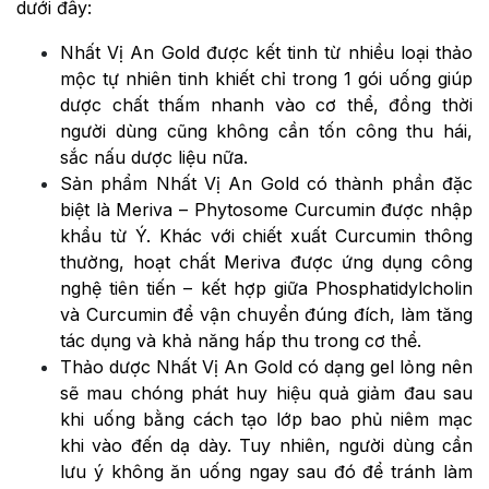
dưới đây:
Nhất Vị An Gold được kết tinh từ nhiều loại thảo
mộc tự nhiên tinh khiết chỉ trong 1 gói uống giúp
dược chất thấm nhanh vào cơ thể, đồng thời
người dùng cũng không cần tốn công thu hái,
sắc nấu dược liệu nữa.
Sản phẩm Nhất Vị An Gold
có thành phần đặc
biệt là Meriva – Phytosome Curcumin được nhập
khẩu từ Ý. Khác với chiết xuất
Curcumin
thông
thường, hoạt chất Meriva được ứng dụng công
nghệ tiên tiến – kết hợp giữa
Phosphatidylcholin
và Curcumin
để vận chuyển đúng đích, làm tăng
tác dụng và khả năng hấp thu trong cơ thể.
Thảo dược Nhất Vị An Gold có dạng gel lỏng nên
sẽ mau chóng phát huy hiệu quả giảm đau sau
khi uống bằng cách tạo lớp bao phủ niêm mạc
khi vào đến dạ dày. Tuy nhiên, người dùng cần
lưu ý không ăn uống ngay sau đó để tránh làm