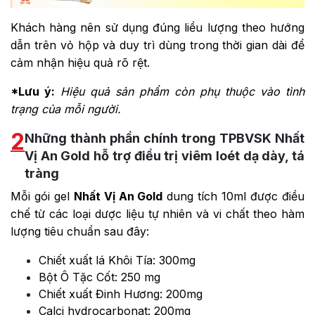
Khách hàng nên sử dụng đúng liều lượng theo hướng
dẫn trên vỏ hộp và duy trì dùng trong thời gian dài để
cảm nhận hiệu quả rõ rệt.
*Lưu ý:
Hiệu quả sản phẩm còn phụ thuộc vào tình
trạng của mỗi người.
2
Những thành phần chính trong TPBVSK Nhất
Vị An Gold hỗ trợ điều trị viêm loét dạ dày, tá
tràng
Mỗi gói gel
Nhất Vị An Gold
dung tích 10ml được điều
chế từ các loại dược liệu tự nhiên và vi chất theo hàm
lượng tiêu chuẩn sau đây:
Chiết xuất lá Khôi Tía: 300mg
Bột Ô Tặc Cốt: 250 mg
Chiết xuất Đinh Hương: 200mg
Calci hydrocarbonat: 200mg