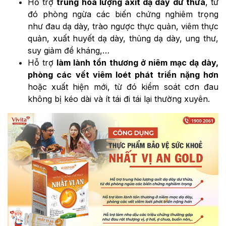
Hỗ trợ
trung hòa lượng axit dạ dày dư thừa
, từ
đó phòng ngừa các biến chứng nghiêm trọng
như đau dạ dày, trào ngược thực quản, viêm thực
quản, xuất huyết dạ dày, thủng dạ dày, ung thư,
suy giảm đề kháng,…
Hỗ trợ
làm lành tổn thương ở niêm mạc dạ dày,
phòng các vết viêm loét phát triển nặng hơn
hoặc xuất hiện mới, từ đó kiểm soát cơn đau
không bị kéo dài và ít tái đi tái lại thường xuyên.