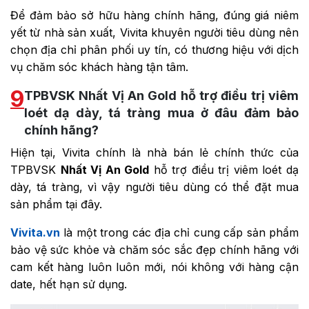
Để đảm bảo sở hữu hàng chính hãng, đúng giá niêm
yết từ nhà sản xuất, Vivita khuyên người tiêu dùng nên
chọn địa chỉ phân phối uy tín, có thương hiệu với dịch
vụ chăm sóc khách hàng tận tâm.
9
TPBVSK Nhất Vị An Gold hỗ trợ điều trị viêm
loét dạ dày, tá tràng mua ở đâu đảm bảo
chính hãng?
Hiện tại, Vivita chính là nhà bán lẻ chính thức của
TPBVSK
Nhất Vị An Gold
hỗ trợ điều trị viêm loét dạ
dày, tá tràng, vì vậy người tiêu dùng có thể đặt mua
sản phẩm tại đây.
Vivita.vn
là một trong các địa chỉ cung cấp sản phẩm
bảo vệ sức khỏe và chăm sóc sắc đẹp chính hãng với
cam kết hàng luôn luôn mới, nói không với hàng cận
date, hết hạn sử dụng.