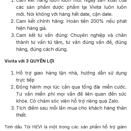
Cam kết hàng luôn luôn mới: Ngày sản xuất của
các sản phẩm dược phẩm tại Vivita luôn luôn
mới. Nói không với hàng hết date, cận date.
Cam kết chính hãng: Hoàn tiền 200% nếu phát
hiện hàng giả.
Cam kết tư vấn đúng: Chuyên nghiệp và chân
thành tư vấn từ tâm, tư vấn đúng vấn đề, đúng
hàng, đúng cách dùng.
Vivita với 3 QUYỀN LỢI
Hỗ trợ giao hàng tận nhà, hướng dẫn sử dụng
trực tiếp
Đồng hành mọi lúc cần qua tổng đài miễn cước.
Tư vấn miễn phí mọi vấn đề liên quan đến sức
khỏe. Có chăm sóc viên hỗ trợ riêng qua Zalo.
Tích điểm sau mỗi lần mua cho khách hàng thân
thiết.
Tinh dầu Tỏi HEVI là một trong các sản phẩm hỗ trợ giảm