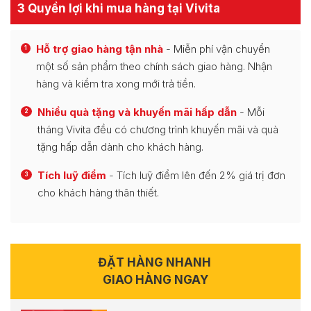
3 Quyền lợi khi mua hàng tại Vivita
Hỗ trợ giao hàng tận nhà
- Miễn phí vận chuyển
1
một số sản phẩm theo chính sách giao hàng. Nhận
hàng và kiểm tra xong mới trả tiền.
Nhiều quà tặng và khuyến mãi hấp dẫn
- Mỗi
2
tháng Vivita đều có chương trình khuyến mãi và quà
tặng hấp dẫn dành cho khách hàng.
Tích luỹ điểm
- Tích luỹ điểm lên đến 2% giá trị đơn
3
cho khách hàng thân thiết.
ĐẶT HÀNG NHANH
GIAO HÀNG NGAY