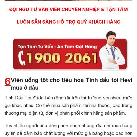
ĐỘI NGŨ TƯ VẤN VIÊN CHUYÊN NGHIỆP & TẬN TÂM
LUÔN SẴN SÀNG HỖ TRỢ QUÝ KHÁCH HÀNG
6
Viên uống tốt cho tiêu hóa Tinh dầu tỏi Hevi
mua ở đâu
Tinh Dầu Tỏi được bán rộng rãi trên thị trường với nhiều mức
giá khác nhau. Có thể mua sản phẩm tại nhà thuốc, các trang
thương mại điện tử, đơn vị phân phối chính hãng sản phẩm.
Tuy nhiên người tiêu dùng nên chọn những địa chỉ mua hàng
uy tín để đảm bảo chất lượng với mức giá bằng hoặc cao hơn