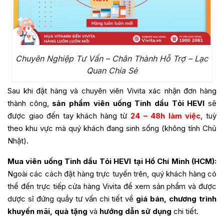
Chuyên Nghiệp Tư Vấn – Chân Thành Hỗ Trợ – Lạc
Quan Chia Sẻ
Sau khi đặt hàng và chuyên viên Vivita xác nhận đơn hàng
thành công,
sản phẩm viên uống Tinh dầu Tỏi HEVI
sẽ
được giao đến tay khách hàng từ
24 – 48h làm việc
, tuỳ
theo khu vực mà quý khách đang sinh sống (không tính Chủ
Nhật).
Mua viên uống Tinh dầu Tỏi HEVI tại Hồ Chí Minh (HCM):
Ngoài các cách đặt hàng trực tuyến trên, quý khách hàng có
thể đến trực tiếp cửa hàng Vivita để xem sản phẩm và được
dược sĩ đứng quầy tư vấn chi tiết về
giá bán, chương trình
khuyến mãi, quà tặng
và
hướng dẫn sử dụng
chi tiết.