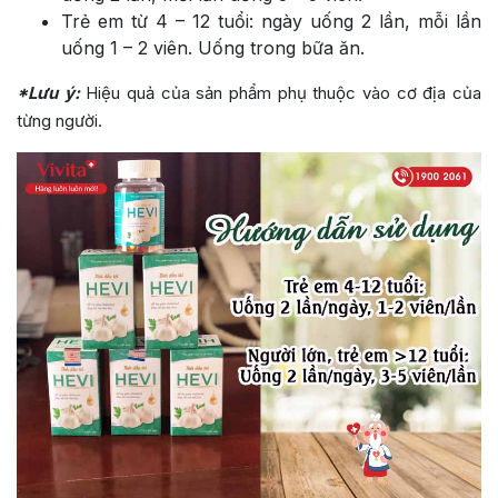
Trẻ em từ 4 – 12 tuổi: ngày uống 2 lần, mỗi lần
uống 1 – 2 viên. Uống trong bữa ăn.
*Lưu ý:
Hiệu quả của sản phẩm phụ thuộc vào cơ địa của
từng người.