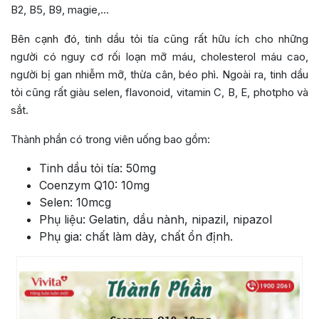
B2, B5, B9, magie,…
Bên cạnh đó, tinh dầu tỏi tía cũng rất hữu ích cho những
người có nguy cơ rối loạn mỡ máu, cholesterol máu cao,
người bị gan nhiễm mỡ, thừa cân, béo phì. Ngoài ra, tinh dầu
tỏi cũng rất giàu selen, flavonoid, vitamin C, B, E, photpho và
sắt.
Thành phần có trong viên uống bao gồm:
Tinh dầu tỏi tía: 50mg
Coenzym Q10: 10mg
Selen: 10mcg
Phụ liệu: Gelatin, dầu nành, nipazil, nipazol
Phụ gia: chất làm dày, chất ổn định.