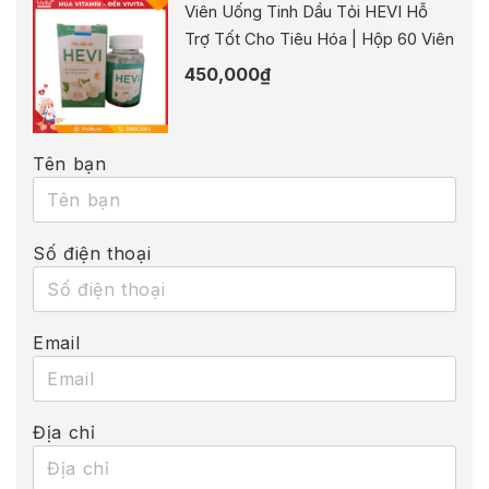
Viên Uống Tinh Dầu Tỏi HEVI Hỗ
Trợ Tốt Cho Tiêu Hóa | Hộp 60 Viên
450,000
₫
Tên bạn
Số điện thoại
Email
Địa chỉ