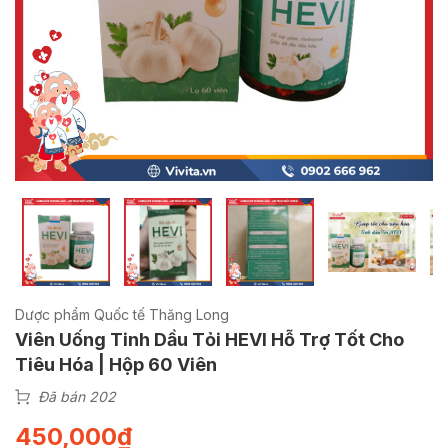
Dược phẩm Quốc tế Thăng Long
Viên Uống Tinh Dầu Tỏi HEVI Hỗ Trợ Tốt Cho
Tiêu Hóa | Hộp 60 Viên
Đã bán 202
450,000
₫