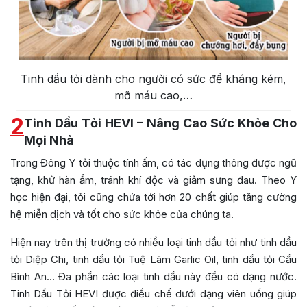
Tinh dầu tỏi dành cho người có sức đề kháng kém,
mỡ máu cao,…
2
Tinh Dầu Tỏi HEVI – Nâng Cao Sức Khỏe Cho
Mọi Nhà
Trong Đông Y tỏi thuộc tính ấm, có tác dụng thông được ngũ
tạng, khử hàn ẩm, tránh khí độc và giảm sưng đau. Theo Y
học hiện đại, tỏi cũng chứa tới hơn 20 chất giúp tăng cường
hệ miễn dịch và tốt cho sức khỏe của chúng ta.
Hiện nay trên thị trường có nhiều loại tinh dầu tỏi như tinh dầu
tỏi Diệp Chi, tinh dầu tỏi Tuệ Lâm Garlic Oil, tinh dầu tỏi Cầu
Bình An… Đa phần các loại tinh dầu này đều có dạng nước.
Tinh Dầu Tỏi HEVI được điều chế dưới dạng viên uống giúp