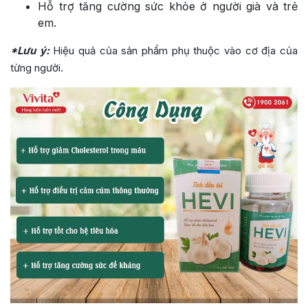
Hỗ trợ tăng cường sức khỏe ở người già và trẻ
em.
*Lưu ý:
Hiệu quả của sản phẩm phụ thuộc vào cơ địa của
từng người.