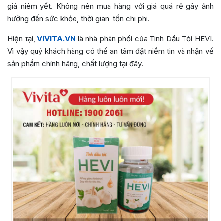
giá niêm yết. Không nên mua hàng với giá quá rẻ gây ảnh
hưởng đến sức khỏe, thời gian, tốn chi phí.
Hiện tại,
VIVITA.VN
là nhà phân phối của Tinh Dầu Tỏi HEVI.
Vì vậy quý khách hàng có thể an tâm đặt niềm tin và nhận về
sản phẩm chính hãng, chất lượng tại đây.