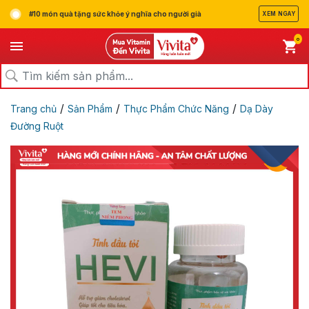
#10 món quà tặng sức khỏe ý nghĩa cho người già
XEM NGAY
0
/
/
/
Trang chủ
Sản Phẩm
Thực Phẩm Chức Năng
Dạ Dày
Đường Ruột