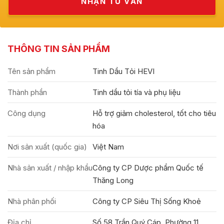
THÔNG TIN SẢN PHẨM
Tên sản phẩm
Tinh Dầu Tỏi HEVI
Thành phần
Tinh dầu tỏi tía và phụ liệu
Công dụng
Hỗ trợ giảm cholesterol, tốt cho tiêu
hóa
Nơi sản xuất (quốc gia)
Việt Nam
Nhà sản xuất / nhập khẩu
Công ty CP Dược phẩm Quốc tế
Thăng Long
Nhà phân phối
Công ty CP Siêu Thị Sống Khoẻ
Địa chỉ
Số 58 Trần Quý Cáp, Phường 11,