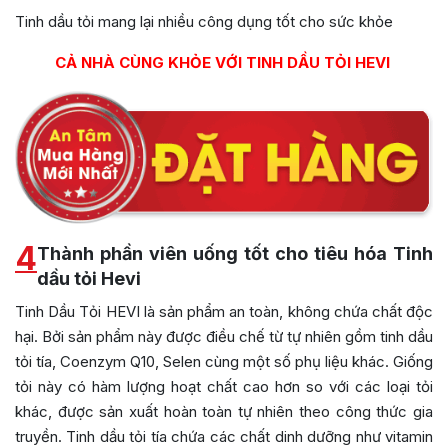
Tinh dầu tỏi mang lại nhiều công dụng tốt cho sức khỏe
CẢ NHÀ CÙNG KHỎE VỚI TINH DẦU TỎI HEVI
4
Thành phần viên uống tốt cho tiêu hóa Tinh
dầu tỏi Hevi
Tinh Dầu Tỏi HEVI là sản phẩm an toàn, không chứa chất độc
hại. Bởi sản phẩm này được điều chế từ tự nhiên gồm tinh dầu
tỏi tía, Coenzym Q10, Selen cùng một số phụ liệu khác. Giống
tỏi này có hàm lượng hoạt chất cao hơn so với các loại tỏi
khác, được sản xuất hoàn toàn tự nhiên theo công thức gia
truyền. Tinh dầu tỏi tía chứa các chất dinh dưỡng như vitamin