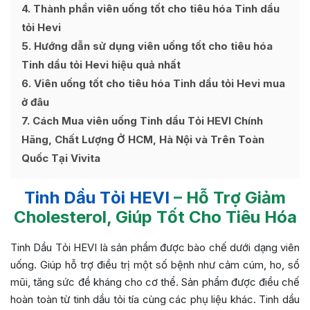
4
Thành phần viên uống tốt cho tiêu hóa Tinh dầu
tỏi Hevi
5
Hướng dẫn sử dụng viên uống tốt cho tiêu hóa
Tinh dầu tỏi Hevi hiệu quả nhất
6
Viên uống tốt cho tiêu hóa Tinh dầu tỏi Hevi mua
ở đâu
7
Cách Mua viên uống Tinh dầu Tỏi HEVI Chính
Hãng, Chất Lượng Ở HCM, Hà Nội và Trên Toàn
Quốc Tại Vivita
Tinh Dầu Tỏi HEVI
– Hỗ Trợ Giảm
Cholesterol, Giúp Tốt Cho Tiêu Hóa
Tinh Dầu Tỏi HEVI là sản phẩm được bào chế dưới dạng viên
uống. Giúp hỗ trợ điều trị một số bệnh như cảm cúm, ho, sổ
mũi, tăng sức đề kháng cho cơ thể. Sản phẩm được điều chế
hoàn toàn từ tinh dầu tỏi tía cùng các phụ liệu khác. Tinh dầu