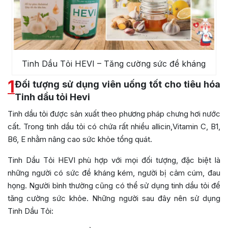
Tinh Dầu Tỏi HEVI – Tăng cường sức đề kháng
1
Đối tượng sử dụng viên uống tốt cho tiêu hóa
Tinh dầu tỏi Hevi
Tinh dầu tỏi được sản xuất theo phương pháp chưng hơi nước
cất. Trong tinh dầu tỏi có chứa rất nhiều allicin,Vitamin C, B1,
B6, E nhằm nâng cao sức khỏe tổng quát.
Tinh Dầu Tỏi HEVI phù hợp với mọi đối tượng, đặc biệt là
những người có sức đề kháng kém, người bị cảm cúm, đau
họng. Người bình thường cũng có thể sử dụng tinh dầu tỏi để
tăng cường sức khỏe. Những người sau đây nên sử dụng
Tinh Dầu Tỏi: