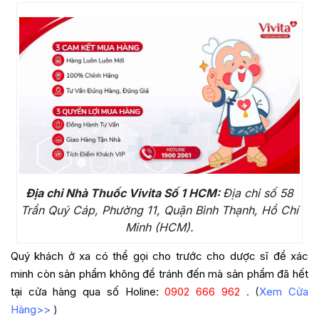
Địa chỉ Nhà Thuốc Vivita Số 1 HCM:
Địa chỉ số 58
Trần Quý Cáp, Phường 11, Quận Bình Thạnh, Hồ Chí
Minh (HCM).
Quý khách ở xa có thể gọi cho trước cho dược sĩ để xác
minh còn sản phẩm không để tránh đến mà sản phẩm đã hết
tại cửa hàng qua số Holine:
0902 666 962
. (
Xem Cửa
Hàng>>
)