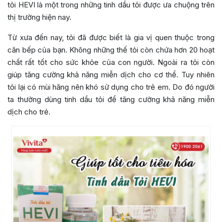
tỏi HEVI là một trong những tinh dầu tỏi được ưa chuộng trên
thị trường hiện nay.
Từ xưa đến nay, tỏi đã được biết là gia vị quen thuộc trong
căn bếp của bạn. Không những thế tỏi còn chứa hơn 20 hoạt
chất rất tốt cho sức khỏe của con người. Ngoài ra tỏi còn
giúp tăng cường khả năng miễn dịch cho cơ thể. Tuy nhiên
tỏi lại có mùi hăng nên khó sử dụng cho trẻ em. Do đó người
ta thường dùng tinh dầu tỏi để tăng cường khả năng miễn
dịch cho trẻ.