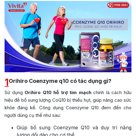
1
Orihiro Coenzyme q10 có tác dụng gì?
Sử dụng
Orihiro Q10 hỗ trợ tim mạch
chính là cách hữu
hiệu để bổ sung lượng CoQ10 bị thiếu hụt, giúp nâng cao sức
khỏe đáng kể. Công dụng Coenzyme Q10 đem đến cho
người dùng cụ thể như sau:
Giúp bổ sung Coenzyme Q10 và duy trì năng
lượng dồi dào cho cơ thể.