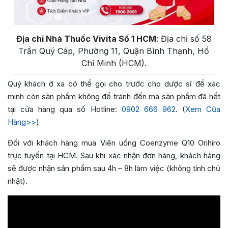
Địa chỉ Nhà Thuốc Vivita Số 1 HCM
: Địa chỉ số 58
Trần Quý Cáp, Phường 11, Quận Bình Thạnh, Hồ
Chí Minh (HCM).
Quý khách ở xa có thể gọi cho trước cho dược sĩ để xác
minh còn sản phẩm không để tránh đến mà sản phẩm đã hết
tại cửa hàng qua số Hotline:
0902 666 962
. (
Xem Cửa
Hàng>>
)
Đối với khách hàng mua Viên uống Coenzyme Q10 Orihiro
trực tuyến tại HCM. Sau khi xác nhận đơn hàng, khách hàng
sẽ được nhận sản phẩm sau 4h – 8h làm việc (không tính chủ
nhật).