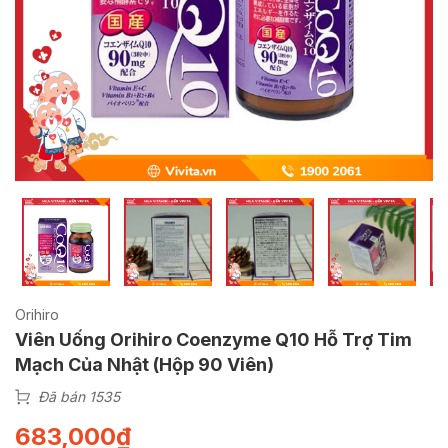
Orihiro
Viên Uống Orihiro Coenzyme Q10 Hỗ Trợ Tim
Mạch Của Nhật (Hộp 90 Viên)
Đã bán 1535
683,000
₫