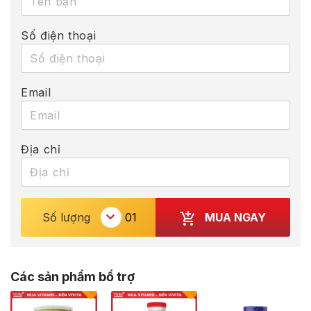
Số điện thoại
Email
Địa chỉ
MUA NGAY
Số lượng
Các sản phẩm bổ trợ