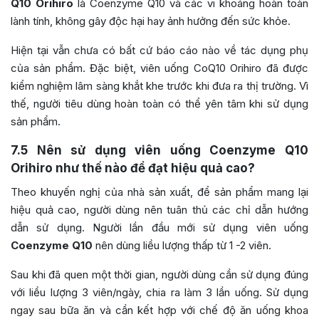
Q10 Orihiro
là Coenzyme Q10 và các vi khoáng hoàn toàn
lành tính, không gây độc hại hay ảnh hưởng đến sức khỏe.
Hiện tại vẫn chưa có bất cứ báo cáo nào về tác dụng phụ
của sản phẩm. Đặc biệt, viên uống CoQ10 Orihiro đã được
kiểm nghiệm lâm sàng khắt khe trước khi đưa ra thị trường. Vì
thế, người tiêu dùng hoàn toàn có thể yên tâm khi sử dụng
sản phẩm.
7.5
Nên sử dụng viên uống Coenzyme Q10
Orihiro như thế nào để đạt hiệu quả cao?
Theo khuyến nghị của nhà sản xuất, để sản phẩm mang lại
hiệu quả cao, người dùng nên tuân thủ các chỉ dẫn hướng
dẫn sử dụng. Người lần đầu mới sử dụng viên uống
Coenzyme Q10
nên dùng liều lượng thấp từ 1 -2 viên.
Sau khi đã quen một thời gian, người dùng cần sử dụng đúng
với liều lượng 3 viên/ngày, chia ra làm 3 lần uống. Sử dụng
ngay sau bữa ăn và cần kết hợp với chế độ ăn uống khoa