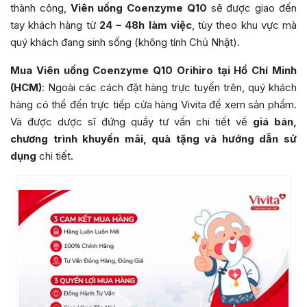
thành công,
Viên uống Coenzyme Q10
sẽ được giao đến
tay khách hàng từ
24 – 48h làm việc
, tùy theo khu vực mà
quý khách đang sinh sống (không tính Chủ Nhật).
Mua Viên uống Coenzyme Q10 Orihiro tại Hồ Chí Minh
(HCM)
: Ngoài các cách đặt hàng trực tuyến trên, quý khách
hàng có thể đến trực tiếp cửa hàng Vivita để xem sản phẩm.
Và được dược sĩ đứng quầy tư vấn chi tiết về
giá bán,
chương trình khuyến mãi, quà tặng và hướng dẫn sử
dụng
chi tiết.