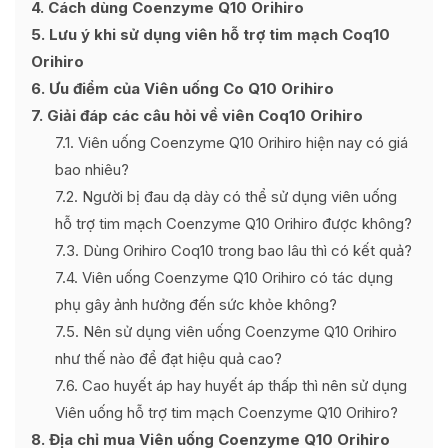
4
Cách dùng Coenzyme Q10 Orihiro
5
Lưu ý khi sử dụng viên hỗ trợ tim mạch Coq10
Orihiro
6
Ưu điểm của Viên uống Co Q10 Orihiro
7
Giải đáp các câu hỏi về viên Coq10 Orihiro
7.1
Viên uống Coenzyme Q10 Orihiro hiện nay có giá
bao nhiêu?
7.2
Người bị đau dạ dày có thể sử dụng viên uống
hỗ trợ tim mạch Coenzyme Q10 Orihiro được không?
7.3
Dùng Orihiro Coq10 trong bao lâu thì có kết quả?
7.4
Viên uống Coenzyme Q10 Orihiro có tác dụng
phụ gây ảnh hưởng đến sức khỏe không?
7.5
Nên sử dụng viên uống Coenzyme Q10 Orihiro
như thế nào để đạt hiệu quả cao?
7.6
Cao huyết áp hay huyết áp thấp thì nên sử dụng
Viên uống hỗ trợ tim mạch Coenzyme Q10 Orihiro?
8
Địa chỉ mua Viên uống Coenzyme Q10 Orihiro