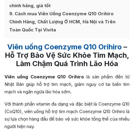
chính hãng, giá tốt
9
Cách mua Viên Uống Coenzyme Q10 Orihiro
Chính Hãng, Chất Lượng Ở HCM, Hà Nội và Trên
Toàn Quốc Tại Vivita
Viên uống Coenzyme Q10 Orihiro
–
Hỗ Trợ Bảo Vệ Sức Khỏe Tim Mạch,
Làm Chậm Quá Trình Lão Hóa
Viên uống Coenzyme Q10 Orihiro
là sản phẩm đến từ
Nhật Bản giúp hỗ trợ tim mạch, giảm nguy cơ tai biến tim
mạch và ngăn ngừa lão hóa sớm.
Với thành phần vitamin đa dạng và đặc biệt là Coenzyme Q10
(CoQ10), viên uống hỗ trợ tim mạch Coenzyme Q10 Orihiro là
sự lựa chọn hàng đầu để bảo vệ sức khỏe tổng thể của nhiều
người hiện nay.