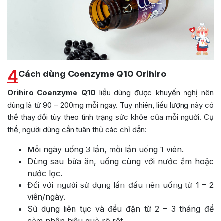
4
Cách dùng Coenzyme Q10 Orihiro
Orihiro Coenzyme Q10
liều dùng
được khuyến nghị nên
dùng là từ 90 – 200mg mỗi ngày. Tuy nhiên, liều lượng này có
thể thay đổi tùy theo tình trạng sức khỏe của mỗi người. Cụ
thể, người dùng cần tuân thủ các chỉ dẫn:
Mỗi ngày uống 3 lần, mỗi lần uống 1 viên.
Dùng sau bữa ăn, uống cùng với nước ấm hoặc
nước lọc.
Đối với người sử dụng lần đầu nên uống từ 1 – 2
viên/ngày.
Sử dụng liên tục và đều đặn từ 2 – 3 tháng để
cảm nhận hiệu quả rõ rệt.