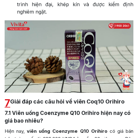
trình hiện đại, khép kín và được kiểm định
nghiêm ngặt.
7
Giải đáp các câu hỏi về viên Coq10 Orihiro
7.1
Viên uống Coenzyme Q10 Orihiro hiện nay có
giá bao nhiêu?
Hiện nay,
viên uống Coenzyme Q10 Orihiro
có giá bán