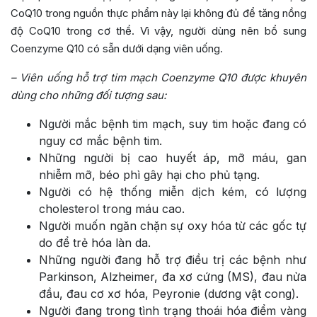
CoQ10 trong nguồn thực phẩm này lại không đủ để tăng nồng
độ CoQ10 trong cơ thể. Vì vậy, người dùng nên bổ sung
Coenzyme Q10 có sẵn dưới dạng viên uống.
– Viên uống hỗ trợ tim mạch Coenzyme Q10 được khuyên
dùng cho những đối tượng sau:
Người mắc bệnh tim mạch, suy tim hoặc đang có
nguy cơ mắc bệnh tim.
Những người bị cao huyết áp, mỡ máu, gan
nhiễm mỡ, béo phì gây hại cho phủ tạng.
Người có hệ thống miễn dịch kém, có lượng
cholesterol trong máu cao.
Người muốn ngăn chặn sự oxy hóa từ các gốc tự
do để trẻ hóa làn da.
Những người đang hỗ trợ điều trị các bệnh như
Parkinson, Alzheimer, đa xơ cứng (MS), đau nửa
đầu, đau cơ xơ hóa, Peyronie (dương vật cong).
Người đang trong tình trạng thoái hóa điểm vàng