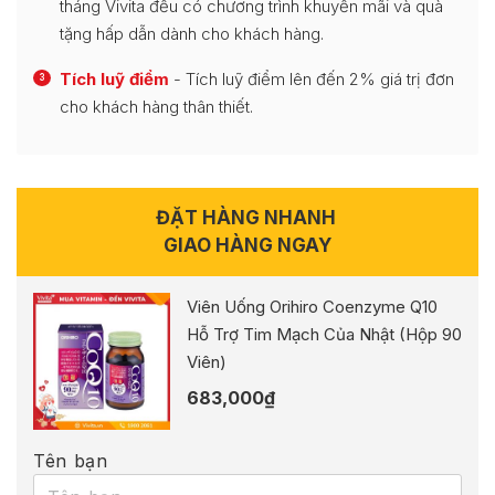
tháng Vivita đều có chương trình khuyến mãi và quà
tặng hấp dẫn dành cho khách hàng.
Tích luỹ điểm
- Tích luỹ điểm lên đến 2% giá trị đơn
3
cho khách hàng thân thiết.
ĐẶT HÀNG NHANH
GIAO HÀNG NGAY
Viên Uống Orihiro Coenzyme Q10
Hỗ Trợ Tim Mạch Của Nhật (Hộp 90
Viên)
683,000
₫
Tên bạn