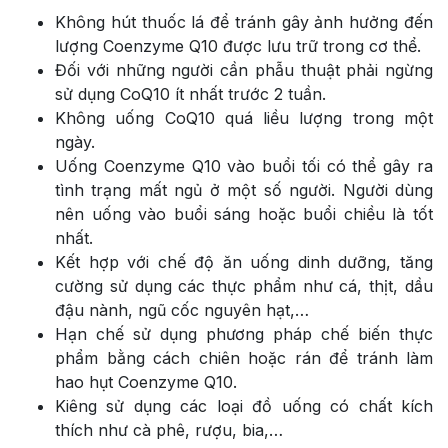
Không hút thuốc lá để tránh gây ảnh hưởng đến
lượng Coenzyme Q10 được lưu trữ trong cơ thể.
Đối với những người cần phẫu thuật phải ngừng
sử dụng CoQ10 ít nhất trước 2 tuần.
Không uống CoQ10 quá liều lượng trong một
ngày.
Uống Coenzyme Q10 vào buổi tối có thể gây ra
tình trạng mất ngủ ở một số người. Người dùng
nên uống vào buổi sáng hoặc buổi chiều là tốt
nhất.
Kết hợp với chế độ ăn uống dinh dưỡng, tăng
cường sử dụng các thực phẩm như cá, thịt, dầu
đậu nành, ngũ cốc nguyên hạt,…
Hạn chế sử dụng phương pháp chế biến thực
phẩm bằng cách chiên hoặc rán để tránh làm
hao hụt Coenzyme Q10.
Kiêng sử dụng các loại đồ uống có chất kích
thích như cà phê, rượu, bia,…