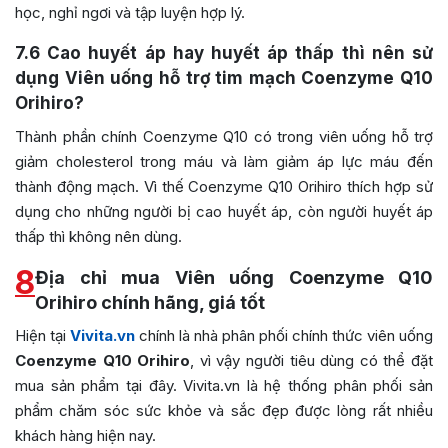
học, nghỉ ngơi và tập luyện hợp lý.
7.6
Cao huyết áp hay huyết áp thấp thì nên sử
dụng Viên uống hỗ trợ tim mạch Coenzyme Q10
Orihiro?
Thành phần chính Coenzyme Q10 có trong viên uống hỗ trợ
giảm cholesterol trong máu và làm giảm áp lực máu đến
thành động mạch. Vì thế Coenzyme Q10 Orihiro thích hợp sử
dụng cho những người bị cao huyết áp, còn người huyết áp
thấp thì không nên dùng.
8
Địa chỉ mua Viên uống Coenzyme Q10
Orihiro chính hãng, giá tốt
Hiện tại
Vivita.vn
chính là nhà phân phối chính thức viên uống
Coenzyme Q10 Orihiro
, vì vậy người tiêu dùng có thể đặt
mua sản phẩm tại đây. Vivita.vn là hệ thống phân phối sản
phẩm chăm sóc sức khỏe và sắc đẹp được lòng rất nhiều
khách hàng hiện nay.