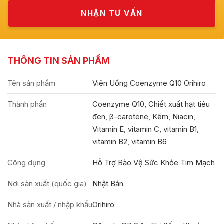
THÔNG TIN SẢN PHẨM
Tên sản phẩm
Viên Uống Coenzyme Q10 Orihiro
Thành phần
Coenzyme Q10, Chiết xuất hạt tiêu
đen, β-carotene, Kẽm, Niacin,
Vitamin E, vitamin C, vitamin B1,
vitamin B2, vitamin B6
Công dụng
Hỗ Trợ Bảo Vệ Sức Khỏe Tim Mạch
Nơi sản xuất (quốc gia)
Nhật Bản
Nhà sản xuất / nhập khẩu
Orihiro