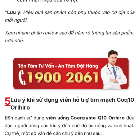
*
Lưu ý
:
Hiệu quả sản phẩm còn phụ thuộc vào cơ địa của
mỗi người.
Xem nhanh phần review sau để nắm rõ thông tin sản phẩm
hơn nhé:
5
Lưu ý khi sử dụng viên hỗ trợ tim mạch Coq10
Orihiro
Bên cạnh sử dụng
viên uống Coenzyme Q10 Orihiro
đều
đặn, người dùng cần lưu ý đến chế độ ăn uống và sinh hoạt.
Cụ thể, một số vấn đề cần chú ý đến như sau: