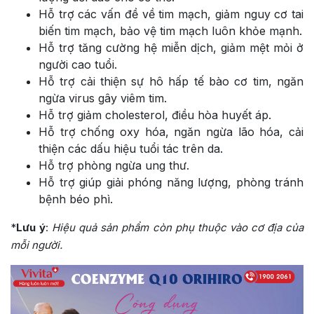
Hỗ trợ các vấn đề về tim mạch, giảm nguy cơ tai
biến tim mạch, bảo vệ tim mạch luôn khỏe mạnh.
Hỗ trợ tăng cường hệ miễn dịch, giảm mệt mỏi ở
người cao tuổi.
Hỗ trợ cải thiện sự hô hấp tế bào cơ tim, ngăn
ngừa virus gây viêm tim.
Hỗ trợ giảm cholesterol, điều hòa huyết áp.
Hỗ trợ chống oxy hóa, ngăn ngừa lão hóa, cải
thiện các dấu hiệu tuổi tác trên da.
Hỗ trợ phòng ngừa ung thư.
Hỗ trợ giúp giải phóng năng lượng, phòng tránh
bệnh béo phì.
*
Lưu ý
:
Hiệu quả sản phẩm còn phụ thuộc vào cơ địa của
mỗi người.