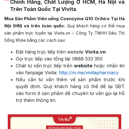
Chính Hãng, Chất Lượng Ở HCM, Hà Nội và
Trên Toàn Quốc Tại Vivita
Mua Sản Phẩm Viên uống Coenzyme Q10 Orihiro Tại Hà
Nội (HN) và trên toàn quốc
: Quý khách hàng có thể mua
sản phẩm trực tuyến tại Vivita.vn – Công Ty TNHH Siêu Thị
Sống Khỏe bằng các cách sau:
Đặt hàng trực tiếp trên website
Vivita.vn
Gọi trực tiếp vào tổng tài: 0888 533 350
Chát tư vấn trực tiếp trên
website
hoặc nhắn tin
vào fanpage Vivita:
http://m.me/vivitapharmacy
Nếu cần tư vấn thêm về sản phẩm trước khi
quyết định. Quý khách hàng có thể để lại SĐT
vào form ở sản phẩm để chuyên tư vấn gọi lại hỗ
trợ thêm thông tin.