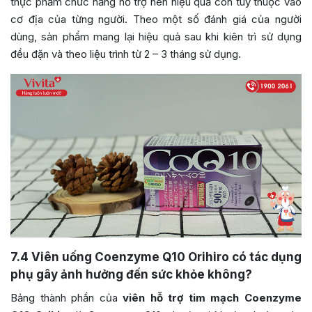
thực phẩm chức năng hỗ trợ nên hiệu quả còn tùy thuộc vào
cơ địa của từng người. Theo một số đánh giá của người
dùng, sản phẩm mang lại hiệu quả sau khi kiên trì sử dụng
đều đặn và theo liệu trình từ 2 – 3 tháng sử dụng.
7.4
Viên uống Coenzyme Q10 Orihiro có tác dụng
phụ gây ảnh hưởng đến sức khỏe không?
Bảng thành phần của
viên hỗ trợ tim mạch Coenzyme