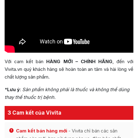
Với cam kết bán
HÀNG MỚI – CHÍNH HÃNG
, đến với
Vivita.vn quý khách hàng sẽ hoàn toàn an tâm và hài lòng về
chất lượng sản phẩm.
*
Lưu ý
:
Sản phẩm không phải là thuốc và không thể dùng
thay thế thuốc trị bệnh.
3 Cam kết của Vivita
Cam kết bán hàng mới
- Vivita chỉ bán các sản
1