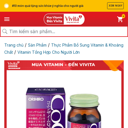
#10 món quà tặng sức khỏe ý nghĩa cho người già
XEM NGAY
0
/
/
Trang chủ
Sản Phẩm
Thực Phẩm Bổ Sung Vitamin & Khoáng
/
Chất
Vitamin Tổng Hợp Cho Người Lớn