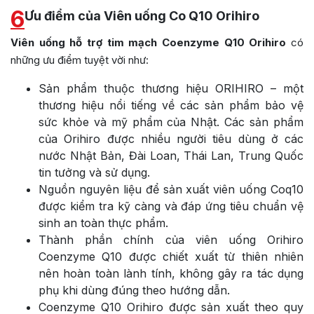
6
Ưu điểm của Viên uống Co Q10 Orihiro
Viên uống hỗ trợ tim mạch Coenzyme Q10 Orihiro
có
những ưu điểm tuyệt vời như:
Sản phẩm thuộc thương hiệu ORIHIRO – một
thương hiệu nổi tiếng về các sản phẩm bảo vệ
sức khỏe và mỹ phẩm của Nhật. Các sản phẩm
của Orihiro được nhiều người tiêu dùng ở các
nước Nhật Bản, Đài Loan, Thái Lan, Trung Quốc
tin tưởng và sử dụng.
Nguồn nguyên liệu để sản xuất viên uống Coq10
được kiểm tra kỹ càng và đáp ứng tiêu chuẩn vệ
sinh an toàn thực phẩm.
Thành phần chính của viên uống Orihiro
Coenzyme Q10 được chiết xuất từ thiên nhiên
nên hoàn toàn lành tính, không gây ra tác dụng
phụ khi dùng đúng theo hướng dẫn.
Coenzyme Q10 Orihiro được sản xuất theo quy