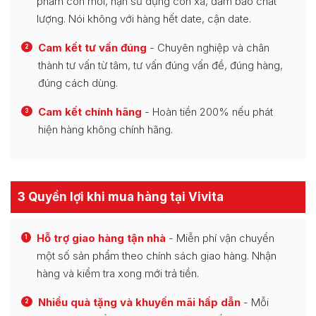
phẩm còn mới, hạn sử dụng còn xa, đảm bảo chất
lượng. Nói không với hàng hết date, cận date.
Cam kết tư vấn đúng
- Chuyên nghiệp và chân
2
thành tư vấn từ tâm, tư vấn đúng vấn đề, đúng hàng,
đúng cách dùng.
Cam kết chính hãng
- Hoàn tiền 200% nếu phát
3
hiện hàng không chính hãng.
3 Quyền lợi khi mua hàng tại Vivita
Hỗ trợ giao hàng tận nhà
- Miễn phí vận chuyển
1
một số sản phẩm theo chính sách giao hàng. Nhận
hàng và kiểm tra xong mới trả tiền.
Nhiều quà tặng và khuyến mãi hấp dẫn
- Mỗi
2