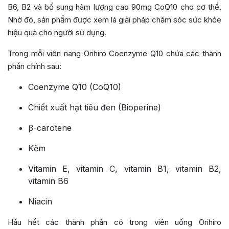
B6, B2 và bổ sung hàm lượng cao 90mg CoQ10 cho cơ thể.
Nhờ đó, sản phẩm được xem là giải pháp chăm sóc sức khỏe
hiệu quả cho người sử dụng.
Trong mỗi viên nang Orihiro Coenzyme Q10 chứa các thành
phần chính sau:
Coenzyme Q10 (CoQ10)
Chiết xuất hạt tiêu đen (Bioperine)
β-carotene
Kẽm
Vitamin E, vitamin C, vitamin B1, vitamin B2,
vitamin B6
Niacin
Hầu hết các thành phần có trong viên uống Orihiro