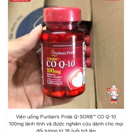
Viên uống Puritan’s Pride Q-SORB™ CO Q-10
100mg lành tính và được nghiên cứu dành cho mọi
đối tượng từ 18 tuổi trở lên