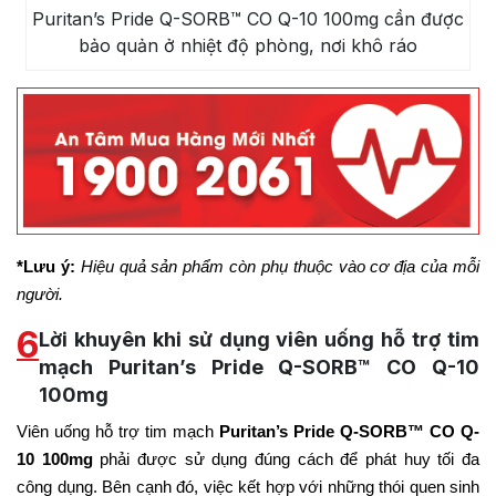
Puritan’s Pride Q-SORB™ CO Q-10 100mg cần được
bảo quản ở nhiệt độ phòng, nơi khô ráo
*Lưu ý:
Hiệu quả sản phẩm còn phụ thuộc vào cơ địa của mỗi
người.
6
Lời khuyên khi sử dụng viên uống hỗ trợ tim
mạch Puritan’s Pride Q-SORB™ CO Q-10
100mg
Viên uống hỗ trợ tim mạch
Puritan’s Pride Q-SORB™ CO Q-
10 100mg
phải được sử dụng đúng cách để phát huy tối đa
công dụng. Bên cạnh đó, việc kết hợp với những thói quen sinh