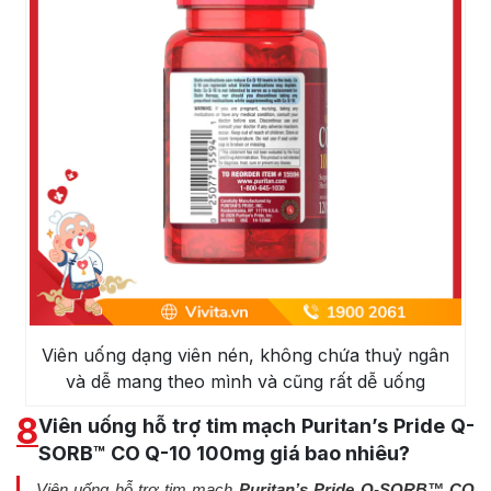
Viên uống dạng viên nén, không chứa thuỷ ngân
và dễ mang theo mình và cũng rất dễ uống
8
Viên uống hỗ trợ tim mạch Puritan’s Pride Q-
SORB™ CO Q-10 100mg giá bao nhiêu?
Viên uống hỗ trợ tim mạch
Puritan’s Pride Q-SORB™ CO