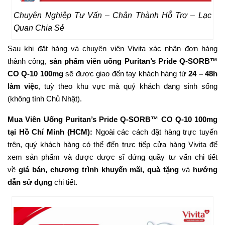
Chuyên Nghiệp Tư Vấn – Chân Thành Hỗ Trợ – Lạc
Quan Chia Sẻ
Sau khi đặt hàng và chuyên viên Vivita xác nhận đơn hàng
thành công,
sản phẩm viên uống Puritan’s Pride Q-SORB™
CO Q-10 100mg
sẽ được giao đến tay khách hàng từ
24 – 48h
làm việc
, tuỳ theo khu vực mà quý khách đang sinh sống
(không tính Chủ Nhật).
Mua Viên Uống Puritan’s Pride Q-SORB™ CO Q-10 100mg
tại Hồ Chí Minh (HCM):
Ngoài các cách đặt hàng trực tuyến
trên, quý khách hàng có thể đến trực tiếp cửa hàng Vivita để
xem sản phẩm và được dược sĩ đứng quầy tư vấn chi tiết
về
giá bán, chương trình khuyến mãi, quà tặng
và
hướng
dẫn sử dụng
chi tiết.