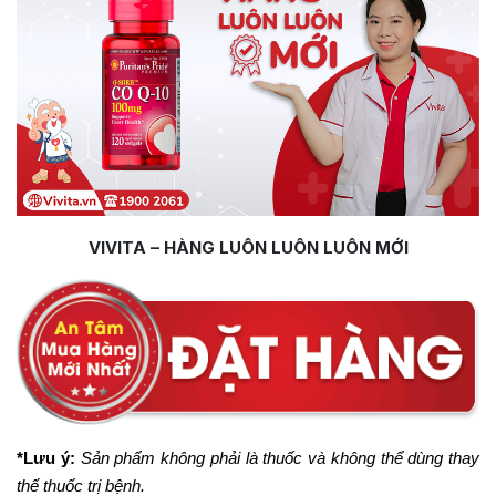
VIVITA – HÀNG LUÔN LUÔN LUÔN MỚI
*Lưu ý:
Sản phẩm không phải là thuốc và không thể dùng thay
thế thuốc trị bệnh.