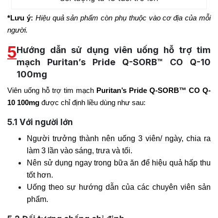
*Lưu ý:
Hiệu quả sản phẩm còn phụ thuộc vào cơ địa của mỗi
người.
5
Hướng dẫn sử dụng viên uống hỗ trợ tim
mạch Puritan’s Pride Q-SORB™ CO Q-10
100mg
Viên uống hỗ trợ tim mạch
Puritan’s Pride Q-SORB™ CO Q-
10 100mg
được chỉ định liều dùng như sau:
5.1
Với người lớn
Người trưởng thành nên uống 3 viên/ ngày, chia ra
làm 3 lần vào sáng, trưa và tối.
Nên sử dụng ngay trong bữa ăn để hiệu quả hấp thu
tốt hơn.
Uống theo sự hướng dẫn của các chuyên viên sản
phẩm.