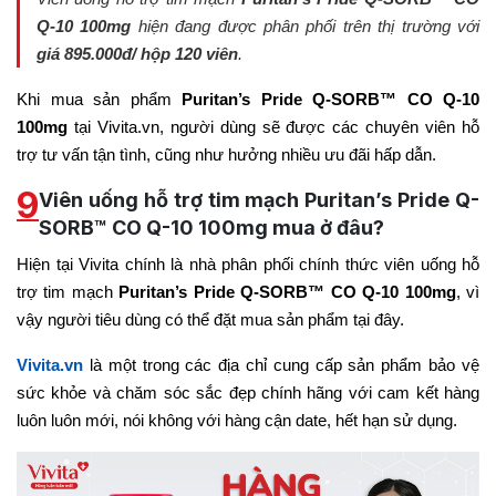
Q-10 100mg
hiện đang được phân phối trên thị trường với
giá 895.000đ/ hộp 120 viên
.
Khi mua sản phẩm
Puritan’s Pride Q-SORB™ CO Q-10
100mg
tại Vivita.vn, người dùng sẽ được các chuyên viên hỗ
trợ tư vấn tận tình, cũng như hưởng nhiều ưu đãi hấp dẫn.
9
Viên uống hỗ trợ tim mạch Puritan’s Pride Q-
SORB™ CO Q-10 100mg mua ở đâu?
Hiện tại Vivita chính là nhà phân phối chính thức viên uống hỗ
trợ tim mạch
Puritan’s Pride Q-SORB™ CO Q-10 100mg
, vì
vậy người tiêu dùng có thể đặt mua sản phẩm tại đây.
Vivita.vn
là một trong các địa chỉ cung cấp sản phẩm bảo vệ
sức khỏe và chăm sóc sắc đẹp chính hãng với cam kết hàng
luôn luôn mới, nói không với hàng cận date, hết hạn sử dụng.