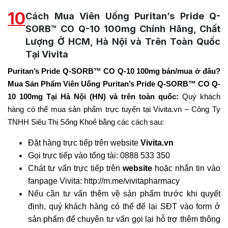
10
Cách Mua Viên Uống Puritan’s Pride Q-
SORB™ CO Q-10 100mg Chính Hãng, Chất
Lượng Ở HCM, Hà Nội và Trên Toàn Quốc
Tại Vivita
Puritan’s Pride Q-SORB™ CO Q-10 100mg bán/mua ở đâu?
Mua Sản Phẩm Viên Uống Puritan’s Pride Q-SORB™ CO Q-
10 100mg Tại Hà Nội (HN) và trên toàn quốc:
Quý khách
hàng có thể mua sản phẩm trực tuyến tại Vivita.vn – Công Ty
TNHH Siêu Thị Sống Khoẻ bằng các cách sau:
Đặt hàng trực tiếp trên website
Vivita.vn
Gọi trực tiếp vào tổng tài:
0888 533 350
Chát tư vấn trực tiếp trên
website
hoặc nhắn tin vào
fanpage Vivita:
http://m.me/vivitapharmacy
Nếu cần tư vấn thêm về sản phẩm trước khi quyết
định, quý khách hàng có thể để lại SĐT vào form ở
sản phẩm để chuyên tư vấn gọi lại hỗ trợ thêm thông