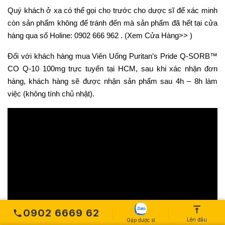
Quý khách ở xa có thể gọi cho trước cho dược sĩ để xác minh
còn sản phẩm không để tránh đến mà sản phẩm đã hết tại cửa
hàng qua số Holine:
0902 666 962
. (
Xem Cửa Hàng>>
)
Đối với khách hàng mua Viên Uống Puritan’s Pride Q-SORB™
CO Q-10 100mg trực tuyến tại HCM, sau khi xác nhận đơn
hàng, khách hàng sẽ được nhận sản phẩm sau 4h – 8h làm
việc (không tính chủ nhật).
0902 6669 62
Lên đầu
Gặp dược sĩ