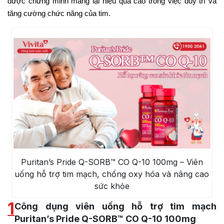
được chứng minh mang lại hiệu quả cao trong việc duy trì và
tăng cường chức năng của tim.
Puritan’s Pride Q-SORB™ CO Q-10 100mg – Viên
uống hỗ trợ tim mạch, chống oxy hóa và nâng cao
sức khỏe
1
Công dụng viên uống hỗ trợ tim mạch
Puritan’s Pride Q-SORB™ CO Q-10 100mg