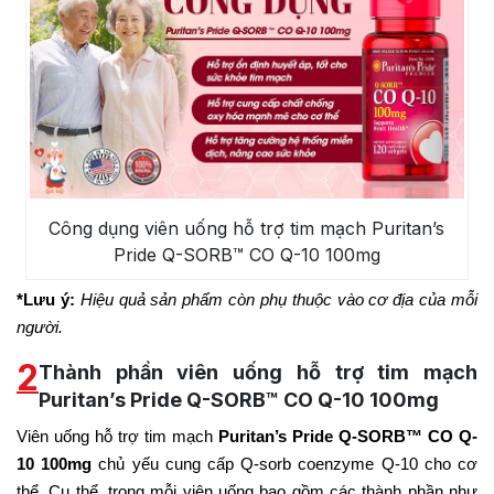
Công dụng viên uống hỗ trợ tim mạch Puritan’s
Pride Q-SORB™ CO Q-10 100mg
*Lưu ý:
Hiệu quả sản phẩm còn phụ thuộc vào cơ địa của mỗi
người.
2
Thành phần viên uống hỗ trợ tim mạch
Puritan’s Pride Q-SORB™ CO Q-10 100mg
Viên uống hỗ trợ tim mạch
Puritan’s Pride Q-SORB™ CO Q-
10 100mg
chủ yếu cung cấp Q-sorb coenzyme Q-10 cho cơ
thể. Cụ thể, trong mỗi viên uống bao gồm các thành phần như