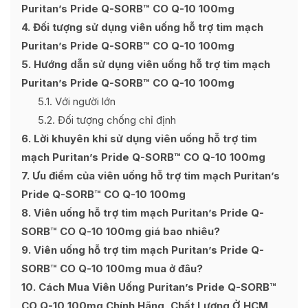
Puritan’s Pride Q-SORB™ CO Q-10 100mg
4
Đối tượng sử dụng viên uống hỗ trợ tim mạch
Puritan’s Pride Q-SORB™ CO Q-10 100mg
5
Hướng dẫn sử dụng viên uống hỗ trợ tim mạch
Puritan’s Pride Q-SORB™ CO Q-10 100mg
5.1
Với người lớn
5.2
Đối tượng chống chỉ định
6
Lời khuyên khi sử dụng viên uống hỗ trợ tim
mạch Puritan’s Pride Q-SORB™ CO Q-10 100mg
7
Ưu điểm của viên uống hỗ trợ tim mạch Puritan’s
Pride Q-SORB™ CO Q-10 100mg
8
Viên uống hỗ trợ tim mạch Puritan’s Pride Q-
SORB™ CO Q-10 100mg giá bao nhiêu?
9
Viên uống hỗ trợ tim mạch Puritan’s Pride Q-
SORB™ CO Q-10 100mg mua ở đâu?
10
Cách Mua Viên Uống Puritan’s Pride Q-SORB™
CO Q-10 100mg Chính Hãng, Chất Lượng Ở HCM,