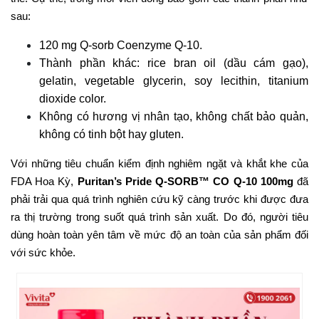
sau:
120 mg Q-sorb Coenzyme Q-10.
Thành phần khác: rice bran oil (dầu cám gạo),
gelatin, vegetable glycerin, soy lecithin, titanium
dioxide color.
Không có hương vị nhân tạo, không chất bảo quản,
không có tinh bột hay gluten.
Với những tiêu chuẩn kiểm định nghiêm ngặt và khắt khe của
FDA Hoa Kỳ,
Puritan’s Pride Q-SORB™ CO Q-10 100mg
đã
phải trải qua quá trình nghiên cứu kỹ càng trước khi được đưa
ra thị trường trong suốt quá trình sản xuất. Do đó, người tiêu
dùng hoàn toàn yên tâm về mức độ an toàn của sản phẩm đối
với sức khỏe.