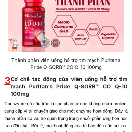
Thành phần viên uống hỗ trợ tim mạch Puritan’s
Pride Q-SORB™ CO Q-10 100mg
3
Cơ chế tác động của viên uống hỗ trợ tim
mạch Puritan’s Pride Q-SORB™ CO Q-10
100mg
Coenzyme có cấu trúc là các phân tử nhỏ không chứa protein,
cung cấp vị trí chuyển giao cho một enzyme hoạt động. Đây là
thành phần có vai trò quan trọng trong chuỗi phản ứng hóa học
trao đổi chất. Bởi lẽ, mọi hoạt động của tế bào đều cần sự xúc