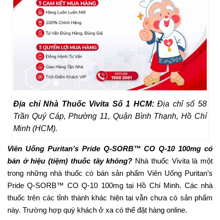
Địa chỉ Nhà Thuốc Vivita Số 1 HCM:
Địa chỉ số 58
Trần Quý Cáp, Phường 11, Quận Bình Thạnh, Hồ Chí
Minh (HCM).
Viên Uống Puritan’s Pride Q-SORB™ CO Q-10 100mg có
bán ở hiệu (tiệm) thuốc tây không?
Nhà thuốc Vivita là một
trong những nhà thuốc có bán sản phẩm Viên Uống Puritan’s
Pride Q-SORB™ CO Q-10 100mg tại Hồ Chí Minh. Các nhà
thuốc trên các tỉnh thành khác hiện tại vẫn chưa có sản phẩm
này. Trường hợp quý khách ở xa có thể đặt hàng online.