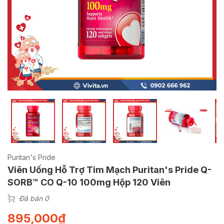
Puritan's Pride
Viên Uống Hỗ Trợ Tim Mạch Puritan's Pride Q-
SORB™ CO Q-10 100mg Hộp 120 Viên
Đã bán 0
895,000
₫