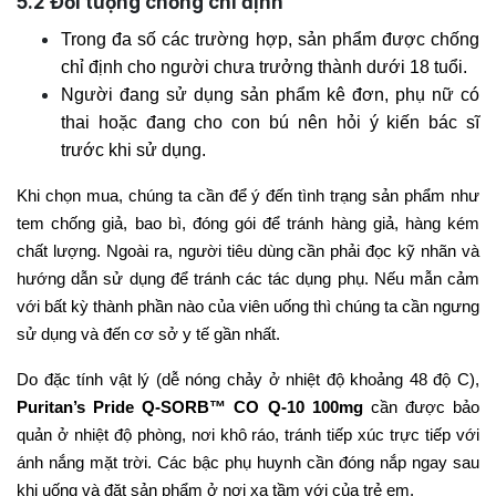
5.2
Đối tượng chống chỉ định
Trong đa số các trường hợp, sản phẩm được chống
chỉ định cho người chưa trưởng thành dưới 18 tuổi.
Người đang sử dụng sản phẩm kê đơn, phụ nữ có
thai hoặc đang cho con bú nên hỏi ý kiến bác sĩ
trước khi sử dụng.
Khi chọn mua, chúng ta cần để ý đến tình trạng sản phẩm như
tem chống giả, bao bì, đóng gói để tránh hàng giả, hàng kém
chất lượng. Ngoài ra, người tiêu dùng cần phải đọc kỹ nhãn và
hướng dẫn sử dụng để tránh các tác dụng phụ. Nếu mẫn cảm
với bất kỳ thành phần nào của viên uống thì chúng ta cần ngưng
sử dụng và đến cơ sở y tế gần nhất.
Do đặc tính vật lý (dễ nóng chảy ở nhiệt độ khoảng 48 độ C),
Puritan’s Pride Q-SORB™ CO Q-10 100mg
cần được bảo
quản ở nhiệt độ phòng, nơi khô ráo, tránh tiếp xúc trực tiếp với
ánh nắng mặt trời. Các bậc phụ huynh cần đóng nắp ngay sau
khi uống và đặt sản phẩm ở nơi xa tầm với của trẻ em.