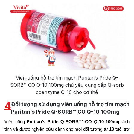
Viên uống hỗ trợ tim mạch Puritan’s Pride Q-
SORB™ CO Q-10 100mg chủ yếu cung cấp Q-sorb
coenzyme Q-10 cho cơ thể
4
Đối tượng sử dụng viên uống hỗ trợ tim mạch
Puritan’s Pride Q-SORB™ CO Q-10 100mg
Viên uống
Puritan’s Pride Q-SORB™ CO Q-10 100mg
lành
tính và được nghiên cứu dành cho mọi đối tượng từ 18 tuổi trở