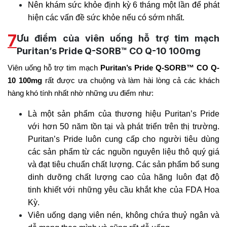
Nên khám sức khỏe định kỳ 6 tháng một lần để phát
hiện các vấn đề sức khỏe nếu có sớm nhất.
7
Ưu điểm của viên uống hỗ trợ tim mạch
Puritan’s Pride Q-SORB™ CO Q-10 100mg
Viên uống hỗ trợ tim mạch
Puritan’s Pride Q-SORB™ CO Q-
10 100mg
rất được ưa chuộng và làm hài lòng cả các khách
hàng khó tính nhất nhờ những ưu điểm như:
Là một sản phẩm của thương hiệu Puritan’s Pride
với hơn 50 năm tồn tại và phát triển trên thị trường.
Puritan’s Pride luôn cung cấp cho người tiêu dùng
các sản phẩm từ các nguồn nguyên liệu thô quý giá
và đạt tiêu chuẩn chất lượng. Các sản phẩm bổ sung
dinh dưỡng chất lượng cao của hãng luôn đạt độ
tinh khiết với những yêu cầu khắt khe của FDA Hoa
Kỳ.
Viên uống dạng viên nén, không chứa thuỷ ngân và