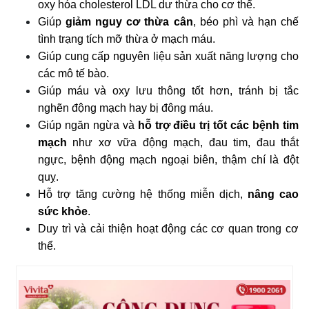
oxy hóa cholesterol LDL dư thừa cho cơ thể.
Giúp
giảm nguy cơ thừa cân
, béo phì và hạn chế
tình trạng tích mỡ thừa ở mạch máu.
Giúp cung cấp nguyên liệu sản xuất năng lượng cho
các mô tế bào.
Giúp máu và oxy lưu thông tốt hơn, tránh bị tắc
nghẽn động mạch hay bị đông máu.
Giúp ngăn ngừa và
hỗ trợ điều trị tốt các bệnh tim
mạch
như xơ vữa động mạch, đau tim, đau thắt
ngực, bệnh động mạch ngoại biên, thậm chí là đột
quỵ.
Hỗ trợ tăng cường hệ thống miễn dịch,
nâng cao
sức khỏe
.
Duy trì và cải thiện hoạt động các cơ quan trong cơ
thể.