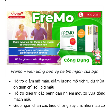
Fremo – viên uống bảo vệ hệ tim mạch của bạn
Hỗ trợ giảm mỡ máu, giảm lượng mỡ tích tụ dư thừa,
ổn định chỉ số lipid máu
Hỗ trợ điều trị các bệnh gan nhiễm mỡ, xơ vữa động
mạch máu
Giúp ngăn chặn các triệu chứng suy tim, nhồi máu cơ