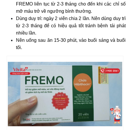
FREMO liên tục từ 2-3 tháng cho đến khi các chỉ số
mỡ máu trở về ngưỡng bình thường.
Dùng duy trì: ngày 2 viên chia 2 lần. Nên dùng duy trì
từ 2-3 tháng để có hiệu quả tốt tránh bệnh tái phát
nhiều lần.
Nên uống sau ăn 15-30 phút, vào buổi sáng và buổi
tối.