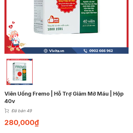
Viên Uống Fremo | Hỗ Trợ Giảm Mỡ Máu | Hộp
40v
Đã bán 49
280,000
₫