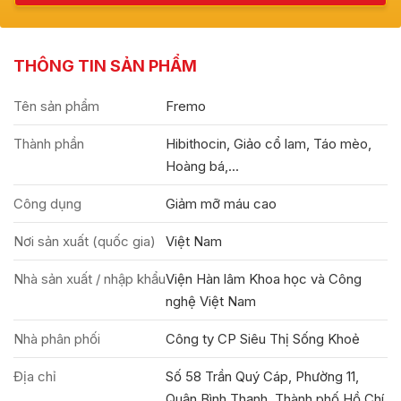
THÔNG TIN SẢN PHẨM
Tên sản phẩm
Fremo
Thành phần
Hibithocin, Giảo cổ lam, Táo mèo,
Hoàng bá,...
Công dụng
Giảm mỡ máu cao
Nơi sản xuất (quốc gia)
Việt Nam
Nhà sản xuất / nhập khẩu
Viện Hàn lâm Khoa học và Công
nghệ Việt Nam
Nhà phân phối
Công ty CP Siêu Thị Sống Khoẻ
Địa chỉ
Số 58 Trần Quý Cáp, Phường 11,
Quận Bình Thạnh, Thành phố Hồ Chí