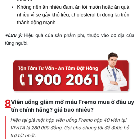
Không nên ăn nhiều đạm, ăn tối muộn hoặc ăn quá
nhiều vì sẽ gây khó tiêu, cholesterol bị đọng lại trên
thành động mạnh
*Lưu ý:
Hiệu quả của sản phẩm phụ thuộc vào cơ địa của
từng người.
8
Viên uống giảm mỡ máu Fremo mua ở đâu uy
tín chính hãng? giá bao nhiêu?
Hiện tại giá một hộp viên uống Fremo hộp 40 viên tại
VIVITA là 280.000 đồng. Gọi cho chúng tôi để được hỗ
trợ tốt nhất.