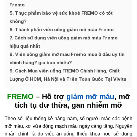
Fremo
5
Thực phẩm bảo vệ sức khoẻ FREMO có tốt
không?
6
Thành phần viên uống giảm mỡ máu Fremo
7
Cách sử dụng viên uống giảm mỡ máu Fremo
hiệu quả nhất
8
Viên uống giảm mỡ máu Fremo mua ở đâu uy tín
chính hãng? giá bao nhiêu?
9
Cách Mua viên uống FREMO Chính Hãng, Chất
Lượng Ở HCM, Hà Nội và Trên Toàn Quốc Tại Vivita
FREMO
– Hỗ trợ
giảm mỡ máu
, mỡ
tích tụ dư thừa, gan nhiễm mỡ
Theo số liệu thống kê hằng năm, số người mắc các bệnh
mỡ máu, xơ vữa động mạch máu ngày càng tăng. Nguyên
nhân chính là do việc ăn uống thiếu khoa học, sử dụng