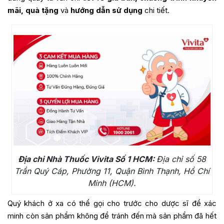
mãi, quà tặng
và
hướng dẫn sử dụng
chi tiết.
Địa chỉ Nhà Thuốc Vivita Số 1 HCM:
Địa chỉ số 58
Trần Quý Cáp, Phường 11, Quận Bình Thạnh, Hồ Chí
Minh (HCM).
Quý khách ở xa có thể gọi cho trước cho dược sĩ để xác
minh còn sản phẩm không để tránh đến mà sản phẩm đã hết