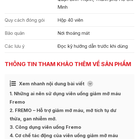
Minh
Quy cách đóng gói
Hộp 40 viên
Bảo quản
Nơi thoáng mát
Các lưu ý
Đọc kỹ hướng dẫn trước khi dùng
THÔNG TIN THAM KHẢO THÊM VỀ SẢN PHẨM
Ẩn
Xem nhanh nội dung bài viết
[
]
1
Những ai nên sử dụng viên uống giảm mỡ máu
Fremo
2
FREMO – Hỗ trợ giảm mỡ máu, mỡ tích tụ dư
thừa, gan nhiễm mỡ.
3
Công dụng viên uống Fremo
4
Cơ chế tác động của viên uống giảm mỡ máu