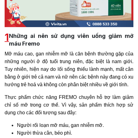
1
Những ai nên sử dụng viên uống giảm mỡ
máu Fremo
Mỡ máu cao, gan nhiễm mỡ là căn bệnh thường gặp của
những người ở độ tuổi trung niên, đặc biệt là nam giới.
Tuy nhiên, hiện nay do lối sống thiếu lành mạnh, mất cân
bằng ở giới trẻ cả nam và nữ nên các bệnh này đang có xu
hướng trẻ hoá và không còn phân biệt nhiều về giới tính.
Thực phẩm chức năng FREMO chuyên hỗ trợ làm giảm
chỉ số mỡ trong cơ thể. Vì vậy, sản phẩm thích hợp sử
dụng cho các đối tượng sau đây:
Người rối loạn mỡ máu, gan nhiễm mỡ.
Người thừa cân, béo phì.