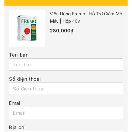
Viên Uống Fremo | Hỗ Trợ Giảm Mỡ
Máu | Hộp 40v
280,000
₫
Tên bạn
Số điện thoại
Email
Địa chỉ