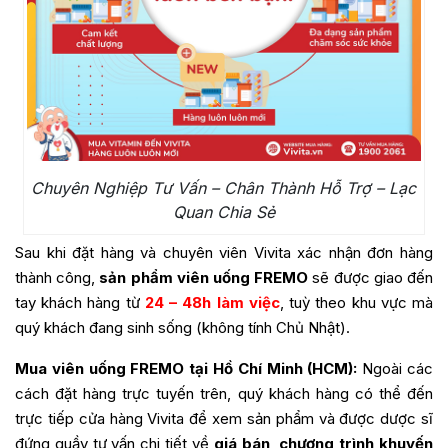
Chuyên Nghiệp Tư Vấn – Chân Thành Hỗ Trợ – Lạc
Quan Chia Sẻ
Sau khi đặt hàng và chuyên viên Vivita xác nhận đơn hàng
thành công,
sản phẩm viên uống
FREMO
sẽ được giao đến
tay khách hàng từ
24 – 48h làm việc
, tuỳ theo khu vực mà
quý khách đang sinh sống (không tính Chủ Nhật).
Mua viên uống
FREMO
tại Hồ Chí Minh (HCM):
Ngoài các
cách đặt hàng trực tuyến trên, quý khách hàng có thể đến
trực tiếp cửa hàng Vivita để xem sản phẩm và được dược sĩ
đứng quầy tư vấn chi tiết về
giá bán, chương trình khuyến