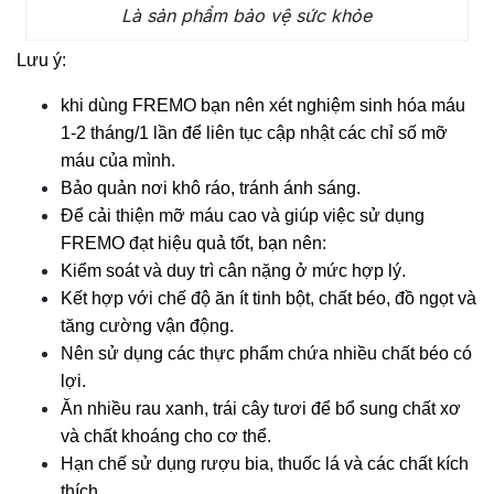
Là sản phẩm bảo vệ sức khỏe
Lưu ý:
khi dùng FREMO bạn nên xét nghiệm sinh hóa máu
1-2 tháng/1 lần để liên tục cập nhật các chỉ số mỡ
máu của mình.
Bảo quản nơi khô ráo, tránh ánh sáng.
Để cải thiện mỡ máu cao và giúp việc sử dụng
FREMO đạt hiệu quả tốt, bạn nên:
Kiểm soát và duy trì cân nặng ở mức hợp lý.
Kết hợp với chế độ ăn ít tinh bột, chất béo, đồ ngọt và
tăng cường vận động.
Nên sử dụng các thực phẩm chứa nhiều chất béo có
lợi.
Ăn nhiều rau xanh, trái cây tươi để bổ sung chất xơ
và chất khoáng cho cơ thể.
Hạn chế sử dụng rượu bia, thuốc lá và các chất kích
thích…