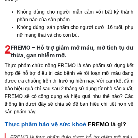
Không dùng cho người mẫn cảm với bất kỳ thành
phần nào của sản phẩm
Không dùng sản phẩm cho người dưới 16 tuổi, phụ
nữ mang thai và cho con bú.
2
FREMO – Hỗ trợ giảm mỡ máu, mỡ tích tụ dư
thừa, gan nhiễm mỡ.
Thực phẩm chức năng FREMO là sản phẩm sử dụng kết
hợp để hỗ trợ điều trị các bệnh về rối loạn mỡ máu đang
được ưa chuộng trên thị trường hiện nay. Với cam kết đảm
bảo hiệu quả chỉ sau sau 2 tháng sử dụng từ nhà sản xuất,
FREMO sẽ có công dụng và hiệu quả như thế nào? Các
thông tin dưới đây sẽ chia sẻ để bạn hiểu chi tiết hơn về
sản phẩm này.
Thực phẩm bảo vệ sức khoẻ
FREMO là gì?
FREMO là thực phẩm thảo dược hỗ trợ giảm mỡ máu,