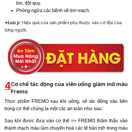
tim, đột quỵ.
Phòng ngừa các bệnh về tim mạch.
*Lưu ý:
Hiệu quả của sản phẩm phụ thuộc vào cơ địa của
từng người.
4
Cơ chế tác động của viên uống giảm mỡ máu
Fremo
Thực phẩm FREMO sau khi uống, sẽ tác động vào bên
trong cơ thể chúng ta một các an toàn như sau:
Sau khi được đưa vào cơ thể => FREMO thẩm thấu vào
thành mạch máu làm chuyển hoá các tế bào mỡ trong máu