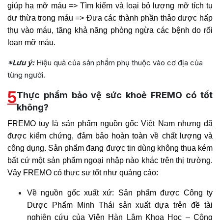
giúp hạ mỡ máu => Tìm kiếm và loại bỏ lượng mỡ tích tụ
dư thừa trong máu => Đưa các thành phần thảo dược hấp
thụ vào máu, tăng khả năng phòng ngừa các bệnh do rối
loạn mỡ máu.
*Lưu ý:
Hiệu quả của sản phẩm phụ thuộc vào cơ địa của
từng người.
5
Thực phẩm bảo vệ sức khoẻ FREMO có tốt
không?
FREMO tuy là sản phẩm nguồn gốc Việt Nam nhưng đã
được kiểm chứng, đảm bảo hoàn toàn về chất lượng và
công dụng. Sản phẩm đang được tin dùng không thua kém
bất cứ một sản phẩm ngoại nhập nào khác trên thị trường.
Vậy FREMO có thực sự tốt như quảng cáo:
Về nguồn gốc xuất xứ: Sản phẩm được Công ty
Dược Phẩm Minh Thái sản xuất dựa trên đề tài
nghiên cứu của Viện Hàn Lâm Khoa Học – Công