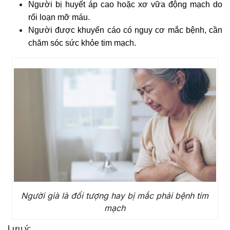
Người bị huyết áp cao hoặc xơ vữa động mạch do
rối loạn mỡ máu.
Người được khuyến cáo có nguy cơ mắc bệnh, cần
chăm sóc sức khỏe tim mạch.
Người già là đối tượng hay bị mắc phải bệnh tim
mạch
Lưu ý: