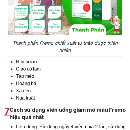
Thành phần Fremo chiết xuất từ thảo dược thiên
nhiên
Hibithocin
Giảo cổ lam
Táo mèo
Hoàng bá
Xạ đen
Nga truật
7
Cách sử dụng viên uống giảm mỡ máu Fremo
hiệu quả nhất
Liều dùng: Sử dụng ngày 4 viên chia 2 lần, sử dụng