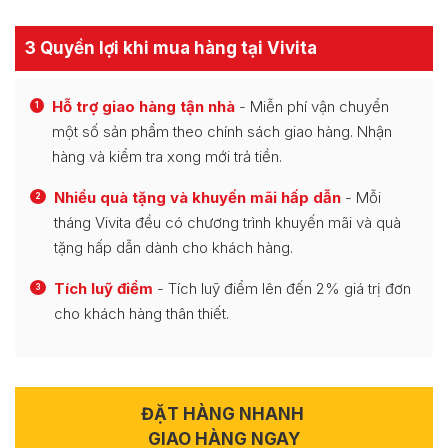
3 Quyền lợi khi mua hàng tại Vivita
Hỗ trợ giao hàng tận nhà
- Miễn phí vận chuyển
1
một số sản phẩm theo chính sách giao hàng. Nhận
hàng và kiểm tra xong mới trả tiền.
Nhiều quà tặng và khuyến mãi hấp dẫn
- Mỗi
2
tháng Vivita đều có chương trình khuyến mãi và quà
tặng hấp dẫn dành cho khách hàng.
Tích luỹ điểm
- Tích luỹ điểm lên đến 2% giá trị đơn
3
cho khách hàng thân thiết.
ĐẶT HÀNG NHANH
GIAO HÀNG NGAY