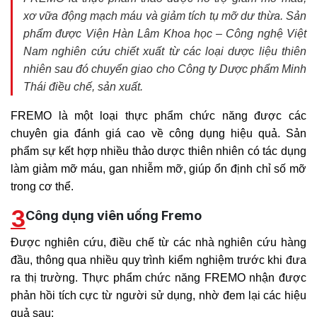
xơ vữa động mạch máu và giảm tích tụ mỡ dư thừa. Sản
phẩm được Viện Hàn Lâm Khoa học – Công nghệ Việt
Nam nghiên cứu chiết xuất từ các loại dược liệu thiên
nhiên sau đó chuyển giao cho Công ty Dược phẩm Minh
Thái điều chế, sản xuất.
FREMO là một loại thực phẩm chức năng được các
chuyên gia đánh giá cao về công dụng hiệu quả. Sản
phẩm sự kết hợp nhiều thảo dược thiên nhiên có tác dụng
làm giảm mỡ máu, gan nhiễm mỡ, giúp ổn định chỉ số mỡ
trong cơ thể.
3
Công dụng viên uống Fremo
Được nghiên cứu, điều chế từ các nhà nghiên cứu hàng
đầu, thông qua nhiều quy trình kiểm nghiệm trước khi đưa
ra thị trường. Thực phẩm chức năng FREMO nhận được
phản hồi tích cực từ người sử dụng, nhờ đem lại các hiệu
quả sau: