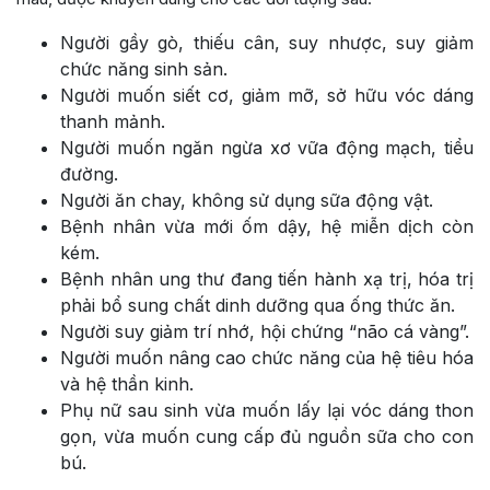
Người gầy gò, thiếu cân, suy nhược, suy giảm
chức năng sinh sản.
Người muốn siết cơ, giảm mỡ, sở hữu vóc dáng
thanh mảnh.
Người muốn ngăn ngừa xơ vữa động mạch, tiểu
đường.
Người ăn chay, không sử dụng sữa động vật.
Bệnh nhân vừa mới ốm dậy, hệ miễn dịch còn
kém.
Bệnh nhân ung thư đang tiến hành xạ trị, hóa trị
phải bổ sung chất dinh dưỡng qua ống thức ăn.
Người suy giảm trí nhớ, hội chứng “não cá vàng”.
Người muốn nâng cao chức năng của hệ tiêu hóa
và hệ thần kinh.
Phụ nữ sau sinh vừa muốn lấy lại vóc dáng thon
gọn, vừa muốn cung cấp đủ nguồn sữa cho con
bú.