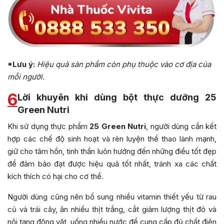
*Lưu ý:
Hiệu quả sản phẩm còn phụ thuộc vào cơ địa của
mỗi người.
6
Lời khuyên khi dùng bột thực dưỡng 25
Green Nutri
Khi sử dụng thực phẩm
25 Green Nutri
, người dùng cần kết
hợp các chế độ sinh hoạt và rèn luyện thể thao lành mạnh,
giữ cho tâm hồn, tinh thần luôn hướng đến những điều tốt đẹp
để đảm bảo đạt được hiệu quả tốt nhất, tránh xa các chất
kích thích có hại cho cơ thể.
Người dùng cũng nên bổ sung nhiều vitamin thiết yếu từ rau
củ và trái cây, ăn nhiều thịt trắng, cắt giảm lượng thịt đỏ và
nội tạng động vật, uống nhiều nước để cung cấp đủ chất điện