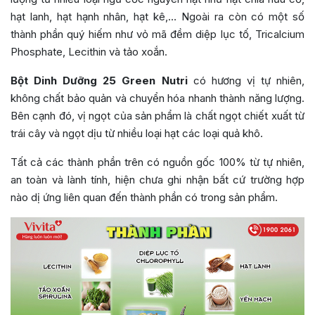
hạt lanh, hạt hạnh nhân, hạt kê,… Ngoài ra còn có một số
thành phần quý hiếm như vỏ mã đềm diệp lục tố, Tricalcium
Phosphate, Lecithin và tảo xoắn.
Bột Dinh Dưỡng 25 Green Nutri
có hương vị tự nhiên,
không chất bảo quản và chuyển hóa nhanh thành năng lượng.
Bên cạnh đó, vị ngọt của sản phẩm là chất ngọt chiết xuất từ
trái cây và ngọt dịu từ nhiều loại hạt các loại quả khô.
Tất cả các thành phần trên có nguồn gốc 100% từ tự nhiên,
an toàn và lành tính, hiện chưa ghi nhận bất cứ trường hợp
nào dị ứng liên quan đến thành phần có trong sản phẩm.