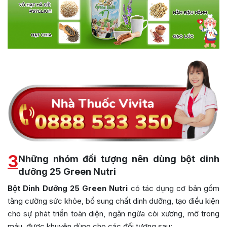
3
Những nhóm đối tượng nên dùng bột dinh
dưỡng 25 Green Nutri
Bột Dinh Dưỡng 25 Green Nutri
có tác dụng cơ bản gồm
tăng cường sức khỏe, bổ sung chất dinh dưỡng, tạo điều kiện
cho sự phát triển toàn diện, ngăn ngừa còi xương, mỡ trong
máu, được khuyên dùng cho các đối tượng sau: