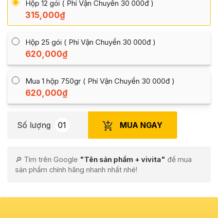
Hộp 12 gói ( Phí Vận Chuyển 30 000đ )
315,000
₫
Hộp 25 gói ( Phí Vận Chuyển 30 000đ )
620,000
₫
Mua 1 hộp 750gr ( Phí Vận Chuyển 30 000đ )
620,000
₫
MUA NGAY
Số lượng
🔎 Tìm trên Google
"Tên sản phẩm + vivita"
để mua
sản phẩm chính hãng nhanh nhất nhé!