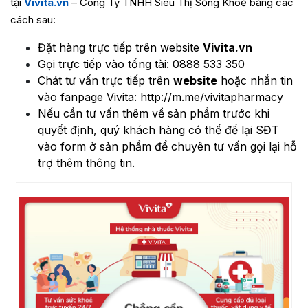
tại
Vivita.vn
– Công Ty TNHH Siêu Thị Sống Khoẻ bằng các
cách sau:
Đặt hàng trực tiếp trên website
Vivita.vn
Gọi trực tiếp vào tổng tài:
0888 533 350
Chát tư vấn trực tiếp trên
website
hoặc nhắn tin
vào fanpage Vivita:
http://m.me/vivitapharmacy
Nếu cần tư vấn thêm về sản phẩm trước khi
quyết định, quý khách hàng có thể để lại SĐT
vào form ở sản phẩm để chuyên tư vấn gọi lại hỗ
trợ thêm thông tin.