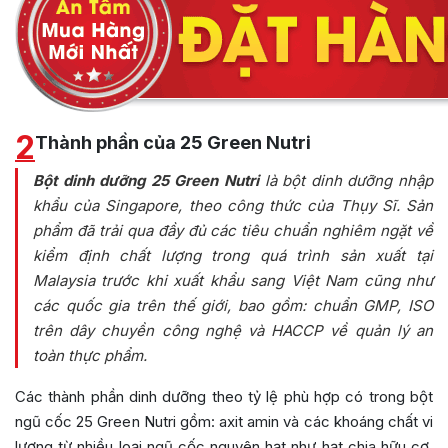
2
Thành phần của 25 Green Nutri
Bột dinh dưỡng 25 Green Nutri
là bột dinh dưỡng nhập
khẩu của Singapore, theo công thức của Thụy Sĩ. Sản
phẩm đã trải qua đầy đủ các tiêu chuẩn nghiêm ngặt về
kiểm định chất lượng trong quá trình sản xuất tại
Malaysia trước khi xuất khẩu sang Việt Nam cũng như
các quốc gia trên thế giới, bao gồm: chuẩn GMP, ISO
trên dây chuyền công nghệ và HACCP về quản lý an
toàn thực phẩm.
Các thành phần dinh dưỡng theo tỷ lệ phù hợp có trong bột
ngũ cốc 25 Green Nutri gồm: axit amin và các khoáng chất vi
lượng từ nhiều loại ngũ cốc nguyên hạt như hạt chia hữu cơ,