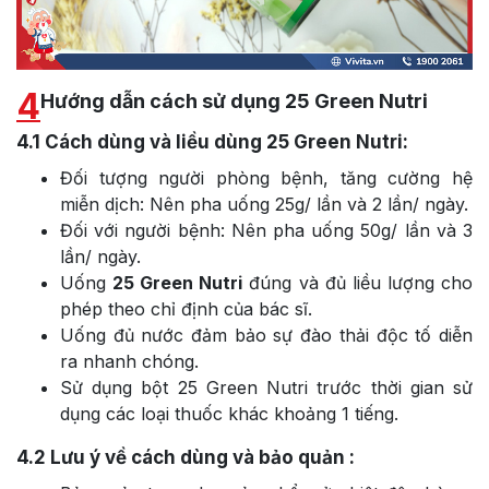
4
Hướng dẫn cách sử dụng 25 Green Nutri
4.1
Cách dùng và liều dùng 25 Green Nutri:
Đối tượng người phòng bệnh, tăng cường hệ
miễn dịch: Nên pha uống 25g/ lần và 2 lần/ ngày.
Đối với người bệnh: Nên pha uống 50g/ lần và 3
lần/ ngày.
Uống
25 Green Nutri
đúng và đủ liều lượng cho
phép theo chỉ định của bác sĩ.
Uống đủ nước đảm bảo sự đào thải độc tố diễn
ra nhanh chóng.
Sử dụng bột 25 Green Nutri trước thời gian sử
dụng các loại thuốc khác khoảng 1 tiếng.
4.2
Lưu ý về cách dùng và bảo quản :