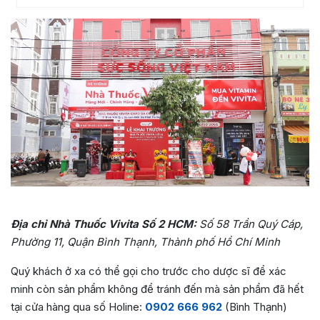
Địa chỉ Nhà Thuốc Vivita Số 2 HCM:
Số 58 Trần Quý Cáp,
Phường 11, Quận Bình Thạnh, Thành phố Hồ Chí Minh
Quý khách ở xa có thể gọi cho trước cho dược sĩ để xác
minh còn sản phẩm không để tránh đến mà sản phẩm đã hết
tại cửa hàng qua số Holine:
0902 666 962
(Bình Thạnh)