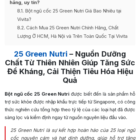
hãng, uy tín?
8.1
Bột ngũ cốc 25 Green Nutri Giá Bao Nhiêu tại
Vivita?
8.2
Cách Mua 25 Green Nutri Chính Hãng, Chất
Lượng Ở HCM, Hà Nội và Trên Toàn Quốc Tại Vivita
25 Green Nutri
– Nguồn Dưỡng
Chất Từ Thiên Nhiên Giúp Tăng Sức
Đề Kháng, Cải Thiện Tiêu Hóa Hiệu
Quả
Bột ngũ cốc 25 Green Nutri
được biết đến là sản phẩm hỗ
trợ sức khỏe được nhập khẩu trực tiếp từ Singapore, có công
thức nghiên cứu tổng hợp theo tỷ lệ của các loại hạt đã được
sàng lọc và kiểm định ngay từ nguồn nguyên liệu đầu vào.
25 Green Nutri là sự kết hợp hoàn hảo của 25 loại ngũ
cốc nguyên cám và hạt dinh dưỡng, giúp hỗ trợ tăng