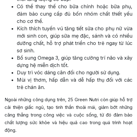
Có thể thay thế cho bữa chính hoặc bữa phụ,
đảm bảo cung cấp đủ bốn nhóm chất thiết yếu
cho cơ thể.
Kích thích tuyến vú tăng tiết sữa cho phụ nữ vừa
mới sinh con, giúp sữa mẹ đặc, sánh và có nhiều
dưỡng chất, hỗ trợ phát triển cho trẻ ngay từ lúc
sơ sinh.
Bổ sung Omega 3, giúp tăng cường trí não và xây
dựng hệ miễn dịch tốt.
Duy trì vóc dáng cân đối cho người sử dụng.
Mùi vị thơm, hấp dẫn và dễ hấp thụ đối với các
trẻ chán ăn.
Ngoài những công dụng trên, 25 Green Nutri còn giúp hỗ trợ
cải thiện giấc ngủ, tạo tinh thần thoải mái, giảm bớt những
căng thẳng trong công việc và cuộc sống, từ đó đảm bảo
chất lượng sức khỏe và hiệu quả cao trong quá trình hoạt
động.