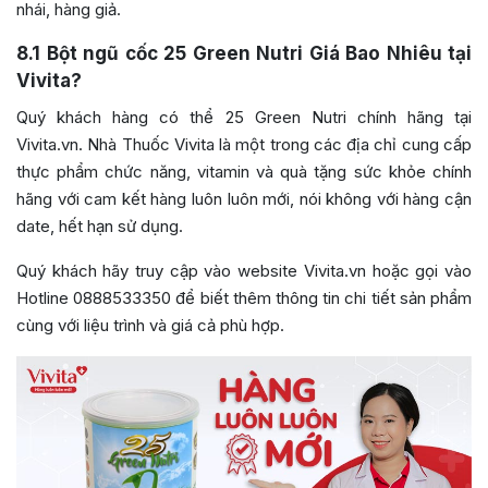
nhái, hàng giả.
8.1
Bột ngũ cốc 25 Green Nutri Giá Bao Nhiêu tại
Vivita?
Quý khách hàng có thể 25 Green Nutri chính hãng tại
Vivita.vn. Nhà Thuốc Vivita là một trong các địa chỉ cung cấp
thực phẩm chức năng, vitamin và quà tặng sức khỏe chính
hãng với cam kết hàng luôn luôn mới, nói không với hàng cận
date, hết hạn sử dụng.
Quý khách hãy truy cập vào website Vivita.vn hoặc gọi vào
Hotline 0888533350 để biết thêm thông tin chi tiết sản phẩm
cùng với liệu trình và giá cả phù hợp.