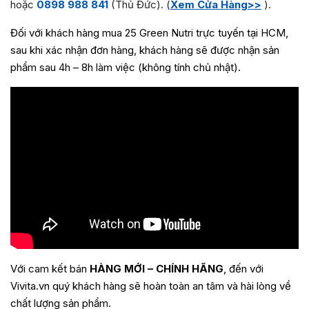
hoặc
0898 988 841
(Thủ Đức). (
Xem Cửa Hàng>>
).
Đối với khách hàng mua 25 Green Nutri trực tuyến tại HCM,
sau khi xác nhận đơn hàng, khách hàng sẽ được nhận sản
phẩm sau 4h – 8h làm việc (không tính chủ nhật).
Với cam kết bán
HÀNG MỚI – CHÍNH HÃNG
, đến với
Vivita.vn quý khách hàng sẽ hoàn toàn an tâm và hài lòng về
chất lượng sản phẩm.