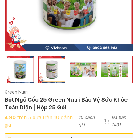
Green Nutri
Bột Ngũ Cốc 25 Green Nutri Bảo Vệ Sức Khỏe
Toàn Diện | Hộp 25 Gói
4.90
trên 5 dựa trên
10
đánh
10 đánh
Đã bán
giá
giá
1491