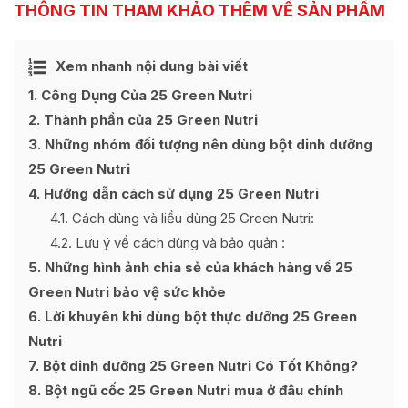
THÔNG TIN THAM KHẢO THÊM VỀ SẢN PHẨM
Ẩn
Xem nhanh nội dung bài viết
[
]
1
Công Dụng Của 25 Green Nutri
2
Thành phần của 25 Green Nutri
3
Những nhóm đối tượng nên dùng bột dinh dưỡng
25 Green Nutri
4
Hướng dẫn cách sử dụng 25 Green Nutri
4.1
Cách dùng và liều dùng 25 Green Nutri:
4.2
Lưu ý về cách dùng và bảo quản :
5
Những hình ảnh chia sẻ của khách hàng về 25
Green Nutri bảo vệ sức khỏe
6
Lời khuyên khi dùng bột thực dưỡng 25 Green
Nutri
7
Bột dinh dưỡng 25 Green Nutri Có Tốt Không?
8
Bột ngũ cốc 25 Green Nutri mua ở đâu chính