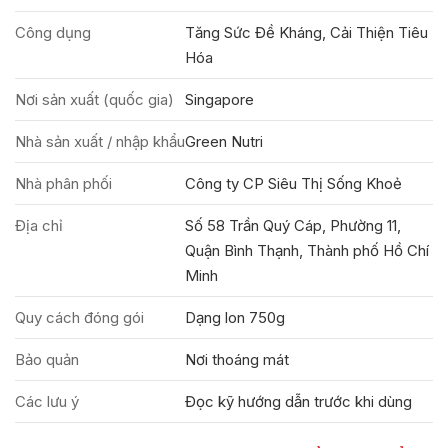
Công dụng
Tăng Sức Đề Kháng, Cải Thiện Tiêu
Hóa
Nơi sản xuất (quốc gia)
Singapore
Nhà sản xuất / nhập khẩu
Green Nutri
Nhà phân phối
Công ty CP Siêu Thị Sống Khoẻ
Địa chỉ
Số 58 Trần Quý Cáp, Phường 11,
Quận Bình Thạnh, Thành phố Hồ Chí
Minh
Quy cách đóng gói
Dạng lon 750g
Bảo quản
Nơi thoáng mát
Các lưu ý
Đọc kỹ hướng dẫn trước khi dùng