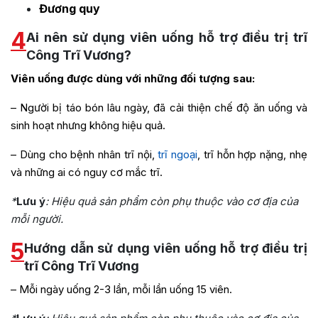
Đương quy
4
Ai nên sử dụng viên uống hỗ trợ điều trị trĩ
Công Trĩ Vương?
Viên uống được dùng với những đối tượng sau:
– Người bị táo bón lâu ngày, đã cải thiện chế độ ăn uống và
sinh hoạt nhưng không hiệu quả.
– Dùng cho bệnh nhân trĩ nội,
trĩ ngoại
, trĩ hỗn hợp nặng, nhẹ
và những ai có nguy cơ mắc trĩ.
*
Lưu ý
: Hiệu quả sản phẩm còn phụ thuộc vào cơ địa của
mỗi người.
5
Hướng dẫn sử dụng viên uống hỗ trợ điều trị
trĩ Công Trĩ Vương
– Mỗi ngày uống 2-3 lần, mỗi lần uống 15 viên.