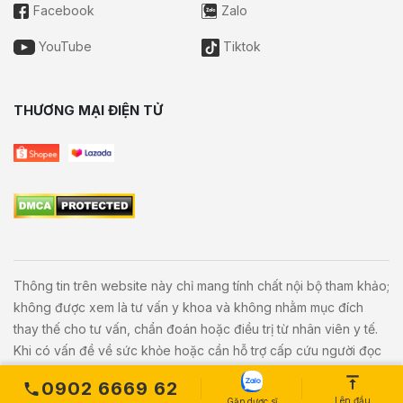
Facebook
Zalo
YouTube
Tiktok
THƯƠNG MẠI ĐIỆN TỬ
Thông tin trên website này chỉ mang tính chất nội bộ tham khảo;
không được xem là tư vấn y khoa và không nhằm mục đích
thay thế cho tư vấn, chẩn đoán hoặc điều trị từ nhân viên y tế.
Khi có vấn đề về sức khỏe hoặc cần hỗ trợ cấp cứu người đọc
cần liên hệ bác sĩ và cơ sở y tế gần nhất.
0902 6669 62
Lên đầu
Gặp dược sĩ