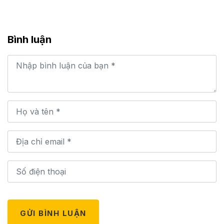
Bình luận
GỬI BÌNH LUẬN