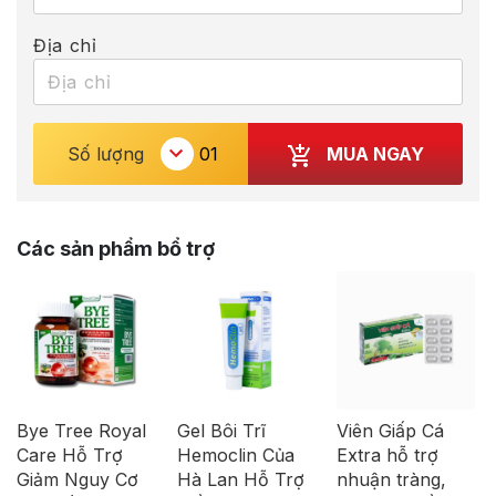
Địa chỉ
MUA NGAY
Số lượng
Các sản phẩm bổ trợ
Bye Tree Royal
Gel Bôi Trĩ
Viên Giấp Cá
Care Hỗ Trợ
Hemoclin Của
Extra hỗ trợ
Giảm Nguy Cơ
Hà Lan Hỗ Trợ
nhuận tràng,