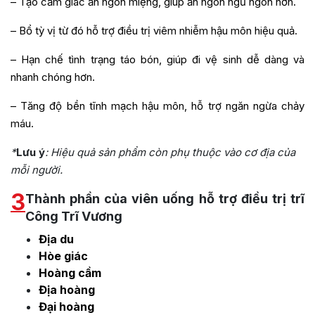
– Tạo cảm giác ăn ngon miệng, giúp ăn ngon ngủ ngon hơn.
– Bổ tỳ vị từ đó hỗ trợ điều trị viêm nhiễm hậu môn hiệu quả.
– Hạn chế tình trạng táo bón, giúp đi vệ sinh dễ dàng và
nhanh chóng hơn.
– Tăng độ bền tĩnh mạch hậu môn, hỗ trợ ngăn ngừa chảy
máu.
*
Lưu ý
: Hiệu quả sản phẩm còn phụ thuộc vào cơ địa của
mỗi người.
3
Thành phần của viên uống hỗ trợ điều trị trĩ
Công Trĩ Vương
Địa du
Hòe giác
Hoàng cầm
Địa hoàng
Đại hoàng