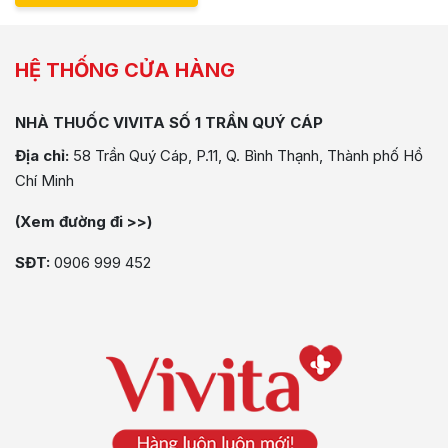
HỆ THỐNG CỬA HÀNG
NHÀ THUỐC VIVITA SỐ 1 TRẦN QUÝ CÁP
Địa chỉ:
58 Trần Quý Cáp, P.11, Q. Bình Thạnh, Thành phố Hồ
Chí Minh
(Xem đường đi >>)
SĐT:
0906 999 452