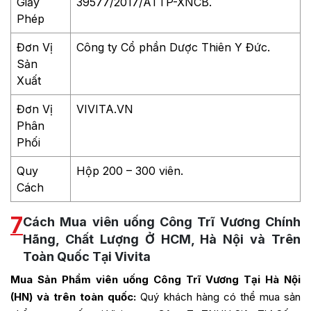
Giấy
39577/2017/ATTP-XNCB.
Phép
Đơn Vị
Công ty Cổ phần Dược Thiên Y Đức.
Sản
Xuất
Đơn Vị
VIVITA.VN
Phân
Phối
Quy
Hộp 200 – 300 viên.
Cách
7
Cách Mua viên uống Công Trĩ Vương Chính
Hãng, Chất Lượng Ở HCM, Hà Nội và Trên
Toàn Quốc Tại Vivita
Mua Sản Phẩm viên uống Công Trĩ Vương Tại Hà Nội
(HN) và trên toàn quốc:
Quý khách hàng có thể mua sản