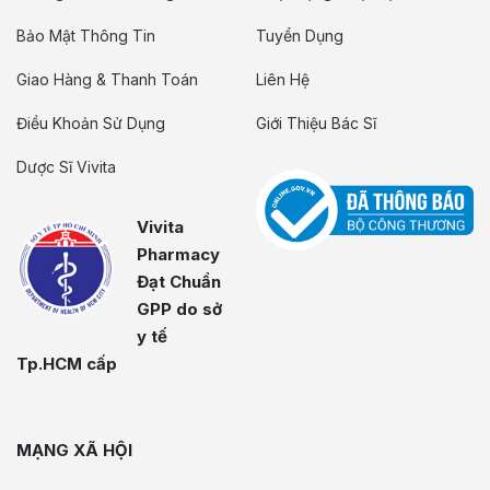
Bảo Mật Thông Tin
Tuyển Dụng
Giao Hàng & Thanh Toán
Liên Hệ
Điều Khoản Sử Dụng
Giới Thiệu Bác Sĩ
Dược Sĩ Vivita
Vivita
Pharmacy
Đạt Chuẩn
GPP do sở
y tế
Tp.HCM cấp
MẠNG XÃ HỘI