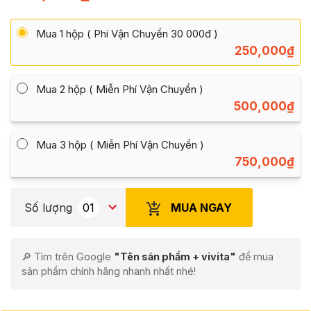
đánh giá
Mua 1 hộp ( Phí Vận Chuyển 30 000đ )
250,000
₫
Mua 2 hộp ( Miễn Phí Vận Chuyển )
500,000
₫
Mua 3 hộp ( Miễn Phí Vận Chuyển )
750,000
₫
MUA NGAY
Số lượng
🔎 Tìm trên Google
"Tên sản phẩm + vivita"
để mua
sản phẩm chính hãng nhanh nhất nhé!