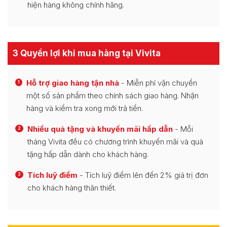
hiện hàng không chính hãng.
3 Quyền lợi khi mua hàng tại Vivita
Hỗ trợ giao hàng tận nhà
- Miễn phí vận chuyển
1
một số sản phẩm theo chính sách giao hàng. Nhận
hàng và kiểm tra xong mới trả tiền.
Nhiều quà tặng và khuyến mãi hấp dẫn
- Mỗi
2
tháng Vivita đều có chương trình khuyến mãi và quà
tặng hấp dẫn dành cho khách hàng.
Tích luỹ điểm
- Tích luỹ điểm lên đến 2% giá trị đơn
3
cho khách hàng thân thiết.