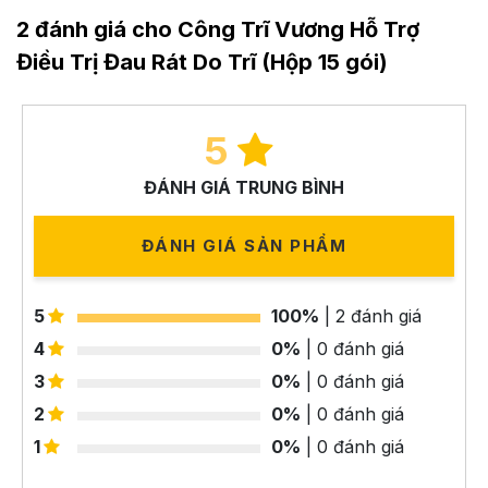
2 đánh giá cho Công Trĩ Vương Hỗ Trợ
Điều Trị Đau Rát Do Trĩ (Hộp 15 gói)
5
ĐÁNH GIÁ TRUNG BÌNH
ĐÁNH GIÁ SẢN PHẨM
5
100%
| 2 đánh giá
4
0%
| 0 đánh giá
3
0%
| 0 đánh giá
2
0%
| 0 đánh giá
1
0%
| 0 đánh giá