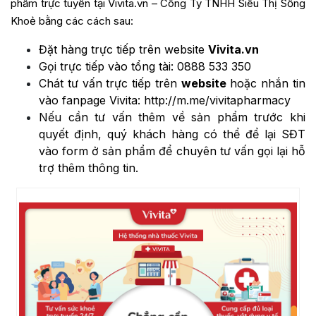
phẩm trực tuyến tại Vivita.vn – Công Ty TNHH Siêu Thị Sống
Khoẻ bằng các cách sau:
Đặt hàng trực tiếp trên website
Vivita.vn
Gọi trực tiếp vào tổng tài:
0888 533 350
Chát tư vấn trực tiếp trên
website
hoặc nhắn tin
vào fanpage Vivita:
http://m.me/vivitapharmacy
Nếu cần tư vấn thêm về sản phẩm trước khi
quyết định, quý khách hàng có thể để lại SĐT
vào form ở sản phẩm để chuyên tư vấn gọi lại hỗ
trợ thêm thông tin.