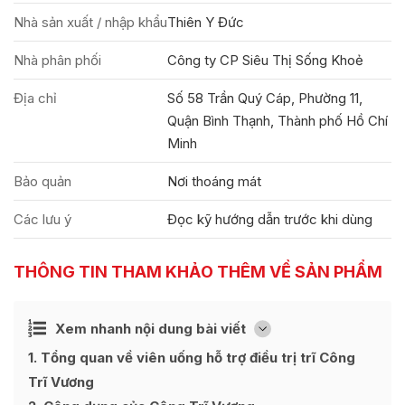
Nhà sản xuất / nhập khẩu
Thiên Y Đức
Nhà phân phối
Công ty CP Siêu Thị Sống Khoẻ
Địa chỉ
Số 58 Trần Quý Cáp, Phường 11,
Quận Bình Thạnh, Thành phố Hồ Chí
Minh
Bảo quản
Nơi thoáng mát
Các lưu ý
Đọc kỹ hướng dẫn trước khi dùng
THÔNG TIN THAM KHẢO THÊM VỀ SẢN PHẨM
Ẩn
Xem nhanh nội dung bài viết
[
]
1
Tổng quan về viên uống hỗ trợ điều trị trĩ Công
Trĩ Vương