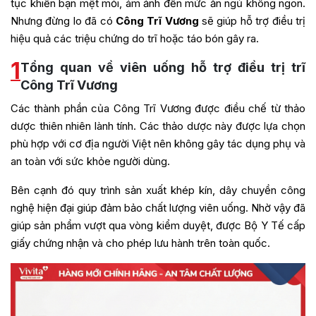
tục khiến bạn mệt mỏi, ám ảnh đến mức ăn ngủ không ngon.
Nhưng đừng lo đã có
Công Trĩ Vương
sẽ giúp hỗ trợ điều trị
hiệu quả các triệu chứng do trĩ hoặc táo bón gây ra.
1
Tổng quan về viên uống hỗ trợ điều trị trĩ
Công Trĩ Vương
Các thành phần của Công Trĩ Vương được điều chế từ thảo
dược thiên nhiên lành tính. Các thảo dược này được lựa chọn
phù hợp với cơ địa người Việt nên không gây tác dụng phụ và
an toàn với sức khỏe người dùng.
Bên cạnh đó quy trình sản xuất khép kín, dây chuyền công
nghệ hiện đại giúp đảm bảo chất lượng viên uống. Nhờ vậy đã
giúp sản phẩm vượt qua vòng kiểm duyệt, được Bộ Y Tế cấp
giấy chứng nhận và cho phép lưu hành trên toàn quốc.