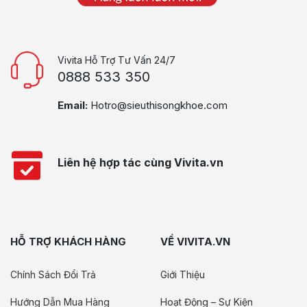
Vivita Hỗ Trợ Tư Vấn 24/7
0888 533 350
Email:
Hotro@sieuthisongkhoe.com
Liên hệ hợp tác cùng Vivita.vn
HỖ TRỢ KHÁCH HÀNG
VỀ VIVITA.VN
Chính Sách Đổi Trả
Giới Thiệu
Hướng Dẫn Mua Hàng
Hoạt Động – Sự Kiện