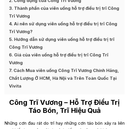
2
Công dụng của Công Trĩ Vương
3
Thành phần của viên uống hỗ trợ điều trị trĩ Công
Trĩ Vương
4
Ai nên sử dụng viên uống hỗ trợ điều trị trĩ Công
Trĩ Vương?
5
Hướng dẫn sử dụng viên uống hỗ trợ điều trị trĩ
Công Trĩ Vương
6
Giá của viên uống hỗ trợ điều trị trĩ Công Trĩ
Vương
7
Cách Mua viên uống Công Trĩ Vương Chính Hãng,
Chất Lượng Ở HCM, Hà Nội và Trên Toàn Quốc Tại
Vivita
Công Trĩ Vương
– Hỗ Trợ Điều Trị
Táo Bón, Trĩ Hiệu Quả
Những cơn đau rát do trĩ hay những cơn táo bón xảy ra liên