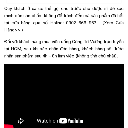
Quý khách ở xa có thể gọi cho trước cho dược sĩ để xác
minh còn sản phẩm không để tránh đến mà sản phẩm đã hết
tại cửa hàng qua số Holine:
0902 666 962
. (
Xem Cửa
Hàng>>
)
Đối với khách hàng mua
viên uống Công Trĩ Vương
trực tuyến
tại HCM, sau khi xác nhận đơn hàng, khách hàng sẽ được
nhận sản phẩm sau 4h – 8h làm việc (không tính chủ nhật).