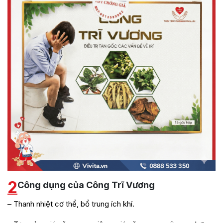
2
Công dụng của Công Trĩ Vương
– Thanh nhiệt cơ thể, bổ trung ích khí.