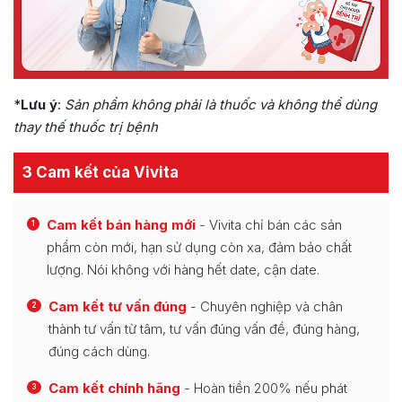
*
Lưu ý
:
Sản phẩm không phải là thuốc và không thể dùng
thay thế thuốc trị bệnh
3 Cam kết của Vivita
Cam kết bán hàng mới
- Vivita chỉ bán các sản
1
phẩm còn mới, hạn sử dụng còn xa, đảm bảo chất
lượng. Nói không với hàng hết date, cận date.
Cam kết tư vấn đúng
- Chuyên nghiệp và chân
2
thành tư vấn từ tâm, tư vấn đúng vấn đề, đúng hàng,
đúng cách dùng.
Cam kết chính hãng
- Hoàn tiền 200% nếu phát
3