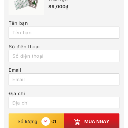
89,000
₫
Tên bạn
Số điện thoại
Email
Địa chỉ
MUA NGAY
Số lượng