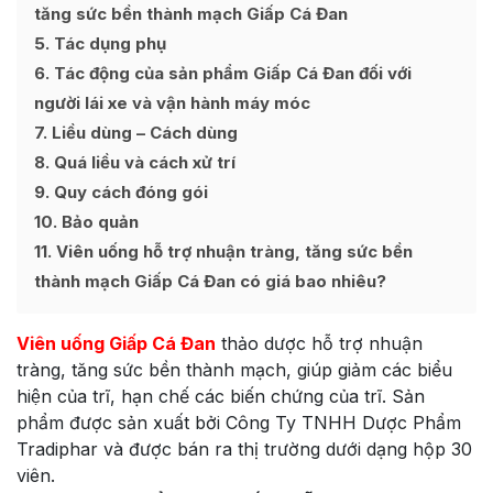
tăng sức bền thành mạch Giấp Cá Đan
5
Tác dụng phụ
6
Tác động của sản phẩm Giấp Cá Đan đối với
người lái xe và vận hành máy móc
7
Liều dùng – Cách dùng
8
Quá liều và cách xử trí
9
Quy cách đóng gói
10
Bảo quản
11
Viên uống hỗ trợ nhuận tràng, tăng sức bền
thành mạch Giấp Cá Đan có giá bao nhiêu?
Viên uống Giấp Cá Đan
thảo dược hỗ
trợ nhuận
tràng, tăng sức bền thành mạch, giúp giảm các biểu
hiện của trĩ, hạn chế các biến chứng của trĩ. Sản
phẩm được sản xuất bởi
Công Ty TNHH Dược Phẩm
Tradiphar và được bán ra thị trường dưới dạng hộp 30
viên.