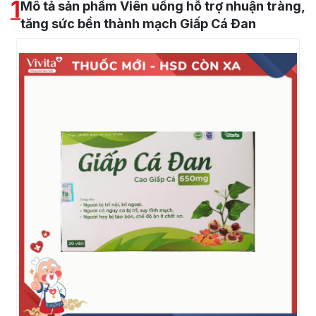
1
Mô tả sản phẩm Viên uống hỗ trợ nhuận tràng,
tăng sức bền thành mạch Giấp Cá Đan