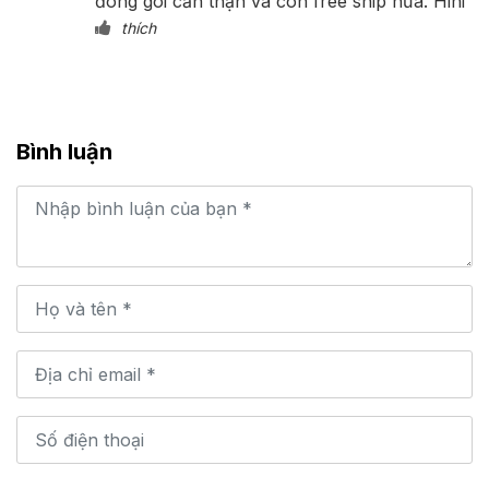
đóng gói cẩn thận và còn free ship nữa. Hihi
thích
Bình luận