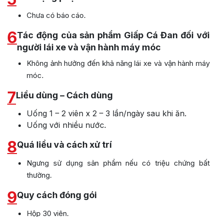
Chưa có báo cáo.
6
Tác động của sản phẩm Giấp Cá Đan đối với
người lái xe và vận hành máy móc
Không ảnh hưởng đến khả năng lái xe và vận hành máy
móc.
7
Liều dùng – Cách dùng
Uống 1 – 2 viên x 2 – 3 lần/ngày sau khi ăn.
Uống với nhiều nước.
8
Quá liều và cách xử trí
Ngưng sử dụng sản phẩm nếu có triệu chứng bất
thường.
9
Quy cách đóng gói
Hộp 30 viên.