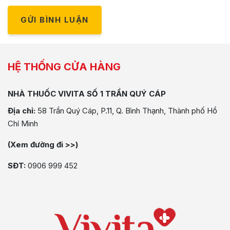
GỬI BÌNH LUẬN
HỆ THỐNG CỬA HÀNG
NHÀ THUỐC VIVITA SỐ 1 TRẦN QUÝ CÁP
Địa chỉ:
58 Trần Quý Cáp, P.11, Q. Bình Thạnh, Thành phố Hồ
Chí Minh
(Xem đường đi >>)
SĐT:
0906 999 452