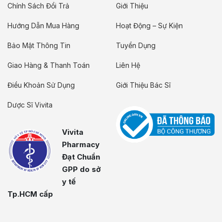
Chính Sách Đổi Trả
Giới Thiệu
Hướng Dẫn Mua Hàng
Hoạt Động – Sự Kiện
Bảo Mật Thông Tin
Tuyển Dụng
Giao Hàng & Thanh Toán
Liên Hệ
Điều Khoản Sử Dụng
Giới Thiệu Bác Sĩ
Dược Sĩ Vivita
Vivita
Pharmacy
Đạt Chuẩn
GPP do sở
y tế
Tp.HCM cấp