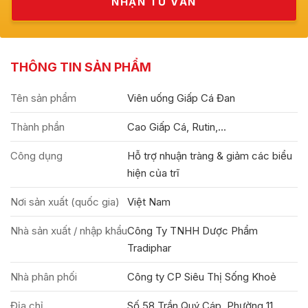
THÔNG TIN SẢN PHẨM
Tên sản phẩm
Viên uống Giấp Cá Đan
Thành phần
Cao Giấp Cá, Rutin,...
Công dụng
Hỗ trợ nhuận tràng & giảm các biểu
hiện của trĩ
Nơi sản xuất (quốc gia)
Việt Nam
Nhà sản xuất / nhập khẩu
Công Ty TNHH Dược Phẩm
Tradiphar
Nhà phân phối
Công ty CP Siêu Thị Sống Khoẻ
Địa chỉ
Số 58 Trần Quý Cáp, Phường 11,