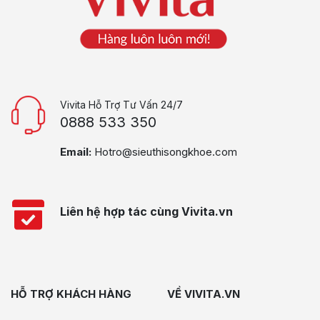
Vivita Hỗ Trợ Tư Vấn 24/7
0888 533 350
Email:
Hotro@sieuthisongkhoe.com
Liên hệ hợp tác cùng Vivita.vn
HỖ TRỢ KHÁCH HÀNG
VỀ VIVITA.VN