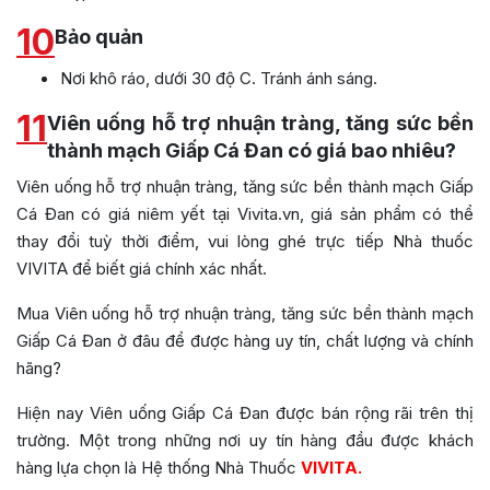
10
Bảo quản
Nơi khô ráo, dưới 30 độ C. Tránh ánh sáng.
11
Viên uống hỗ trợ nhuận tràng, tăng sức bền
thành mạch Giấp Cá Đan có giá bao nhiêu?
Viên uống hỗ trợ nhuận tràng, tăng sức bền thành mạch Giấp
Cá Đan có giá niêm yết tại Vivita.vn, giá sản phẩm có thể
thay đổi tuỳ thời điểm, vui lòng ghé trực tiếp Nhà thuốc
VIVITA để biết giá chính xác nhất.
Mua Viên uống hỗ trợ nhuận tràng, tăng sức bền thành mạch
Giấp Cá Đan
ở đâu để được hàng uy tín, chất lượng và chính
hãng?
Hiện nay Viên uống Giấp Cá Đan được bán rộng rãi trên thị
trường. Một trong những nơi uy tín hàng đầu được khách
hàng lựa chọn là Hệ thống Nhà Thuốc
VIVITA.