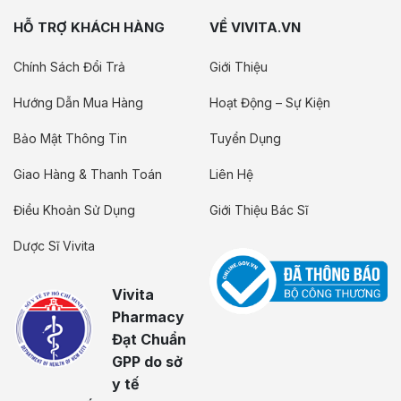
HỖ TRỢ KHÁCH HÀNG
VỀ VIVITA.VN
Chính Sách Đổi Trả
Giới Thiệu
Hướng Dẫn Mua Hàng
Hoạt Động – Sự Kiện
Bảo Mật Thông Tin
Tuyển Dụng
Giao Hàng & Thanh Toán
Liên Hệ
Điều Khoản Sử Dụng
Giới Thiệu Bác Sĩ
Dược Sĩ Vivita
Vivita
Pharmacy
Đạt Chuẩn
GPP do sở
y tế