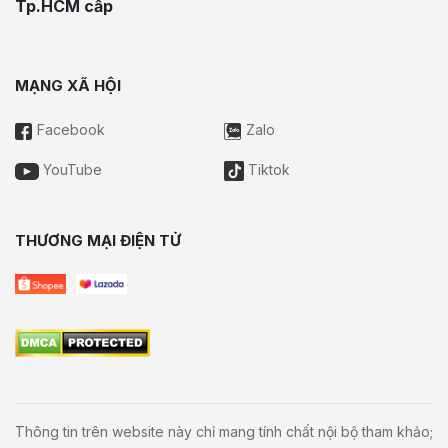
Tp.HCM cấp
MẠNG XÃ HỘI
Facebook
Zalo
YouTube
Tiktok
THƯƠNG MẠI ĐIỆN TỬ
Thông tin trên website này chỉ mang tính chất nội bộ tham khảo;