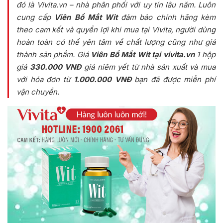
đó là Vivita.vn – nhà phân phối với uy tín lâu năm. Luôn
cung cấp
Viên Bổ Mắt Wit
đảm bảo chính hãng kèm
theo cam kết và quyền lợi khi mua tại Vivita, người dùng
hoàn toàn có thể yên tâm về chất lượng cũng như giá
thành sản phẩm.
Giá
Viên Bổ Mắt Wit tại vivita.vn
1 hộp
giá
330.000 VNĐ
giá niêm yết từ nhà sản xuất và mua
với hóa đơn từ
1.000.000 VNĐ
bạn đã được miễn phí
vận chuyển.