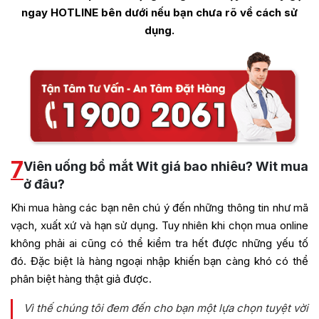
ngay HOTLINE bên dưới nếu bạn chưa rõ về cách sử
dụng.
7
Viên uống bổ mắt Wit giá bao nhiêu? Wit mua
ở đâu?
Khi mua hàng các bạn nên chú ý đến những thông tin như mã
vạch, xuất xứ và hạn sử dụng. Tuy nhiên khi chọn mua online
không phải ai cũng có thể kiểm tra hết được những yếu tố
đó. Đặc biệt là hàng ngoại nhập khiến bạn càng khó có thể
phân biệt hàng thật giả được.
Vì thế chúng tôi đem đến cho bạn một lựa chọn tuyệt vời