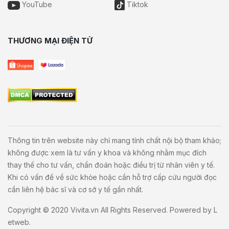
YouTube
Tiktok
THƯƠNG MẠI ĐIỆN TỬ
Thông tin trên website này chỉ mang tính chất nội bộ tham khảo;
không được xem là tư vấn y khoa và không nhằm mục đích
thay thế cho tư vấn, chẩn đoán hoặc điều trị từ nhân viên y tế.
Khi có vấn đề về sức khỏe hoặc cần hỗ trợ cấp cứu người đọc
cần liên hệ bác sĩ và cơ sở y tế gần nhất.
Copyright © 2020
Vivita.vn
All Rights Reserved. Powered by
L
etweb
.