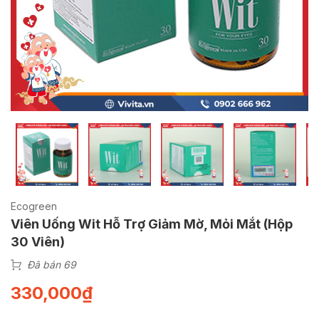
Ecogreen
Viên Uống Wit Hỗ Trợ Giảm Mờ, Mỏi Mắt (Hộp
30 Viên)
Đã bán 69
330,000
₫