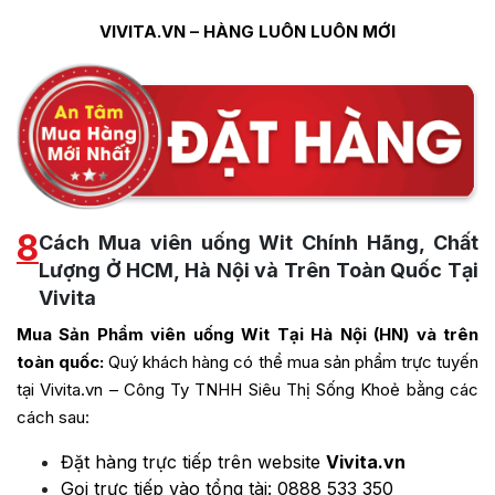
VIVITA.VN – HÀNG LUÔN LUÔN MỚI
8
Cách Mua viên uống Wit Chính Hãng, Chất
Lượng Ở HCM, Hà Nội và Trên Toàn Quốc Tại
Vivita
Mua Sản Phẩm viên uống Wit Tại Hà Nội (HN) và trên
toàn quốc:
Quý khách hàng có thể mua sản phẩm trực tuyến
tại Vivita.vn – Công Ty TNHH Siêu Thị Sống Khoẻ bằng các
cách sau:
Đặt hàng trực tiếp trên website
Vivita.vn
Gọi trực tiếp vào tổng tài:
0888 533 350