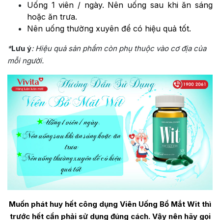
Uống 1 viên / ngày. Nên uống sau khi ăn sáng
hoặc ăn trưa.
Nên uống thường xuyên để có hiệu quả tốt.
*
Lưu ý
: Hiệu quả sản phẩm còn phụ thuộc vào cơ địa của
mỗi người.
Muốn phát huy hết công dụng
Viên Uống Bổ Mắt Wit
thì
trước hết cần phải sử dụng đúng cách. Vậy nên hãy gọi