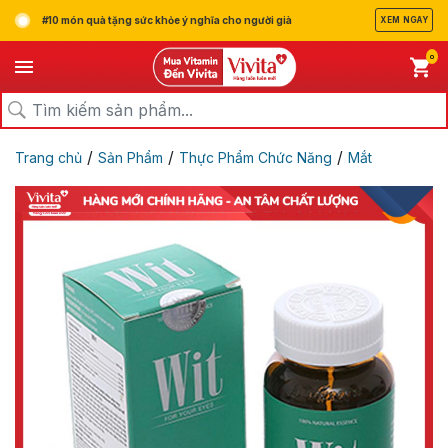
#10 món quà tặng sức khỏe ý nghĩa cho người già
XEM NGAY
0
/
/
/
Trang chủ
Sản Phẩm
Thực Phẩm Chức Năng
Mắt