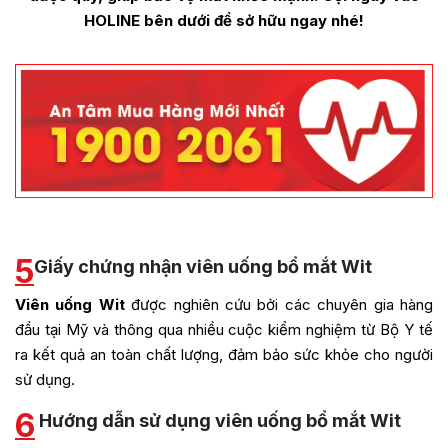
HOLINE bên dưới để sở hữu ngay nhé!
5
Giấy chứng nhận viên uống bổ mắt Wit
Viên uống Wit
được nghiên cứu bởi các chuyên gia hàng
đầu tại Mỹ và thông qua nhiều cuộc kiểm nghiệm từ Bộ Y tế
ra kết quả an toàn chất lượng, đảm bảo sức khỏe cho người
sử dụng.
6
Hướng dẫn sử dụng viên uống bổ mắt Wit