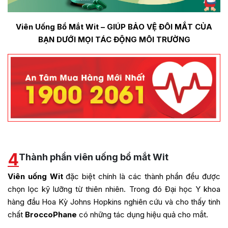
Viên Uống Bổ Mắt Wit – GIÚP BẢO VỆ ĐÔI MẮT CỦA
BẠN DƯỚI MỌI TÁC ĐỘNG MÔI TRƯỜNG
4
Thành phần viên uống bổ mắt Wit
Viên uống Wit
đặc biệt chính là các thành phần đều được
chọn lọc kỹ lưỡng từ thiên nhiên. Trong đó Đại học Y khoa
hàng đầu Hoa Kỳ Johns Hopkins nghiên cứu và cho thấy tinh
chất
BroccoPhane
có những tác dụng hiệu quả cho mắt.