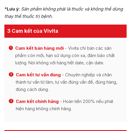
*
Lưu ý
:
Sản phẩm không phải là thuốc và không thể dùng
thay thế thuốc trị bệnh.
3 Cam kết của Vivita
Cam kết bán hàng mới
- Vivita chỉ bán các sản
1
phẩm còn mới, hạn sử dụng còn xa, đảm bảo chất
lượng. Nói không với hàng hết date, cận date.
Cam kết tư vấn đúng
- Chuyên nghiệp và chân
2
thành tư vấn từ tâm, tư vấn đúng vấn đề, đúng hàng,
đúng cách dùng.
Cam kết chính hãng
- Hoàn tiền 200% nếu phát
3
hiện hàng không chính hãng.