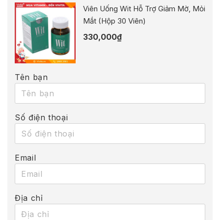
Viên Uống Wit Hỗ Trợ Giảm Mờ, Mỏi
Mắt (Hộp 30 Viên)
330,000
₫
Tên bạn
Số điện thoại
Email
Địa chỉ