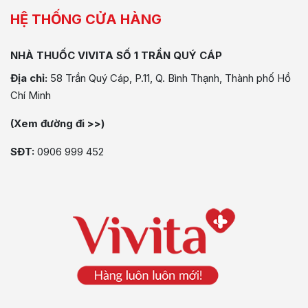
HỆ THỐNG CỬA HÀNG
NHÀ THUỐC VIVITA SỐ 1 TRẦN QUÝ CÁP
Địa chỉ:
58 Trần Quý Cáp, P.11, Q. Bình Thạnh, Thành phố Hồ
Chí Minh
(Xem đường đi >>)
SĐT:
0906 999 452