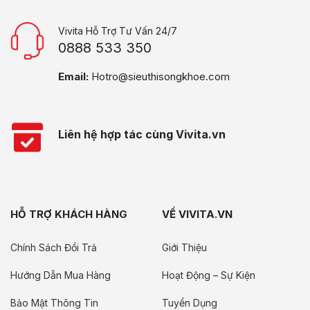
Vivita Hỗ Trợ Tư Vấn 24/7
0888 533 350
Email:
Hotro@sieuthisongkhoe.com
Liên hệ hợp tác cùng Vivita.vn
HỖ TRỢ KHÁCH HÀNG
VỀ VIVITA.VN
Chính Sách Đổi Trả
Giới Thiệu
Hướng Dẫn Mua Hàng
Hoạt Động – Sự Kiện
Bảo Mật Thông Tin
Tuyển Dụng