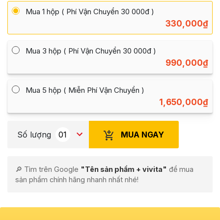
Mua 1 hộp ( Phí Vận Chuyển 30 000đ )
330,000
₫
Mua 3 hộp ( Phí Vận Chuyển 30 000đ )
990,000
₫
Mua 5 hộp ( Miễn Phí Vận Chuyển )
1,650,000
₫
MUA NGAY
Số lượng
🔎 Tìm trên Google
"Tên sản phẩm + vivita"
để mua
sản phẩm chính hãng nhanh nhất nhé!