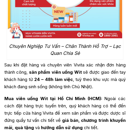
Chuyên Nghiệp Tư Vấn – Chân Thành Hỗ Trợ – Lạc
Quan Chia Sẻ
Sau khi đặt hàng và chuyên viên Vivita xác nhận đơn hàng
thành công,
sản phẩm viên uống Wit
sẽ được giao đến tay
khách hàng từ
24 – 48h làm việc
, tuỳ theo khu vực mà quý
khách đang sinh sống (không tính Chủ Nhật).
Mua viên uống Wit tại Hồ Chí Minh (HCM):
Ngoài các
cách đặt hàng trực tuyến trên, quý khách hàng có thể đến
trực tiếp cửa hàng Vivita để xem sản phẩm và được dược sĩ
đứng quầy tư vấn chi tiết về
giá bán, chương trình khuyến
mãi, quà tặng
và
hướng dẫn sử dụng
chi tiết.