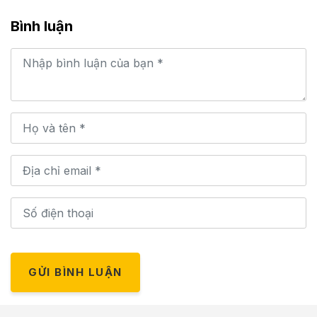
Bình luận
GỬI BÌNH LUẬN