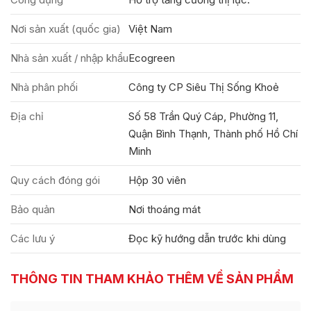
Nơi sản xuất (quốc gia)
Việt Nam
Nhà sản xuất / nhập khẩu
Ecogreen
Nhà phân phối
Công ty CP Siêu Thị Sống Khoẻ
Địa chỉ
Số 58 Trần Quý Cáp, Phường 11,
Quận Bình Thạnh, Thành phố Hồ Chí
Minh
Quy cách đóng gói
Hộp 30 viên
Bảo quản
Nơi thoáng mát
Các lưu ý
Đọc kỹ hướng dẫn trước khi dùng
THÔNG TIN THAM KHẢO THÊM VỀ SẢN PHẨM