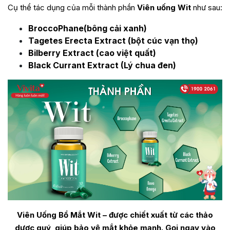
Cụ thể tác dụng của mỗi thành phần
Viên uống Wit
như sau:
BroccoPhane(bông cải xanh)
Tagetes Erecta Extract (bột cúc vạn thọ)
Bilberry Extract (cao việt quất)
Black Currant Extract (Lý chua đen)
Viên Uống Bổ Mắt Wit – được chiết xuất từ các thảo
dược quý, giúp bảo vệ mắt khỏe mạnh. Gọi ngay vào