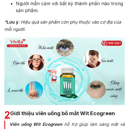
Người mẫn cảm với bất kỳ thành phần nào trong
sản phẩm.
*
Lưu ý
: Hiệu quả sản phẩm còn phụ thuộc vào cơ địa của
mỗi người.
2
Giới thiệu viên uống bổ mắt Wit Ecogreen
Viên uống Wit Ecogreen
hỗ trợ giúp làm sáng mắt và