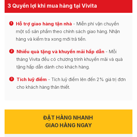
3 Quyền lợi khi mua hàng tại Vivita
Hỗ trợ giao hàng tận nhà
- Miễn phí vận chuyển
1
một số sản phẩm theo chính sách giao hàng. Nhận
hàng và kiểm tra xong mới trả tiền.
Nhiều quà tặng và khuyến mãi hấp dẫn
- Mỗi
2
tháng Vivita đều có chương trình khuyến mãi và quà
tặng hấp dẫn dành cho khách hàng.
Tích luỹ điểm
- Tích luỹ điểm lên đến 2% giá trị đơn
3
cho khách hàng thân thiết.
ĐẶT HÀNG NHANH
GIAO HÀNG NGAY