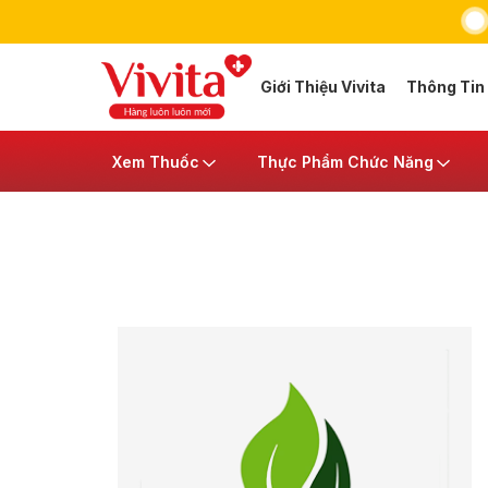
Giới Thiệu Vivita
Thông Tin
Xem Thuốc
Thực Phẩm Chức Năng