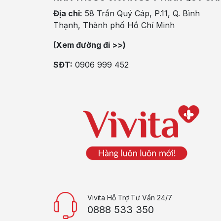
Địa chỉ:
58 Trần Quý Cáp, P.11, Q. Bình
Thạnh, Thành phố Hồ Chí Minh
(Xem đường đi >>)
SĐT:
0906 999 452
Vivita Hỗ Trợ Tư Vấn 24/7
0888 533 350