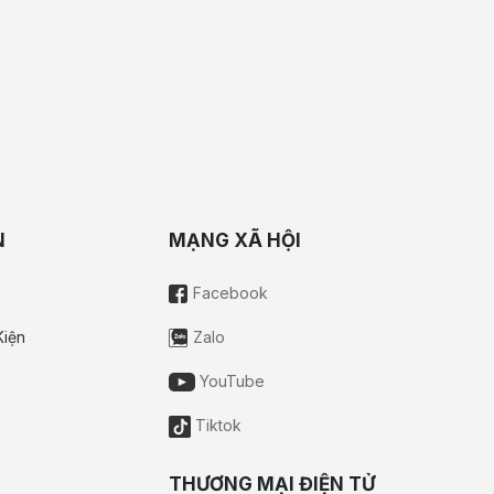
N
MẠNG XÃ HỘI
Facebook
Kiện
Zalo
YouTube
Tiktok
THƯƠNG MẠI ĐIỆN TỬ