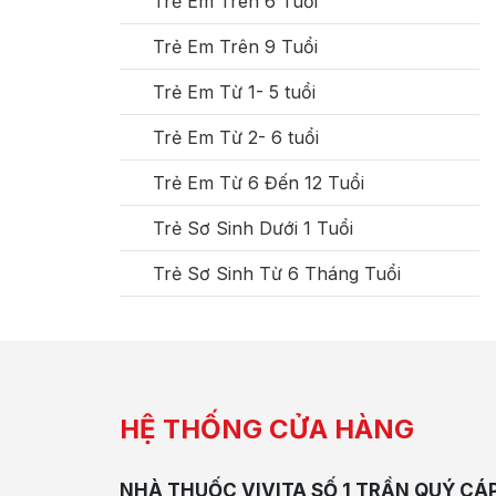
Trẻ Em Trên 6 Tuổi
Trẻ Em Trên 9 Tuổi
Trẻ Em Từ 1- 5 tuổi
Trẻ Em Từ 2- 6 tuổi
Trẻ Em Từ 6 Đến 12 Tuổi
Trẻ Sơ Sinh Dưới 1 Tuổi
Trẻ Sơ Sinh Từ 6 Tháng Tuổi
HỆ THỐNG CỬA HÀNG
NHÀ THUỐC VIVITA SỐ 1 TRẦN QUÝ CÁ