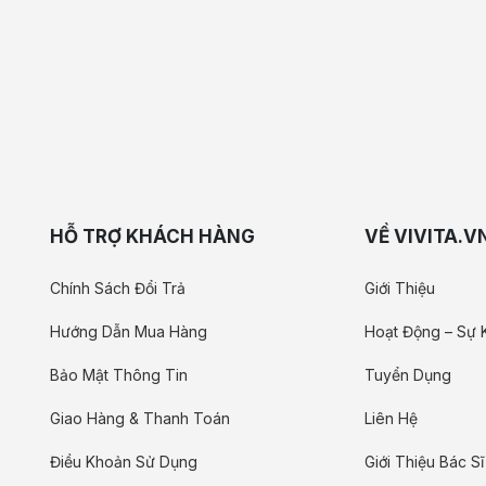
HỖ TRỢ KHÁCH HÀNG
VỀ VIVITA.V
Chính Sách Đổi Trả
Giới Thiệu
Hướng Dẫn Mua Hàng
Hoạt Động – Sự 
Bảo Mật Thông Tin
Tuyển Dụng
Giao Hàng & Thanh Toán
Liên Hệ
Điều Khoản Sử Dụng
Giới Thiệu Bác Sĩ